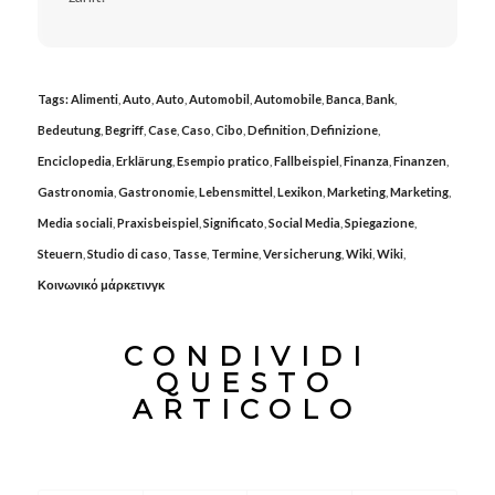
Tags:
Alimenti
,
Auto
,
Auto
,
Automobil
,
Automobile
,
Banca
,
Bank
,
Bedeutung
,
Begriff
,
Case
,
Caso
,
Cibo
,
Definition
,
Definizione
,
Enciclopedia
,
Erklärung
,
Esempio pratico
,
Fallbeispiel
,
Finanza
,
Finanzen
,
Gastronomia
,
Gastronomie
,
Lebensmittel
,
Lexikon
,
Marketing
,
Marketing
,
Media sociali
,
Praxisbeispiel
,
Significato
,
Social Media
,
Spiegazione
,
Steuern
,
Studio di caso
,
Tasse
,
Termine
,
Versicherung
,
Wiki
,
Wiki
,
Κοινωνικό μάρκετινγκ
CONDIVIDI
QUESTO
ARTICOLO