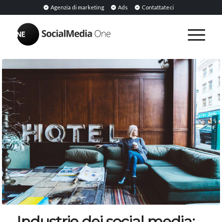
Agenzia di marketing
Ads
Contattateci
Industrie dei social media: