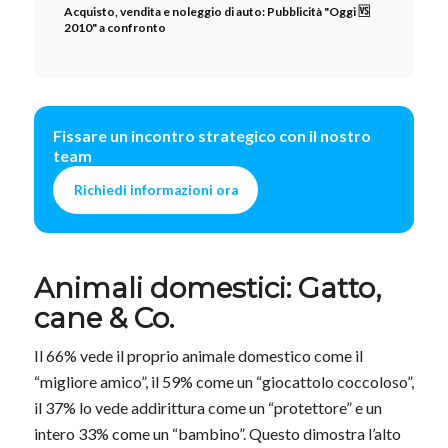
Acquisto, vendita e noleggio di auto: Pubblicità "Oggi 🆚
2010" a confronto
Fissare un incontro strategico con il nostro
team
Richiedi informazioni ora
Animali domestici: Gatto,
cane & Co.
Il 66% vede il proprio animale domestico come il
“migliore amico”, il 59% come un “giocattolo coccoloso”,
il 37% lo vede addirittura come un “protettore” e un
intero 33% come un “bambino”. Questo dimostra l’alto