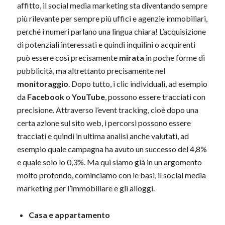
affitto, il social media marketing sta diventando sempre
più rilevante per sempre più uffici e agenzie immobiliari,
perché i numeri parlano una lingua chiara! L’acquisizione
di potenziali interessati e quindi inquilini o acquirenti
può essere così precisamente
mirata
in poche forme di
pubblicità, ma altrettanto precisamente nel
monitoraggio
. Dopo tutto, i clic individuali, ad esempio
da
Facebook
o
YouTube
, possono essere tracciati con
precisione. Attraverso l’event tracking, cioè dopo una
certa azione sul sito web, i percorsi possono essere
tracciati e quindi in ultima analisi anche valutati, ad
esempio quale campagna ha avuto un successo del 4,8%
e quale solo lo 0,3%. Ma qui siamo già in un argomento
molto profondo, cominciamo con le basi, il social media
marketing per l’immobiliare e gli alloggi.
Casa e appartamento