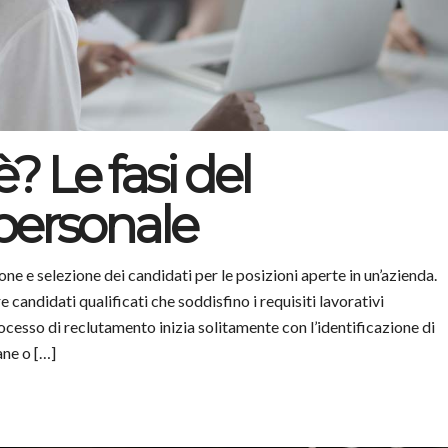
è? Le fasi del
personale
ione e selezione dei candidati per le posizioni aperte in un’azienda.
candidati qualificati che soddisfino i requisiti lavorativi
rocesso di reclutamento inizia solitamente con l’identificazione di
ane o […]