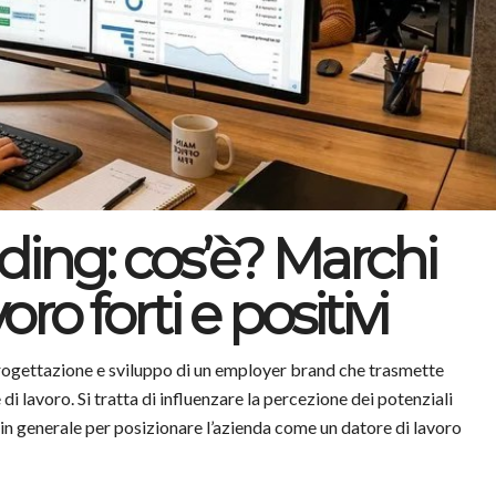
ing: cos’è? Marchi
oro forti e positivi
 progettazione e sviluppo di un employer brand che trasmette
di lavoro. Si tratta di influenzare la percezione dei potenziali
 in generale per posizionare l’azienda come un datore di lavoro