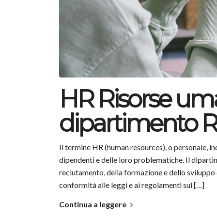
HR Risorse uman
dipartimento 
Il termine HR (human resources), o personale, ind
dipendenti e delle loro problematiche. Il dipar
reclutamento, della formazione e dello sviluppo d
conformità alle leggi e ai regolamenti sul […]
Continua a leggere