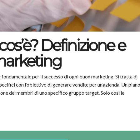
cos’è? Definizione e
 marketing
fondamentale per il successo di ogni buon marketing. Si tratta di
specifici con l’obiettivo di generare vendite per un’azienda. Un pian
one dei membri di uno specifico gruppo target. Solo così le