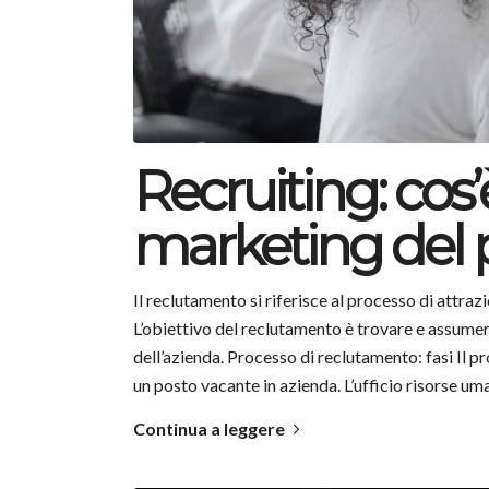
Recruiting: cos’
marketing del 
Il reclutamento si riferisce al processo di attraz
L’obiettivo del reclutamento è trovare e assumere 
dell’azienda. Processo di reclutamento: fasi Il p
un posto vacante in azienda. L’ufficio risorse um
Continua a leggere