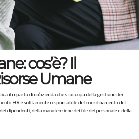
e: cos’è? Il
Risorse Umane
ica il reparto di un’azienda che si occupa della gestione dei
timento HR è solitamente responsabile del coordinamento del
ei dipendenti, della manutenzione dei file del personale e della