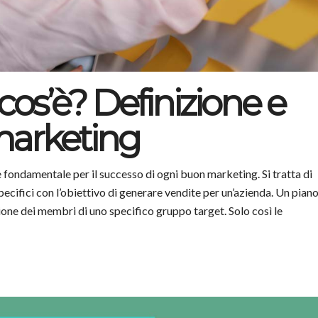
cos’è? Definizione e
 marketing
fondamentale per il successo di ogni buon marketing. Si tratta di
specifici con l’obiettivo di generare vendite per un’azienda. Un pian
one dei membri di uno specifico gruppo target. Solo così le