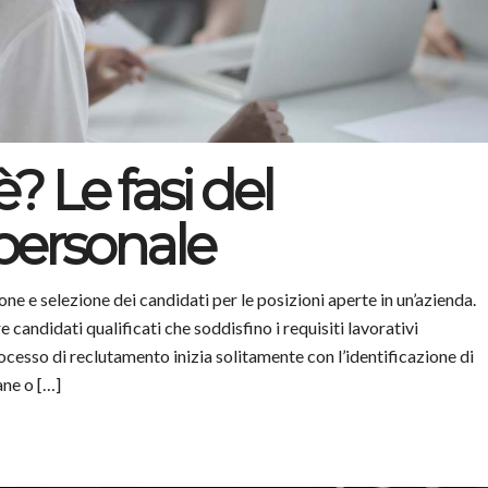
è? Le fasi del
personale
ione e selezione dei candidati per le posizioni aperte in un’azienda.
candidati qualificati che soddisfino i requisiti lavorativi
rocesso di reclutamento inizia solitamente con l’identificazione di
ane o […]