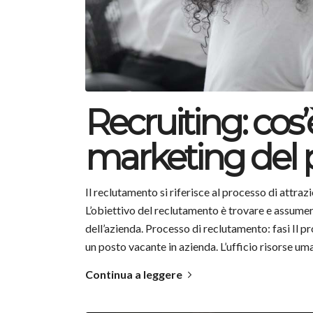
Recruiting: cos’
marketing del 
Il reclutamento si riferisce al processo di attraz
L’obiettivo del reclutamento è trovare e assumere 
dell’azienda. Processo di reclutamento: fasi Il p
un posto vacante in azienda. L’ufficio risorse um
Continua a leggere