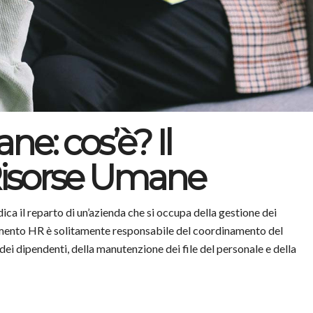
e: cos’è? Il
Risorse Umane
ica il reparto di un’azienda che si occupa della gestione dei
timento HR è solitamente responsabile del coordinamento del
ei dipendenti, della manutenzione dei file del personale e della