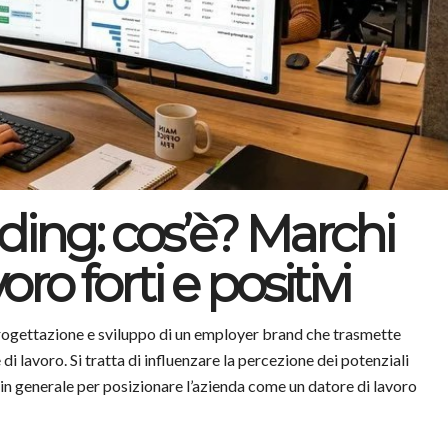
ing: cos’è? Marchi
oro forti e positivi
 progettazione e sviluppo di un employer brand che trasmette
di lavoro. Si tratta di influenzare la percezione dei potenziali
 in generale per posizionare l’azienda come un datore di lavoro