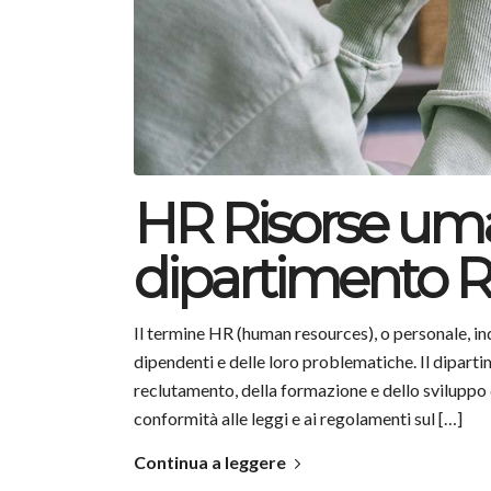
HR Risorse uman
dipartimento 
Il termine HR (human resources), o personale, ind
dipendenti e delle loro problematiche. Il dipar
reclutamento, della formazione e dello sviluppo d
conformità alle leggi e ai regolamenti sul […]
Continua a leggere