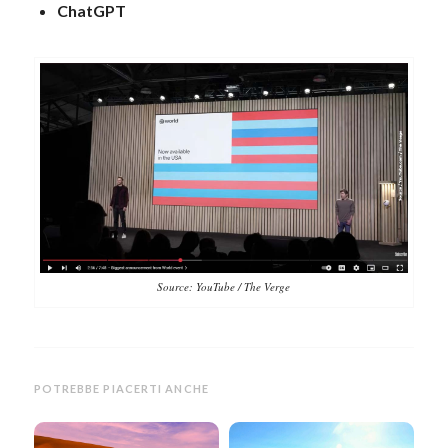
ChatGPT
Source: YouTube / The Verge
POTREBBE PIACERTI ANCHE