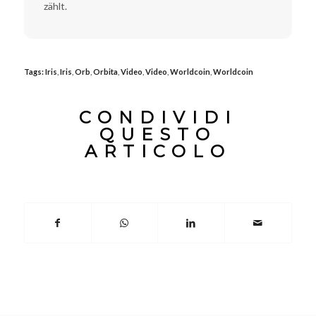
zählt.
Tags:
Iris
,
Iris
,
Orb
,
Orbita
,
Video
,
Video
,
Worldcoin
,
Worldcoin
CONDIVIDI
QUESTO
ARTICOLO