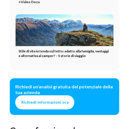
+Video Docu
Stile di vita in tenda sul tetto: adatto alla famiglia, vantaggi
e alternativa al camper? - 5 storie di viaggio
Richiedi un'analisi gratuita del potenziale della
tua azienda
Richiedi informazioni ora