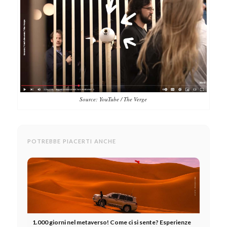
Source: YouTube / The Verge
POTREBBE PIACERTI ANCHE
1.000 giorni nel metaverso! Come ci si sente? Esperienze