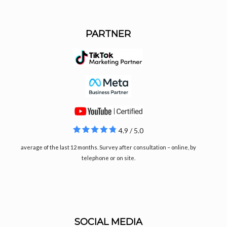
PARTNER
4.9 / 5.0
average of the last 12 months. Survey after consultation – online, by
telephone or on site.
SOCIAL MEDIA