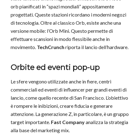
orb pianificati in “spazi mondiali” appositamente
progettati. Queste stazioni ricordano i moderni negozi
di tecnologia. Oltre al classico Orb, esiste anche una
versione mobile: l’Orb Mini. Questo permette di
effettuare scansioni in modo flessibile anche in
movimento.
TechCrunch
riporta il lancio dell’hardware.
Orbite ed eventi pop-up
Le sfere vengono utilizzate anche in fiere, centri
commerciali ed eventi di influencer per grandi eventi di
lancio, come quello recente di San Francisco. L’obiettivo
è rompere le inibizioni, creare fiducia e generare
attenzione. La generazione Z, in particolare, è un gruppo
target importante.
Fast Company
analizza la strategia
alla base del marketing mix.