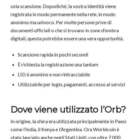
sola scansione. Dopodiché, la vostra identità viene
registrata in modo permanente nella rete, in modo
anonimo ma univoco. Per molte persone prive di
documenti ufficiali o che si trovano in zone d’ombra
digitali, questa potrebbe essere una vera opportunità.
Scansione rapida in pochi secondi
È richiesta la registrazione una tantum
L’ID è anonimo e non rintracciabile
Utilizzabile per login, pagamenti, accesso ai servizi
Dove viene utilizzato l’Orb?
In origine, la sfera era utilizzata principalmente in Paesi
come l’India, il Kenya e l’Argentina. Ora Worldcoin è
stato lanciato anche negli Stati Uniti, con oltre 7.000