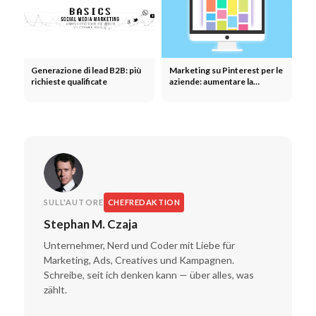
Generazione di lead B2B: più
Marketing su Pinterest per le
richieste qualificate
aziende: aumentare la
visibilità e le vendite
SULL'AUTORE
CHEFREDAKTION
Stephan M. Czaja
Unternehmer, Nerd und Coder mit Liebe für
Marketing, Ads, Creatives und Kampagnen.
Schreibe, seit ich denken kann — über alles, was
zählt.