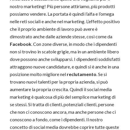
nostro marketing! Più persone attiriamo, più prodotti
possiamo vendere. La portata è quindi l’alfa e l’omega
nelle reti sociali e anche nel marketing. L’effetto positivo
che il proprio ambiente di lavoro può avere è
dimostrato anche dalle aziende stesse, così come da
Facebook
. Con zone diverse, in modo che i dipendenti
non si trovino in scatole grigie, ma in un ambiente libero
dove possono anche svilupparsi. I dipendenti soddisfatti
attraggono nuove candidature, e quindi si è anche in una
posizione molto migliore nel
reclutamento
. Se si
trovano nuovi talenti per la propria azienda, si può
aumentare la propria crescita. Quindi il social media
marketing è qualcosa di più del semplice marketing di
se stessi. Si tratta di clienti, potenziali clienti, persone
che non ci conoscono ancora, ma anche persone che ci
conoscono a fondo, come i dipendenti. Il nostro
concetto di social media dovrebbe coprire tutte queste