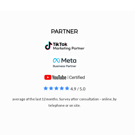
PARTNER
4.9 / 5.0
average of the last 12 months. Survey after consultation – online, by
telephone or on site.