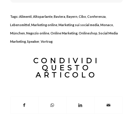
Tags:
Alimenti
,
Altoparlante
,
Baviera
,
Bayern
,
Cibo
,
Conferenza
,
Lebensmittel
,
Marketing online
,
Marketing sui social media
,
Monaco
,
München
,
Negozio online
,
Online Marketing
,
Onlineshop
,
Social Media
Marketing
,
Speaker
,
Vortrag
CONDIVIDI
QUESTO
ARTICOLO