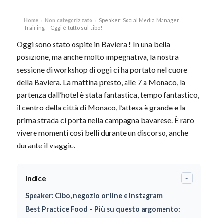
Home
Non categorizzato
Speaker: Social Media Manager
›
›
Training – Oggi è tutto sul cibo!
Oggi sono stato ospite in Baviera
!
In una bella
posizione, ma anche molto impegnativa, la nostra
sessione di workshop di oggi ci ha portato nel cuore
della Baviera. La mattina presto, alle 7 a Monaco, la
partenza dall’hotel è stata fantastica, tempo fantastico,
il centro della città di Monaco, l’attesa è grande e la
prima strada ci porta nella campagna bavarese. È raro
vivere momenti così belli durante un discorso, anche
durante il viaggio.
Indice
-
Speaker: Cibo, negozio online e Instagram
Best Practice Food – Più su questo argomento: