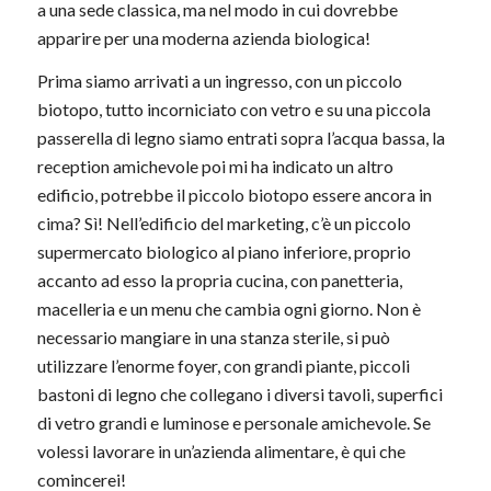
a una sede classica, ma nel modo in cui dovrebbe
apparire per una moderna azienda biologica!
Prima siamo arrivati a un ingresso, con un piccolo
biotopo, tutto incorniciato con vetro e su una piccola
passerella di legno siamo entrati sopra l’acqua bassa, la
reception amichevole poi mi ha indicato un altro
edificio, potrebbe il piccolo biotopo essere ancora in
cima? Sì! Nell’edificio del marketing, c’è un piccolo
supermercato biologico al piano inferiore, proprio
accanto ad esso la propria cucina, con panetteria,
macelleria e un menu che cambia ogni giorno. Non è
necessario mangiare in una stanza sterile, si può
utilizzare l’enorme foyer, con grandi piante, piccoli
bastoni di legno che collegano i diversi tavoli, superfici
di vetro grandi e luminose e personale amichevole. Se
volessi lavorare in un’azienda alimentare, è qui che
comincerei!