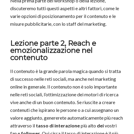
Nella prima parte del workshop o della lezione,
discuteremo tutti questi aspetti e altri fattori, come le
varie opzioni di posizionamento per il contenuto e le
misure pubblicitarie, con lo staff del marketing.
Lezione parte 2, Reach e
emozionalizzazione nel
contenuto
Il contenuto è la grande parola magica quando si tratta
di successo nelle reti sociali, ma anche nel marketing
online in generale. Il contenuto non è solo importante
nelle reti sociali, l’ottimizzazione dei motori di ricerca
vive anche di un buon contenuto. Se riuscite a creare
contenuti che ispirano le persone o a cui assegnano un
valore aggiunto, genererete automaticamente più reach
attraverso il
tasso di interazione
più alto
dei
vostri
fan e
follower
. Qui circa il tasso di interazione è il più