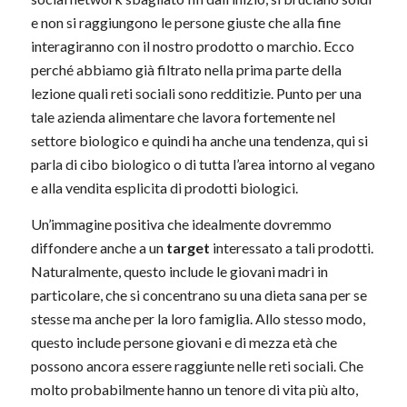
e non si raggiungono le persone giuste che alla fine
interagiranno con il nostro prodotto o marchio. Ecco
perché abbiamo già filtrato nella prima parte della
lezione quali reti sociali sono redditizie. Punto per una
tale azienda alimentare che lavora fortemente nel
settore biologico e quindi ha anche una tendenza, qui si
parla di cibo biologico o di tutta l’area intorno al vegano
e alla vendita esplicita di prodotti biologici.
Un’immagine positiva che idealmente dovremmo
diffondere anche a un
target
interessato a tali prodotti.
Naturalmente, questo include le giovani madri in
particolare, che si concentrano su una dieta sana per se
stesse ma anche per la loro famiglia. Allo stesso modo,
questo include persone giovani e di mezza età che
possono ancora essere raggiunte nelle reti sociali. Che
molto probabilmente hanno un tenore di vita più alto,