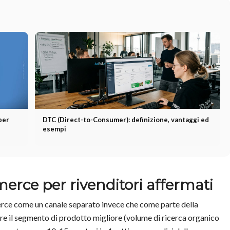
per
DTC (Direct-to-Consumer): definizione, vantaggi ed
esempi
merce per rivenditori affermati
erce come un canale separato invece che come parte della
re il segmento di prodotto migliore (volume di ricerca organico