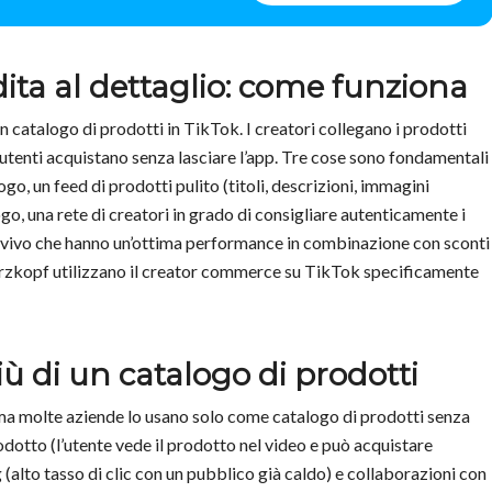
ita al dettaglio: come funziona
 catalogo di prodotti in TikTok. I creatori collegano i prodotti
li utenti acquistano senza lasciare l’app. Tre cose sono fondamentali
ogo, un feed di prodotti pulito (titoli, descrizioni, immagini
go, una rete di creatori in grado di consigliare autenticamente i
al vivo che hanno un’ottima performance in combinazione con sconti
rzkopf utilizzano il creator commerce su TikTok specificamente
 di un catalogo di prodotti
ma molte aziende lo usano solo come catalogo di prodotti senza
odotto (l’utente vede il prodotto nel video e può acquistare
 (alto tasso di clic con un pubblico già caldo) e collaborazioni con