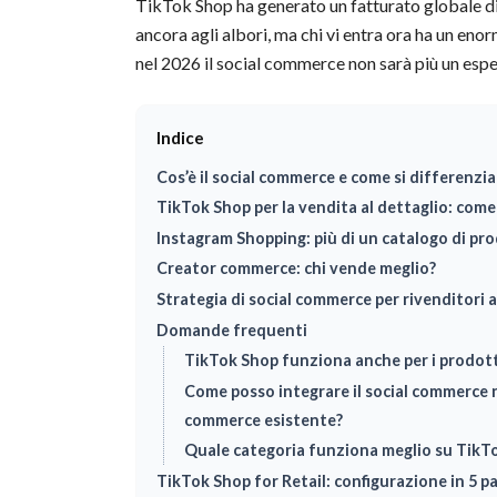
TikTok Shop ha generato un fatturato globale di o
ancora agli albori, ma chi vi entra ora ha un eno
nel 2026 il social commerce non sarà più un espe
Indice
Cos’è il social commerce e come si differenzi
TikTok Shop per la vendita al dettaglio: com
Instagram Shopping: più di un catalogo di pro
Creator commerce: chi vende meglio?
Strategia di social commerce per rivenditori 
Domande frequenti
TikTok Shop funziona anche per i prodot
Come posso integrare il social commerce n
commerce esistente?
Quale categoria funziona meglio su TikT
TikTok Shop for Retail: configurazione in 5 pa