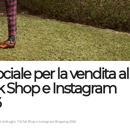
iale per la vendita al
ok Shop e Instagram
6
al dettaglio: TikTok Shop e Instagram Shopping 2026