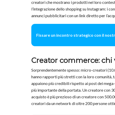
creatori che mostrano i prodotti nel loro contes
l’integrazione dello shopping su Instagram: i co
annunci pubblicitari con un link diretto per l’acq
Fissare un incontro strategico con il nos
Creator commerce: chi
Sorprendentemente spesso: micro-creatori (10.0
hanno rapporti più stretti con la loro comunità, 
appaiono più credibili rispetto ai post dei mega
più importante della portata. Un creatore con 30.
acquisto è più prezioso di un creatore con 500.0
creatori da un network di oltre 200 persone otti