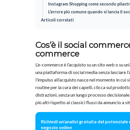
Instagram Shopping come secondo pilast
L’errore più comune quando si lancia il s
Articoli correlati
Cos’è il social commerce
commerce
L’e-commerce è l’acquisto su un sito web o su un
una piattaforma di social media senza lasciare l
l’impulso all’acquisto nasce nel momento in cui 
routine per la cura dei capelli, clicca sul prodot
distrazioni, senza un lungo processo decisionale
più alti rispetto ai classici flussi da annuncio a s
Richiedi un'analisi gratuita del potenzial
negozio online