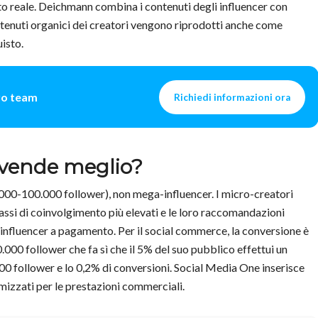
to reale. Deichmann combina i contenuti degli influencer con
ntenuti organici dei creatori vengono riprodotti anche come
uisto.
tro team
Richiedi informazioni ora
 vende meglio?
00-100.000 follower), non mega-influencer. I micro-creatori
tassi di coinvolgimento più elevati e le loro raccomandazioni
-influencer a pagamento. Per il social commerce, la conversione è
000 follower che fa sì che il 5% del suo pubblico effettui un
00 follower e lo 0,2% di conversioni. Social Media One inserisce
mizzati per le prestazioni commerciali.