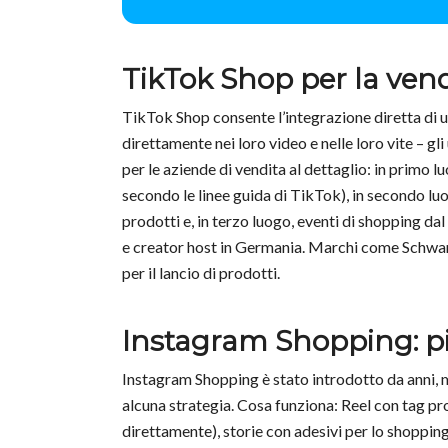
TikTok Shop per la vend
TikTok Shop consente l’integrazione diretta di un
direttamente nei loro video e nelle loro vite – g
per le aziende di vendita al dettaglio: in primo lu
secondo le linee guida di TikTok), in secondo luo
prodotti e, in terzo luogo, eventi di shopping d
e creator host in Germania. Marchi come Schwa
per il lancio di prodotti.
Instagram Shopping: più
Instagram Shopping è stato introdotto da anni, 
alcuna strategia. Cosa funziona: Reel con tag pr
direttamente), storie con adesivi per lo shopping