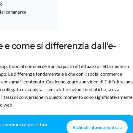
ro
ocial commerce
 e come si differenzia dall’e-
’app. Il social commerce è un acquisto effettuato direttamente su
’app. La differenza fondamentale è che con il social commerce
si consuma il contenuto. Qualcuno guarda un video di TikTok su una
to collegato e acquista – senza interruzioni mediatiche, senza
. I tassi di conversione in questo momento sono significativamente
ito web.
e e-commerce per il tuo
Richiedi informazioni ora