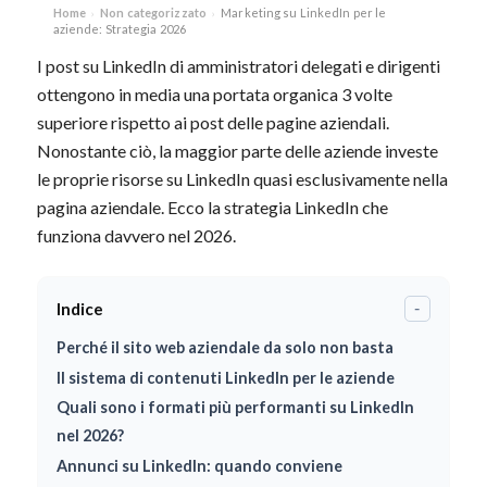
Home
Non categorizzato
Marketing su LinkedIn per le
›
›
aziende: Strategia 2026
I post su LinkedIn di amministratori delegati e dirigenti
ottengono in media una portata organica 3 volte
superiore rispetto ai post delle pagine aziendali.
Nonostante ciò, la maggior parte delle aziende investe
le proprie risorse su LinkedIn quasi esclusivamente nella
pagina aziendale. Ecco la strategia LinkedIn che
funziona davvero nel 2026.
Indice
-
Perché il sito web aziendale da solo non basta
Il sistema di contenuti LinkedIn per le aziende
Quali sono i formati più performanti su LinkedIn
nel 2026?
Annunci su LinkedIn: quando conviene