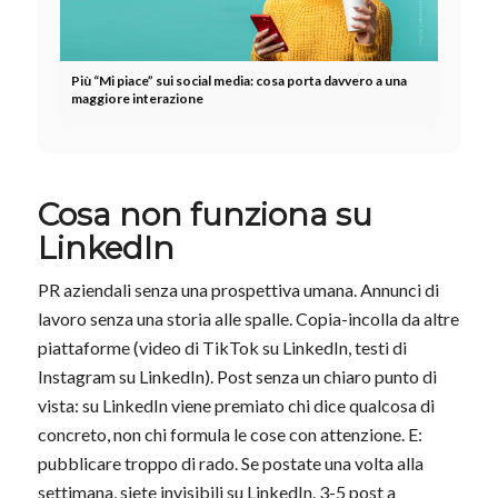
Più “Mi piace” sui social media: cosa porta davvero a una
maggiore interazione
Cosa non funziona su
LinkedIn
PR aziendali senza una prospettiva umana. Annunci di
lavoro senza una storia alle spalle. Copia-incolla da altre
piattaforme (video di TikTok su LinkedIn, testi di
Instagram su LinkedIn). Post senza un chiaro punto di
vista: su LinkedIn viene premiato chi dice qualcosa di
concreto, non chi formula le cose con attenzione. E:
pubblicare troppo di rado. Se postate una volta alla
settimana, siete invisibili su LinkedIn. 3-5 post a