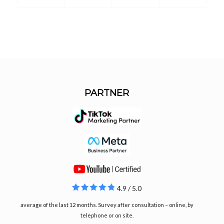
PARTNER
4.9 / 5.0
average of the last 12 months. Survey after consultation – online, by
telephone or on site.