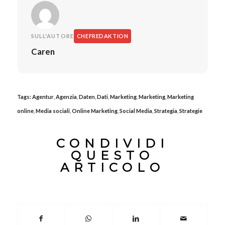
SULL'AUTORE
CHEFREDAKTION
Caren
Tags:
Agentur
,
Agenzia
,
Daten
,
Dati
,
Marketing
,
Marketing
,
Marketing
online
,
Media sociali
,
Online Marketing
,
Social Media
,
Strategia
,
Strategie
CONDIVIDI
QUESTO
ARTICOLO