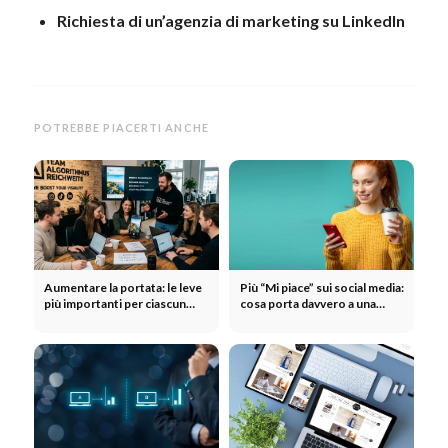
Richiesta di un’agenzia di marketing su LinkedIn
POTREBBE PIACERTI ANCHE
Aumentare la portata: le leve
Più “Mi piace” sui social media:
più importanti per ciascun
cosa porta davvero a una
canale
maggiore interazione