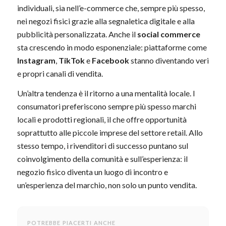
individuali, sia nell’e-commerce che, sempre più spesso,
nei negozi fisici grazie alla segnaletica digitale e alla
pubblicità personalizzata. Anche il
social commerce
sta crescendo in modo esponenziale: piattaforme come
Instagram
,
TikTok
e
Facebook
stanno diventando veri
e propri canali di vendita.
Un’altra tendenza è il ritorno a una mentalità locale. I
consumatori preferiscono sempre più spesso marchi
locali e prodotti regionali, il che offre opportunità
soprattutto alle piccole imprese del settore retail. Allo
stesso tempo, i rivenditori di successo puntano sul
coinvolgimento della comunità e sull’esperienza: il
negozio fisico diventa un luogo di incontro e
un’esperienza del marchio, non solo un punto vendita.
POTREBBE PIACERTI ANCHE