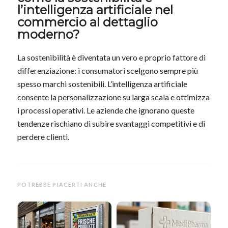
l’intelligenza artificiale nel
commercio al dettaglio
moderno?
La sostenibilità è diventata un vero e proprio fattore di
differenziazione: i consumatori scelgono sempre più
spesso marchi sostenibili. L’intelligenza artificiale
consente la personalizzazione su larga scala e ottimizza
i processi operativi. Le aziende che ignorano queste
tendenze rischiano di subire svantaggi competitivi e di
perdere clienti.
POTREBBE PIACERTI ANCHE