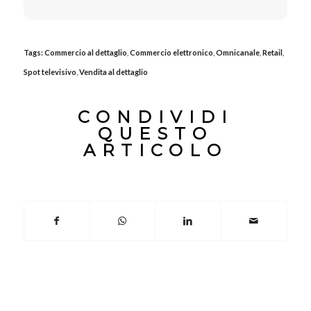
Tags:
Commercio al dettaglio
,
Commercio elettronico
,
Omnicanale
,
Retail
,
Spot televisivo
,
Vendita al dettaglio
CONDIVIDI
QUESTO
ARTICOLO