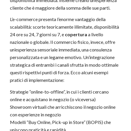
disponibilità immediata. Insieme creano un’esperienza
cliente che è maggiore della somma delle sue parti.
L’e-commerce presenta l’enorme vantaggio della
scalabilità: scorte teoricamente illimitate, disponibilità
24 ore su 24, 7 giorni su 7, e
copertura
a livello
nazionale o globale. Il commercio fisico, invece, offre
un’esperienza sensoriale immediata, una consulenza
personalizzata e un legame emotivo. Un’integrazione
strategica di entrambi i canali sfrutta in modo ottimale
questi rispettivi punti di forza. Ecco alcuni esempi
pratici di implementazione:
Strategie “online-to-offline”, in cui i clienti cercano
online e acquistano in negozio (o viceversa)
Showroom virtuali che arricchiscono il negozio online
con esperienze in negozio
Modelli “Buy Online, Pick-up in Store” (BOPIS) che
uniscono praticità e rapidità