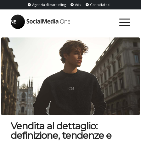
Agenzia di marketing
Ads
Contattateci
Vendita al dettaglio:
definizione, tendenze e