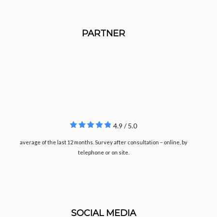
PARTNER
4.9 / 5.0
average of the last 12 months. Survey after consultation – online, by
telephone or on site.
SOCIAL MEDIA