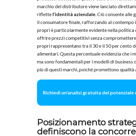
marchio del distributore viene lanciato direttam
riflette
l’identità aziendale
. Ciò consente alle 
il consumatore finale, rafforzando al contempo 
propri è particolarmente evidente nella politica d
offrire prezzi competitivi senza compromettere l
propri rappresentano tra il 30 e il 50 per cento d
alimentari. Questa percentuale evidenzia che i 
ma sono fondamentali per i modelli di business 
più di questi marchi, poiché promettono qualit
Richiedi un'analisi gratuita del potenziale
Posizionamento strategi
definiscono la concorr