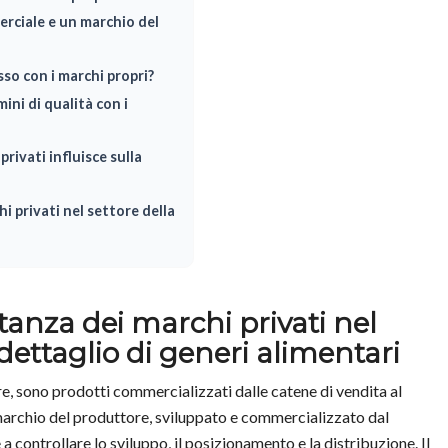
erciale e un marchio del
so con i marchi propri?
ini di qualità con i
rivati influisce sulla
i privati nel settore della
tanza dei marchi privati nel
 dettaglio di generi alimentari
re, sono prodotti commercializzati dalle catene di vendita al
 marchio del produttore, sviluppato e commercializzato dal
 a controllare lo sviluppo, il posizionamento e la distribuzione. Il