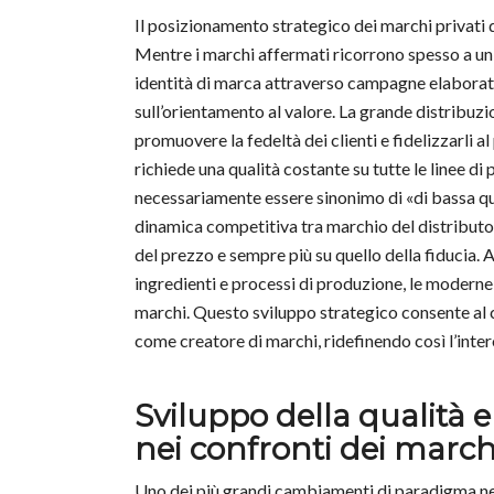
Il posizionamento strategico dei marchi privati 
Mentre i marchi affermati ricorrono spesso a u
identità di marca attraverso campagne elaborate, i
sull’orientamento al valore. La grande distribuzi
promuovere la fedeltà dei clienti e fidelizzarli
richiede una qualità costante su tutte le linee
necessariamente essere sinonimo di «di bassa qu
dinamica competitiva tra marchio del distributo
del prezzo e sempre più su quello della fiducia
ingredienti e processi di produzione, le moderne
marchi. Questo sviluppo strategico consente al 
come creatore di marchi, ridefinendo così l’int
Sviluppo della qualità 
nei confronti dei march
Uno dei più grandi cambiamenti di paradigma n