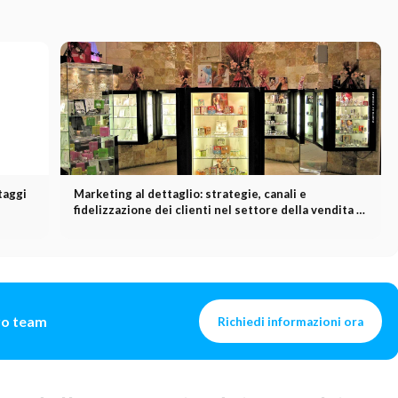
taggi
Marketing al dettaglio: strategie, canali e
fidelizzazione dei clienti nel settore della vendita al
dettaglio
tro team
Richiedi informazioni ora