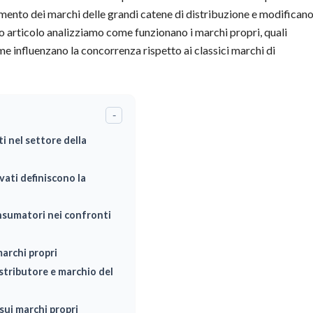
namento dei marchi delle grandi catene di distribuzione e modifican
o articolo analizziamo come funzionano i marchi propri, quali
me influenzano la concorrenza rispetto ai classici marchi di
-
i nel settore della
ati definiscono la
onsumatori nei confronti
marchi propri
istributore e marchio del
ui marchi propri