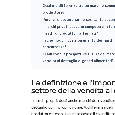
Qual è la differenza tra un marchio comm
produttore?
Perché i discount hanno così tanto succes
I marchi privati possono competere in term
marchi di produttori affermati?
In che modo il posizionamento dei marchi p
concorrenza?
Quali sono le prospettive future dei march
vendita al dettaglio di generi alimentari?
La definizione e l’impor
settore della vendita al
I marchi propri, detti anche marchi del rivendito
dettaglio con il proprio nome. A differenza del
produttore stesso, in questo caso è il rivenditore