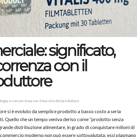
iale: significato,
orrenza con il
oduttore
ategia e concorrenza con il marchio del produttore
tore si è evoluto da semplice prodotto a basso costo a seria
ati. Quello che un tempo veniva deriso come “prodotto senza
rande distribuzione alimentare, in grado di conquistare milioni di
l commercio moderno non può essere sottovalutata: essi plasmano