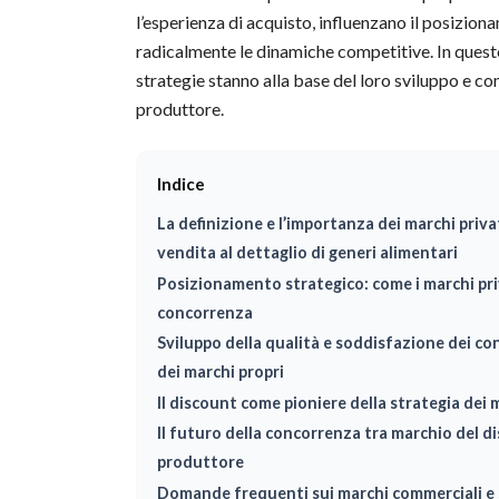
l’esperienza di acquisto, influenzano il posizio
radicalmente le dinamiche competitive. In quest
strategie stanno alla base del loro sviluppo e co
produttore.
Indice
La definizione e l’importanza dei marchi privat
vendita al dettaglio di generi alimentari
Posizionamento strategico: come i marchi priv
concorrenza
Sviluppo della qualità e soddisfazione dei c
dei marchi propri
Il discount come pioniere della strategia dei 
Il futuro della concorrenza tra marchio del d
produttore
Domande frequenti sui marchi commerciali e s