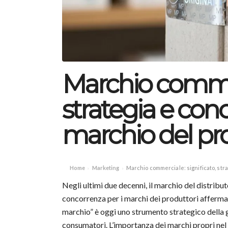
Marchio commerc
strategia e conc
marchio del pr
Home
Marketing
Marchio commerciale: significato, str
›
›
Negli ultimi due decenni, il marchio del distribu
concorrenza per i marchi dei produttori afferm
marchio” è oggi uno strumento strategico della g
consumatori. L’importanza dei marchi propri ne