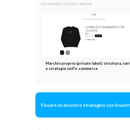
POTREBBE PIACERTI ANCHE
Marchio proprio (private label): struttura, van
e strategie nell'e-commerce
Fissare un incontro strategico con il nos