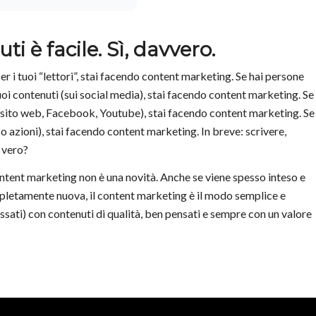
i è facile. Sì, davvero.
 i tuoi “lettori”, stai facendo content marketing. Se hai persone
 contenuti (sui social media), stai facendo content marketing. Se
 (sito web, Facebook, Youtube), stai facendo content marketing. Se
rso azioni), stai facendo content marketing. In breve: scrivere,
 vero?
tent marketing non è una novità. Anche se viene spesso inteso e
pletamente nuova, il content marketing è il modo semplice e
ressati) con contenuti di qualità, ben pensati e sempre con un valore