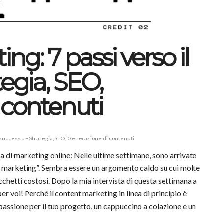
g: 7 passi verso il
tegia, SEO,
 contenuti
 successo – Strategia, SEO, Generazione di contenuti
a di marketing online: Nelle ultime settimane, sono arrivate
nt marketing”. Sembra essere un argomento caldo su cui molte
chetti costosi. Dopo la mia intervista di questa settimana a
r voi! Perché il content marketing in linea di principio è
passione per il tuo progetto, un cappuccino a colazione e un