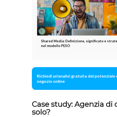
Shared Media: Definizione, significato e strat
nel modello PESO
Richiedi un'analisi gratuita del potenzial
negozio online
Case study: Agenzia di 
solo?