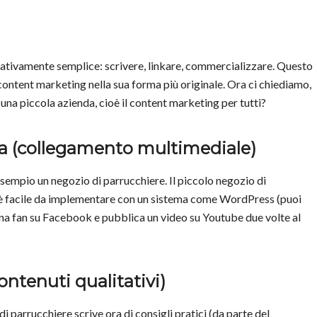
lativamente semplice: scrivere, linkare, commercializzare. Questo
 content marketing nella sua forma più originale. Ora ci chiediamo,
na piccola azienda, cioè il content marketing per tutti?
a (collegamento multimediale)
esempio un negozio di parrucchiere. Il piccolo negozio di
e è facile da implementare con un sistema come WordPress (puoi
gina fan su Facebook e pubblica un video su Youtube due volte al
ontenuti qualitativi)
di parrucchiere scrive ora di consigli pratici (da parte del