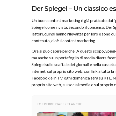
Der Spiegel – Un classico 
Un buon content marketing è già praticato dai “
Spiegel come rivista. Secondo il consenso,
Der S
lettori, quindi hanno rilevanza per loro e sono q
contenuto, cioè il content marketing.
Ora si può capire perché: A questo scopo,
Spieg
ma anche su un portafoglio di media diversificato
Spiegel
sullo scaffale dei giornali e nella cassett
internet, sul proprio sito web, con link a tutta l
Facebook e in TV, ogni domenica sera su RTL. No
proprio sito web, sui social media e sul proprio
POTREBBE PIACERTI ANCHE