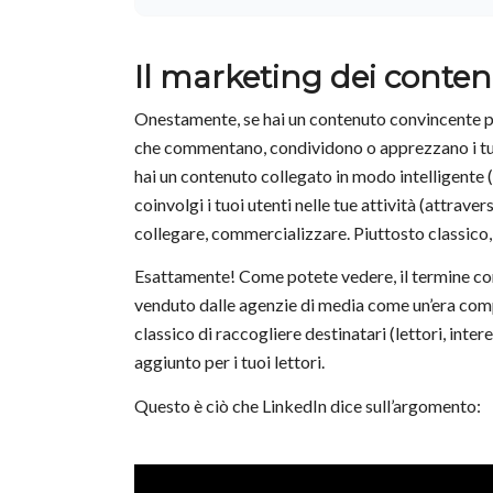
Il marketing dei contenut
Onestamente, se hai un contenuto convincente per
che commentano, condividono o apprezzano i tuoi
hai un contenuto collegato in modo intelligente
coinvolgi i tuoi utenti nelle tue attività (attrave
collegare, commercializzare. Piuttosto classico,
Esattamente! Come potete vedere, il termine con
venduto dalle agenzie di media come un’era com
classico di raccogliere destinatari (lettori, inte
aggiunto per i tuoi lettori.
Questo è ciò che LinkedIn dice sull’argomento: