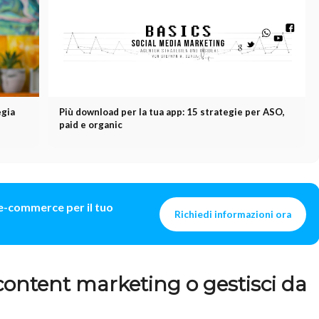
egia
Più download per la tua app: 15 strategie per ASO,
paid e organic
e e-commerce per il tuo
Richiedi informazioni ora
content marketing o gestisci da