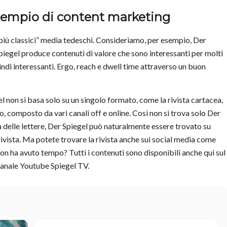
esempio di content marketing
più classici” media tedeschi. Consideriamo, per esempio, Der
piegel
produce contenuti di valore che sono interessanti per molti
uindi interessanti. Ergo, reach e dwell time attraverso un buon
el
non si basa solo su un singolo formato, come la rivista cartacea,
, composto da vari canali off e online. Così non si trova solo
Der
a delle lettere,
Der Spiegel
può naturalmente essere trovato su
a rivista. Ma potete trovare la rivista anche sui social media come
n ha avuto tempo? Tutti i contenuti sono disponibili anche qui sul
 canale Youtube Spiegel TV.