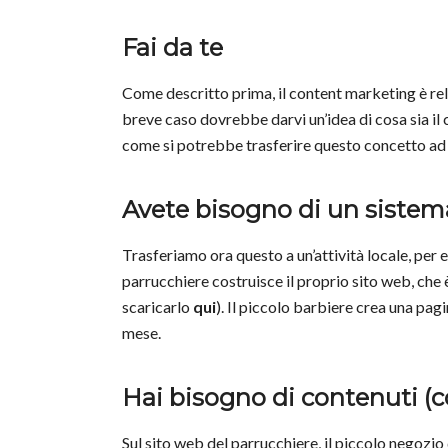
Fai da te
Come descritto prima, il content marketing è re
breve caso dovrebbe darvi un’idea di cosa sia il
come si potrebbe trasferire questo concetto ad u
Avete bisogno di un sistem
Trasferiamo ora questo a un’attività locale, per 
parrucchiere costruisce il proprio sito web, ch
scaricarlo
qui
). Il piccolo barbiere crea una pa
mese.
Hai bisogno di contenuti (c
Sul sito web del parrucchiere, il piccolo negozio 