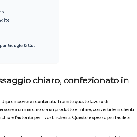
to
ndite
 per Google & Co.
ssaggio chiaro, confezionato in
o di promuovere i contenuti. Tramite questo lavoro di
ersone a un marchio o a un prodotto e, infine, convertirle in clienti
chio e l’autorità per i vostri clienti. Questo è spesso più facile a