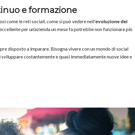
tinuo e formazione
ì come le reti sociali, come si può vedere nell’
evoluzione dei
 eccellente per un’azienda un mese fa potrebbe non funzionare più
pre disposto a imparare. Bisogna vivere con un mondo di social
i sviluppare costantemente e quasi immediatamente nuove idee e