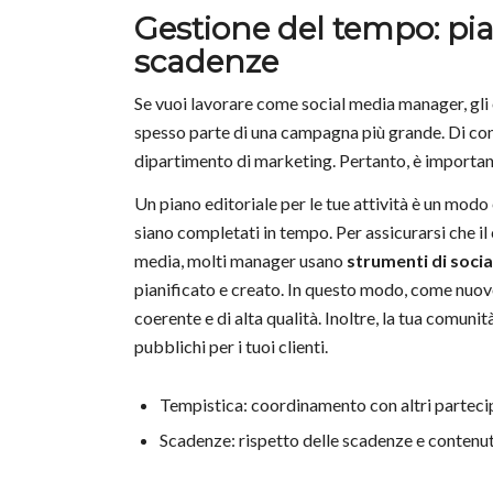
Gestione del tempo: pi
scadenze
Se vuoi lavorare come social media manager, gli 
spesso parte di una campagna più grande. Di conse
dipartimento di marketing. Pertanto, è important
Un piano editoriale per le tue attività è un modo 
siano completati in tempo. Per assicurarsi che il
media, molti manager usano
strumenti di soci
pianificato e creato. In questo modo, come nuov
coerente e di alta qualità. Inoltre, la tua comuni
pubblichi per i tuoi clienti.
Tempistica: coordinamento con altri parteci
Scadenze: rispetto delle scadenze e contenut