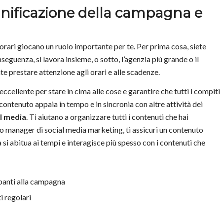
anificazione della campagna e
orari giocano un ruolo importante per te. Per prima cosa, siete
guenza, si lavora insieme, o sotto, l’agenzia più grande o il
e prestare attenzione agli orari e alle scadenze.
eccellente per stare in cima alle cose e garantire che tutti i compiti
 contenuto appaia in tempo e in sincronia con altre attività dei
al media
. Ti aiutano a organizzare tutti i contenuti che hai
o manager di social media marketing, ti assicuri un contenuto
tà si abitua ai tempi e interagisce più spesso con i contenuti che
panti alla campagna
i regolari