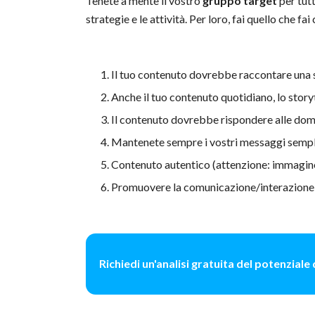
Tenete a mente il vostro
gruppo target
per tutt
strategie e le attività. Per loro, fai quello che 
Il tuo contenuto dovrebbe raccontare una 
Anche il tuo contenuto quotidiano, lo story
Il contenuto dovrebbe rispondere alle do
Mantenete sempre i vostri messaggi sempl
Contenuto autentico (attenzione: immagin
Promuovere la comunicazione/interazione
Richiedi un'analisi gratuita del potenziale