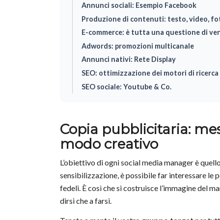
Annunci sociali: Esempio Facebook
Produzione di contenuti: testo, video, fo
E-commerce: è tutta una questione di ve
Adwords: promozioni multicanale
Annunci nativi: Rete Display
SEO: ottimizzazione dei motori di ricerca
SEO sociale: Youtube & Co.
Copia pubblicitaria: me
modo creativo
L’obiettivo di ogni social media manager è quell
sensibilizzazione, è possibile far interessare le p
fedeli. È così che si costruisce l’immagine del mar
dirsi che a farsi.