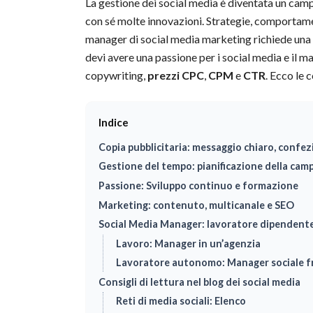
La gestione dei social media è diventata un camp
con sé molte innovazioni. Strategie, comportame
manager di social media marketing richiede una 
devi avere una passione per i social media e il m
copywriting,
prezzi CPC
,
CPM
e
CTR
. Ecco le
Indice
Copia pubblicitaria: messaggio chiaro, confe
Gestione del tempo: pianificazione della ca
Passione: Sviluppo continuo e formazione
Marketing: contenuto, multicanale e SEO
Social Media Manager: lavoratore dipenden
Lavoro: Manager in un’agenzia
Lavoratore autonomo: Manager sociale f
Consigli di lettura nel blog dei social media
Reti di media sociali: Elenco