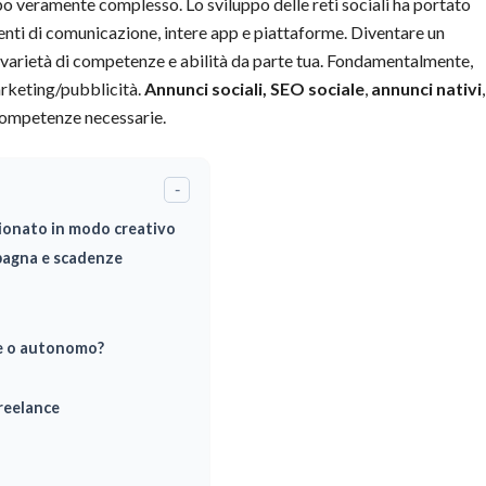
o veramente complesso. Lo sviluppo delle reti sociali ha portato
nti di comunicazione, intere app e piattaforme. Diventare un
varietà di competenze e abilità da parte tua. Fondamentalmente,
arketing/pubblicità.
Annunci sociali,
SEO
sociale
,
annunci nativi
,
 competenze necessarie.
-
zionato in modo creativo
mpagna e scadenze
te o autonomo?
reelance