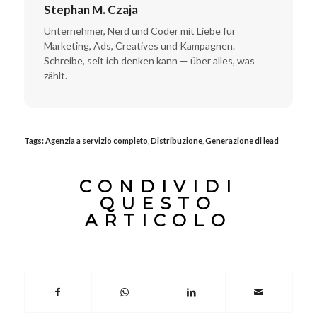
Stephan M. Czaja
Unternehmer, Nerd und Coder mit Liebe für
Marketing, Ads, Creatives und Kampagnen.
Schreibe, seit ich denken kann — über alles, was
zählt.
Tags:
Agenzia a servizio completo
,
Distribuzione
,
Generazione di lead
CONDIVIDI
QUESTO
ARTICOLO