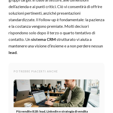
dell’azienda e ai punti critici. Ciò vi consentirà di offrire
soluzioni pertinenti, anziché presentazioni
standardizzate. Il follow-up è fondamentale: la pazienza
e la costanza vengono premiate. Molti decisori
rispondono solo dopo il terzo o quarto tentativo di
contatto. Un
sistema CRM
strutturato vi aiuta a
mantenere una visione d’insieme e a non perdere nessun
lead
.
POTREBBE PIACERTI ANCHE
Più vendite B2B: lead, LinkedIn e strategia di vendita