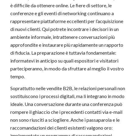
è difficile da ottenere online. Le fiere di settore, le
conferenze e gli eventi di networking continuano a
rappresentare piattaforme eccellenti per l’acquisizione
di nuovi clienti. Qui potrete incontrare i decisori in un
ambiente informale, intrattenere conversazioni più
approfondite e instaurare più rapidamente un rapporto
di fiducia. La preparazione è tuttavia fondamentale:
informatevi in anticipo su quali espositori e visitatori
parteciperanno, in modo da sfruttare al meglio il vostro
tempo.
Soprattutto nelle vendite B2B, le relazioni personali non
sostituiscono i processi digitali, ma li integrano in modo
ideale. Una conversazione durante una conferenza può
rompere il ghiaccio che i precedenti contatti via e-mail
non sono riusciti a sciogliere. Anche i passaparola e le
raccomandazioni dei clienti esistenti valgono oro:
implementate un programma di raccomandazioni