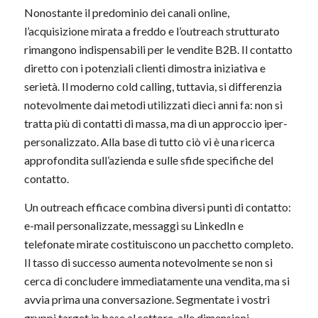
Nonostante il predominio dei canali online,
l’acquisizione mirata a freddo e l’outreach strutturato
rimangono indispensabili per le vendite B2B. Il contatto
diretto con i potenziali clienti dimostra iniziativa e
serietà. Il moderno cold calling, tuttavia, si differenzia
notevolmente dai metodi utilizzati dieci anni fa: non si
tratta più di contatti di massa, ma di un approccio iper-
personalizzato. Alla base di tutto ciò vi è una ricerca
approfondita sull’azienda e sulle sfide specifiche del
contatto.
Un outreach efficace combina diversi punti di contatto:
e-mail personalizzate, messaggi su LinkedIn e
telefonate mirate costituiscono un pacchetto completo.
Il tasso di successo aumenta notevolmente se non si
cerca di concludere immediatamente una vendita, ma si
avvia prima una conversazione. Segmentate i vostri
gruppi target in base al settore, alle dimensioni