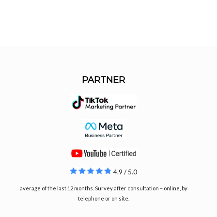
PARTNER
4.9 / 5.0
average of the last 12 months. Survey after consultation – online, by
telephone or on site.