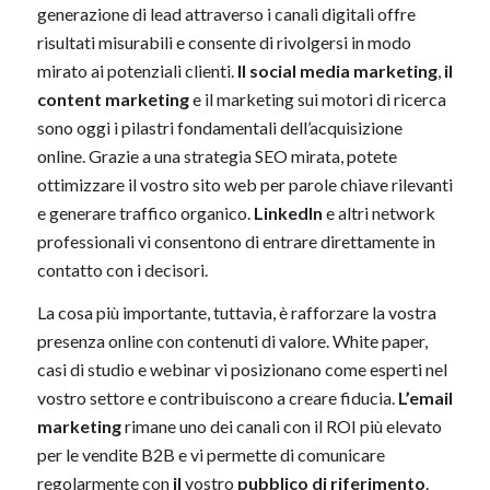
generazione di lead attraverso i canali digitali offre
risultati misurabili e consente di rivolgersi in modo
mirato ai potenziali clienti.
Il social media marketing
,
il
content marketing
e il marketing sui motori di ricerca
sono oggi i pilastri fondamentali dell’acquisizione
online. Grazie a una strategia SEO mirata, potete
ottimizzare il vostro sito web per parole chiave rilevanti
e generare traffico organico.
LinkedIn
e altri network
professionali vi consentono di entrare direttamente in
contatto con i decisori.
La cosa più importante, tuttavia, è rafforzare la vostra
presenza online con contenuti di valore. White paper,
casi di studio e webinar vi posizionano come esperti nel
vostro settore e contribuiscono a creare fiducia.
L’email
marketing
rimane uno dei canali con il ROI più elevato
per le vendite B2B e vi permette di comunicare
regolarmente con
il
vostro
pubblico di riferimento
.