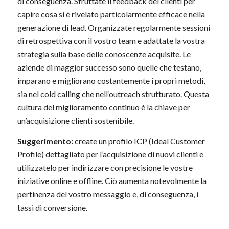
di conseguenza. Sfruttate il feedback dei clienti per
capire cosa si è rivelato particolarmente efficace nella
generazione di lead. Organizzate regolarmente sessioni
di retrospettiva con il vostro team e adattate la vostra
strategia sulla base delle conoscenze acquisite. Le
aziende di maggior successo sono quelle che testano,
imparano e migliorano costantemente i propri metodi,
sia nel cold calling che nell’outreach strutturato. Questa
cultura del miglioramento continuo è la chiave per
un’acquisizione clienti sostenibile.
Suggerimento:
create un profilo ICP (Ideal Customer
Profile) dettagliato per l’acquisizione di nuovi clienti e
utilizzatelo per indirizzare con precisione le vostre
iniziative online e offline. Ciò aumenta notevolmente la
pertinenza del vostro messaggio e, di conseguenza, i
tassi di conversione.