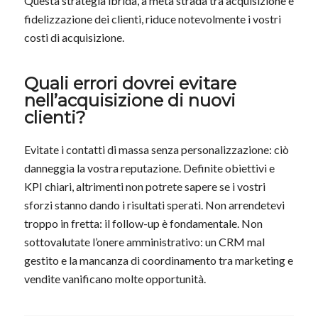
Questa strategia ibrida, a metà strada tra acquisizione e
fidelizzazione dei clienti, riduce notevolmente i vostri
costi di acquisizione.
Quali errori dovrei evitare
nell’acquisizione di nuovi
clienti?
Evitate i contatti di massa senza personalizzazione: ciò
danneggia la vostra reputazione. Definite obiettivi e
KPI chiari, altrimenti non potrete sapere se i vostri
sforzi stanno dando i risultati sperati. Non arrendetevi
troppo in fretta: il follow-up è fondamentale. Non
sottovalutate l’onere amministrativo: un CRM mal
gestito e la mancanza di coordinamento tra marketing e
vendite vanificano molte opportunità.