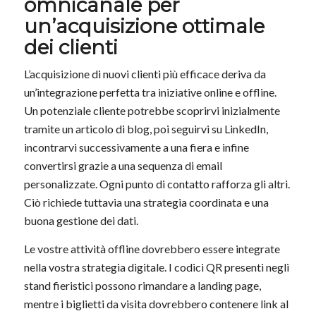
omnicanale
per
un’acquisizione ottimale
dei clienti
L’acquisizione di nuovi clienti più efficace deriva da
un’integrazione perfetta tra iniziative online e offline.
Un potenziale cliente potrebbe scoprirvi inizialmente
tramite un articolo di blog, poi seguirvi su LinkedIn,
incontrarvi successivamente a una fiera e infine
convertirsi grazie a una sequenza di email
personalizzate. Ogni punto di contatto rafforza gli altri.
Ciò richiede tuttavia una strategia coordinata e una
buona gestione dei dati.
Le vostre attività offline dovrebbero essere integrate
nella vostra strategia digitale. I codici QR presenti negli
stand fieristici possono rimandare a landing page,
mentre i biglietti da visita dovrebbero contenere link al