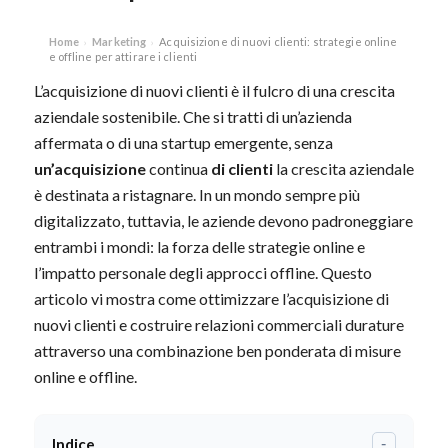
Home
Marketing
Acquisizione di nuovi clienti: strategie online
›
›
e offline per attirare i clienti
L’acquisizione di nuovi clienti è il fulcro di una crescita
aziendale sostenibile. Che si tratti di un’azienda
affermata o di una startup emergente, senza
un’acquisizione
continua
di clienti
la crescita aziendale
è destinata a ristagnare. In un mondo sempre più
digitalizzato, tuttavia, le aziende devono padroneggiare
entrambi i mondi: la forza delle strategie online e
l’impatto personale degli approcci offline. Questo
articolo vi mostra come ottimizzare l’acquisizione di
nuovi clienti e costruire relazioni commerciali durature
attraverso una combinazione ben ponderata di misure
online e offline.
Indice
-