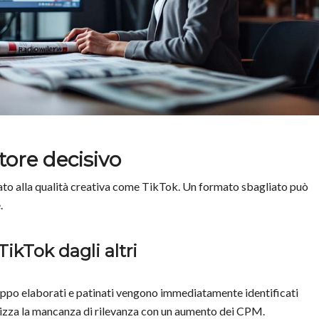
attore decisivo
ato alla qualità creativa come TikTok. Un formato sbagliato può
.
TikTok dagli altri
oppo elaborati e patinati vengono immediatamente identificati
alizza la mancanza di rilevanza con un aumento dei CPM.