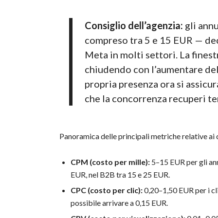
Consiglio dell’agenzia:
gli ann
compreso tra 5 e 15 EUR — dec
Meta in molti settori. La finest
chiudendo con l’aumentare dell
propria presenza ora si assicu
che la concorrenza recuperi te
Panoramica delle principali metriche relative ai 
CPM (costo per mille):
5–15 EUR per gli ann
EUR, nel B2B tra 15 e 25 EUR.
CPC (costo per clic):
0,20–1,50 EUR per i cli
possibile arrivare a 0,15 EUR.