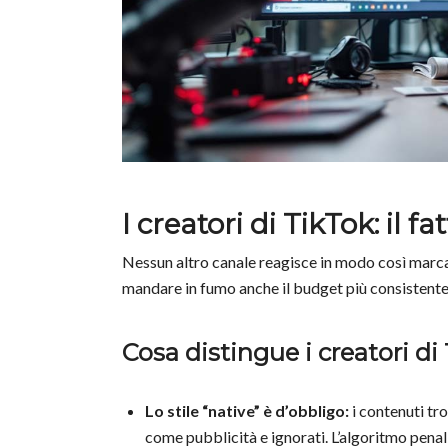
I creatori di TikTok: il f
Nessun altro canale reagisce in modo così marc
mandare in fumo anche il budget più consistente
Cosa distingue i creatori di 
Lo stile “native” è d’obbligo:
i contenuti tr
come pubblicità e ignorati. L’algoritmo pen