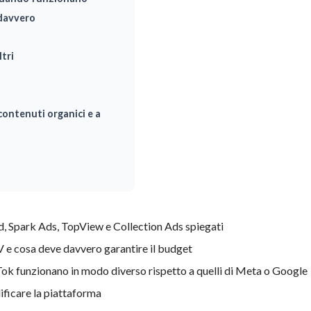
 davvero
ltri
contenuti organici e a
ed, Spark Ads, TopView e Collection Ads spiegati
V e cosa deve davvero garantire il budget
kTok funzionano in modo diverso rispetto a quelli di Meta o Google
ificare la piattaforma