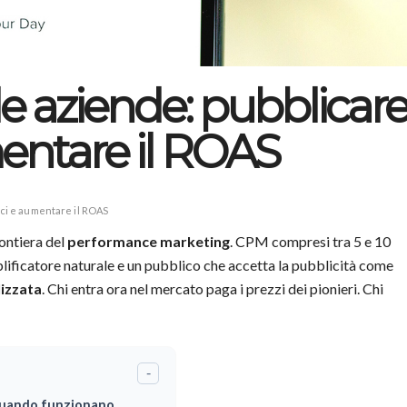
le aziende: pubblicar
entare il ROAS
nci e aumentare il ROAS
ontiera del
performance marketing
. CPM compresi tra 5 e 10
ificatore naturale e un pubblico che accetta la pubblicità come
lizzata
. Chi entra ora nel mercato paga i prezzi dei pionieri. Chi
-
 quando funzionano