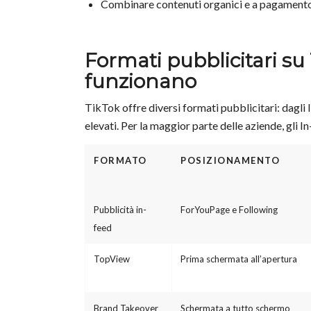
Combinare contenuti organici e a pagamento: i
Formati pubblicitari su
funzionano
TikTok offre diversi formati pubblicitari: dagli 
elevati. Per la maggior parte delle aziende, gli 
FORMATO
POSIZIONAMENTO
Pubblicità in-
ForYouPage e Following
feed
TopView
Prima schermata all’apertura
Brand Takeover
Schermata a tutto schermo