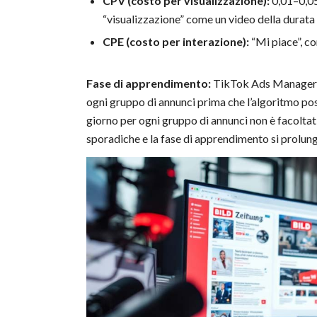
CPV (costo per visualizzazione):
0,01–0,05
“visualizzazione” come un video della durata 
CPE (costo per interazione):
“Mi piace”, c
Fase di apprendimento:
TikTok Ads Manager, a
ogni gruppo di annunci prima che l’algoritmo po
giorno per ogni gruppo di annunci non è facoltati
sporadiche e la fase di apprendimento si prolu