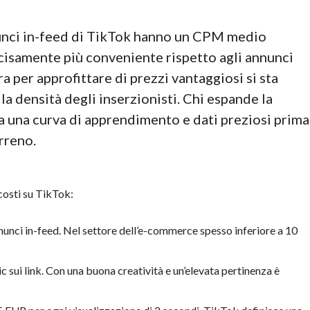
unci in-feed di TikTok hanno un CPM medio
isamente più conveniente rispetto agli annunci
ra per approfittare di prezzi vantaggiosi si sta
a densità degli inserzionisti. Chi espande la
ra una curva di apprendimento e dati preziosi prima
rreno.
costi su TikTok:
unci in-feed. Nel settore dell’e-commerce spesso inferiore a 10
c sui link. Con una buona creatività e un’elevata pertinenza è