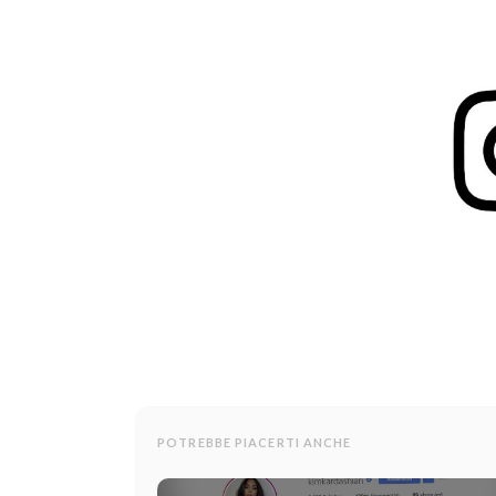
POTREBBE PIACERTI ANCHE