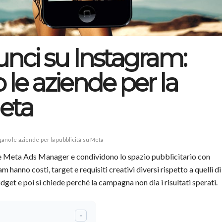
unci su Instagram:
le aziende per la
Meta
ano le aziende per la pubblicità su Meta
te Meta Ads Manager e condividono lo spazio pubblicitario con
hanno costi, target e requisiti creativi diversi rispetto a quelli di
et e poi si chiede perché la campagna non dia i risultati sperati.
-