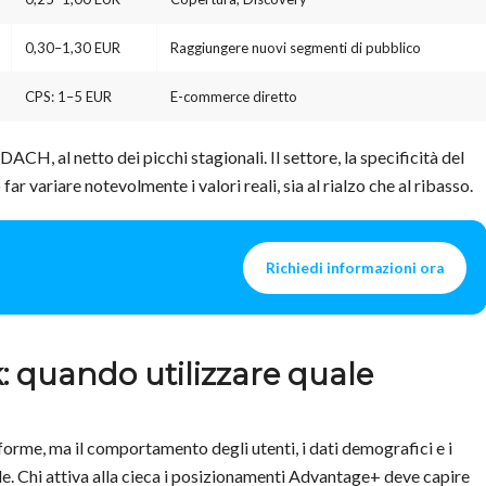
0,30–1,30 EUR
Raggiungere nuovi segmenti di pubblico
CPS: 1–5 EUR
E-commerce diretto
ACH, al netto dei picchi stagionali. Il settore, la specificità del
far variare notevolmente i valori reali, sia al rialzo che al ribasso.
Richiedi informazioni ora
: quando utilizzare quale
rme, ma il comportamento degli utenti, i dati demografici e i
ale. Chi attiva alla cieca i posizionamenti Advantage+ deve capire