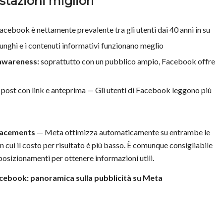
tazioni migliori
 Facebook è nettamente prevalente tra gli utenti dai 40 anni in su
 lunghi e i contenuti informativi funzionano meglio
 awareness:
soprattutto con un pubblico ampio, Facebook offre
, post con link e anteprima — Gli utenti di Facebook leggono più
lacements
— Meta ottimizza automaticamente su entrambe le
n cui il costo per risultato è più basso. È comunque consigliabile
posizionamenti per ottenere informazioni utili.
acebook: panoramica sulla pubblicità su Meta