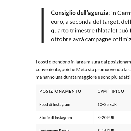
Consiglio dell’agenzia:
in Germa
euro, a seconda del target, dell
quarto trimestre (Natale) può f
ottobre avrà campagne ottimizz
I costi dipendono in larga misura dal posizionam
conveniente, poiché Meta sta promuovendo la cop
ma hanno una durata maggiore e sono più adatti
POSIZIONAMENTO
CPM TIPICO
Feed di Instagram
10–25 EUR
Storie di Instagram
8–20 EUR
Instagram Reels
5–15 EUR