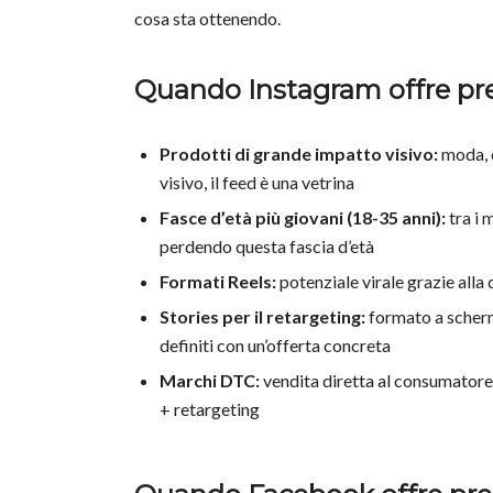
cosa sta ottenendo.
Quando Instagram offre pre
Prodotti di grande impatto visivo:
moda, c
visivo, il feed è una vetrina
Fasce d’età più giovani (18-35 anni):
tra i 
perdendo questa fascia d’età
Formati Reels:
potenziale virale grazie alla
Stories per il retargeting:
formato a scherm
definiti con un’offerta concreta
Marchi DTC:
vendita diretta al consumatore 
+ retargeting