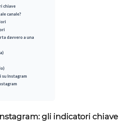
ri chiave
ale canale?
ori
ori
orta davvero a una
a)
lo)
i su Instagram
Instagram
nstagram: gli indicatori chiave