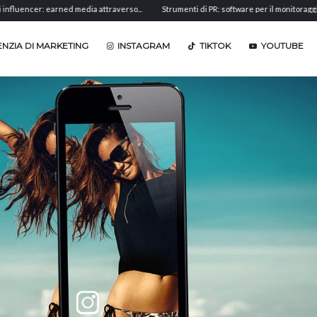
cer: earned media attraverso...
Strumenti di PR: software per il monitoraggio,...
NZIA DI MARKETING
INSTAGRAM
TIKTOK
YOUTUBE