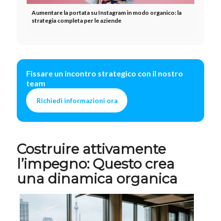
Aumentare la portata su Instagram in modo organico: la
strategia completa per le aziende
Fissare un incontro strategico con il nostro
team
Richiedi informazioni ora
Costruire attivamente
l’impegno: Questo crea
una dinamica organica