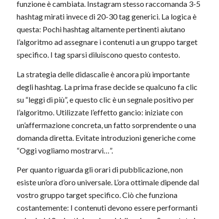
funzione è cambiata. Instagram stesso raccomanda 3-5
hashtag mirati invece di 20-30 tag generici. La logica è
questa: Pochi hashtag altamente pertinenti aiutano
l’algoritmo ad assegnare i contenuti a un gruppo target
specifico. I tag sparsi diluiscono questo contesto.
La strategia delle didascalie è ancora più importante
degli hashtag. La prima frase decide se qualcuno fa clic
su “leggi di più”, e questo clic è un segnale positivo per
l’algoritmo. Utilizzate l’effetto gancio: iniziate con
un’affermazione concreta, un fatto sorprendente o una
domanda diretta. Evitate introduzioni generiche come
“Oggi vogliamo mostrarvi…”.
Per quanto riguarda gli orari di pubblicazione, non
esiste un’ora d’oro universale. L’ora ottimale dipende dal
vostro gruppo target specifico. Ciò che funziona
costantemente: I contenuti devono essere performanti