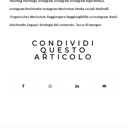
Hashtag
,
Hashtags
,
Instagram
,
Instagram
,
Instagram Algorithmus
,
Instagram Reichweite
,
Instagram Wachstum
,
Media sociali
,
Mulinelli
,
Organisches Wachstum
,
Raggiungere
,
Raggiungibilità su Instagram
,
Reels
,
Reichweite
,
Seguaci
,
Strategia del contenuto
,
Tasso di impegno
CONDIVIDI
QUESTO
ARTICOLO