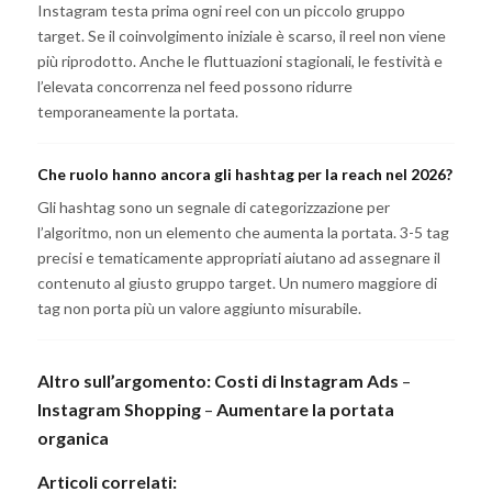
Instagram testa prima ogni reel con un piccolo gruppo
target. Se il coinvolgimento iniziale è scarso, il reel non viene
più riprodotto. Anche le fluttuazioni stagionali, le festività e
l’elevata concorrenza nel feed possono ridurre
temporaneamente la portata.
Che ruolo hanno ancora gli hashtag per la reach nel 2026?
Gli hashtag sono un segnale di categorizzazione per
l’algoritmo, non un elemento che aumenta la portata. 3-5 tag
precisi e tematicamente appropriati aiutano ad assegnare il
contenuto al giusto gruppo target. Un numero maggiore di
tag non porta più un valore aggiunto misurabile.
Altro sull’argomento:
Costi di Instagram Ads
–
Instagram Shopping
–
Aumentare la portata
organica
Articoli correlati: