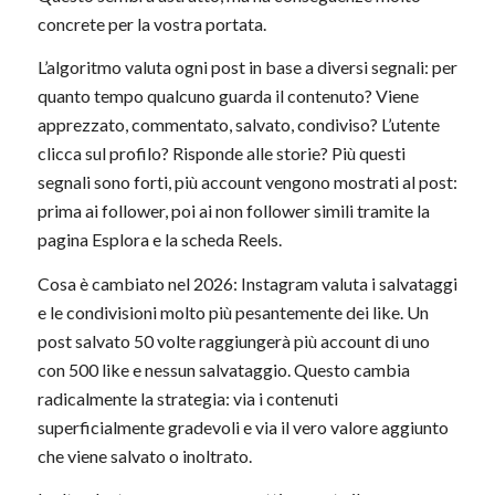
concrete per la vostra portata.
L’algoritmo valuta ogni post in base a diversi segnali: per
quanto tempo qualcuno guarda il contenuto? Viene
apprezzato, commentato, salvato, condiviso? L’utente
clicca sul profilo? Risponde alle storie? Più questi
segnali sono forti, più account vengono mostrati al post:
prima ai follower, poi ai non follower simili tramite la
pagina Esplora e la scheda Reels.
Cosa è cambiato nel 2026: Instagram valuta i salvataggi
e le condivisioni molto più pesantemente dei like. Un
post salvato 50 volte raggiungerà più account di uno
con 500 like e nessun salvataggio. Questo cambia
radicalmente la strategia: via i contenuti
superficialmente gradevoli e via il vero valore aggiunto
che viene salvato o inoltrato.