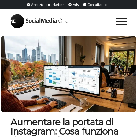
Agenzia di marketing
Ads
Contattateci
Aumentare la portata di
Instagram: Cosa funziona