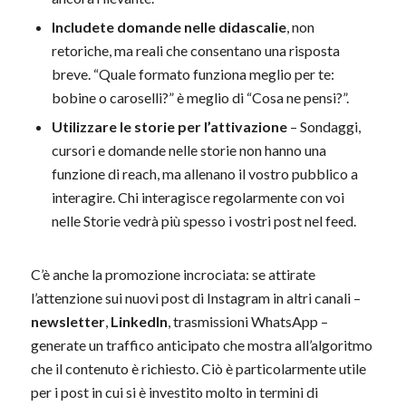
Includete domande nelle didascalie
, non
retoriche, ma reali che consentano una risposta
breve. “Quale formato funziona meglio per te:
bobine o caroselli?” è meglio di “Cosa ne pensi?”.
Utilizzare le storie per l’attivazione
– Sondaggi,
cursori e domande nelle storie non hanno una
funzione di reach, ma allenano il vostro pubblico a
interagire. Chi interagisce regolarmente con voi
nelle Storie vedrà più spesso i vostri post nel feed.
C’è anche la promozione incrociata: se attirate
l’attenzione sui nuovi post di Instagram in altri canali –
newsletter
,
LinkedIn
, trasmissioni WhatsApp –
generate un traffico anticipato che mostra all’algoritmo
che il contenuto è richiesto. Ciò è particolarmente utile
per i post in cui si è investito molto in termini di