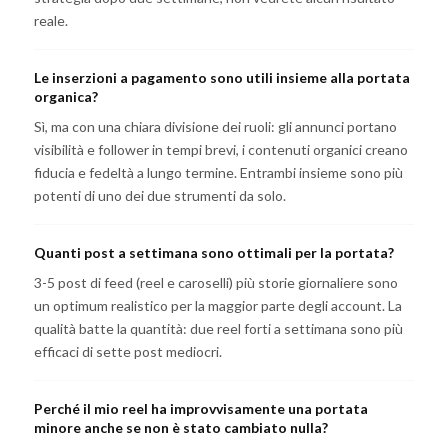
reale.
Le inserzioni a pagamento sono utili insieme alla portata
organica?
Sì, ma con una chiara divisione dei ruoli: gli annunci portano
visibilità e follower in tempi brevi, i contenuti organici creano
fiducia e fedeltà a lungo termine. Entrambi insieme sono più
potenti di uno dei due strumenti da solo.
Quanti post a settimana sono ottimali per la portata?
3-5 post di feed (reel e caroselli) più storie giornaliere sono
un optimum realistico per la maggior parte degli account. La
qualità batte la quantità: due reel forti a settimana sono più
efficaci di sette post mediocri.
Perché il mio reel ha improvvisamente una portata
minore anche se non è stato cambiato nulla?