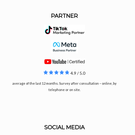
PARTNER
4.9 / 5.0
average of the last 12 months. Survey after consultation – online, by
telephone or on site.
SOCIAL MEDIA