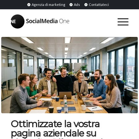
Agenzia di marketing
Ads
Contattateci
Ottimizzate la vostra
pagina aziendale su