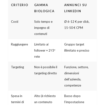
CRITERIO
GAMMA
ANNUNCI SU
BIOLOGICA
LINKEDIN
Costi
Solo tempo e
Ø 6-12 € per click,
impegno di
15-50 € CPM
contenuti
Raggiungere
Limitato ai
Gruppo target
follower + 2ª/3ª
illimitato e preciso
rete
Targeting
Non è possibile il
Funzione, settore,
targeting diretto
dimensioni
dell’azienda,
competenze
Spesa in
Alto (è richiesto
Basso dopo
termini di
un contenuto
l’impostazione