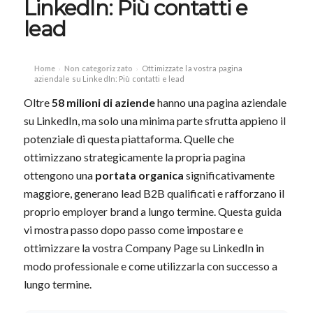
LinkedIn: Più contatti e
lead
Home
Non categorizzato
Ottimizzate la vostra pagina
›
›
aziendale su LinkedIn: Più contatti e lead
Oltre
58 milioni di aziende
hanno una pagina aziendale
su LinkedIn, ma solo una minima parte sfrutta appieno il
potenziale di questa piattaforma. Quelle che
ottimizzano strategicamente la propria pagina
ottengono una
portata organica
significativamente
maggiore, generano lead B2B qualificati e rafforzano il
proprio employer brand a lungo termine. Questa guida
vi mostra passo dopo passo come impostare e
ottimizzare la vostra Company Page su LinkedIn in
modo professionale e come utilizzarla con successo a
lungo termine.