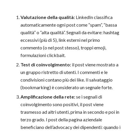
Valutazione della qualità:
LinkedIn classifica
automaticamente ogni post come “spam”, “bassa
qualità” o “alta qualità”. Segnali da evitare: hashtag
eccessivi (più di 5), link esterni nel primo
commento (o nel post stesso), troppi emoji,
formulazioni clickbait.
Test di coinvolgimento:
il post viene mostrato a
un gruppo ristretto di utenti. I commenti e le
condivisioni contano più dei like. Il salvataggio
(bookmarking) è considerato un segnale forte.
Amplificazione della rete:
se i segnali di
coinvolgimento sono positivi, il post viene
trasmesso ad altri utenti, prima in secondo e poi in
terzo grado. I post della pagina aziendale
beneficiano dell’advocacy dei dipendenti: quando i