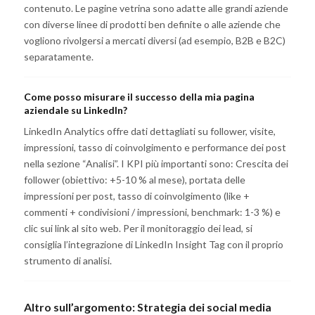
contenuto. Le pagine vetrina sono adatte alle grandi aziende
con diverse linee di prodotti ben definite o alle aziende che
vogliono rivolgersi a mercati diversi (ad esempio, B2B e B2C)
separatamente.
Come posso misurare il successo della mia pagina
aziendale su LinkedIn?
LinkedIn Analytics offre dati dettagliati su follower, visite,
impressioni, tasso di coinvolgimento e performance dei post
nella sezione “Analisi”. I KPI più importanti sono: Crescita dei
follower (obiettivo: +5-10 % al mese), portata delle
impressioni per post, tasso di coinvolgimento (like +
commenti + condivisioni / impressioni, benchmark: 1-3 %) e
clic sui link al sito web. Per il monitoraggio dei lead, si
consiglia l’integrazione di LinkedIn Insight Tag con il proprio
strumento di analisi.
Altro sull’argomento:
Strategia dei social media