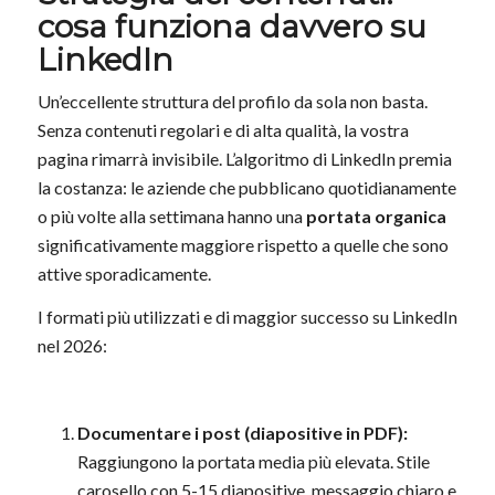
cosa funziona davvero su
LinkedIn
Un’eccellente struttura del profilo da sola non basta.
Senza contenuti regolari e di alta qualità, la vostra
pagina rimarrà invisibile. L’algoritmo di LinkedIn premia
la costanza: le aziende che pubblicano quotidianamente
o più volte alla settimana hanno una
portata organica
significativamente maggiore rispetto a quelle che sono
attive sporadicamente.
I formati più utilizzati e di maggior successo su LinkedIn
nel 2026:
Documentare i post (diapositive in PDF):
Raggiungono la portata media più elevata. Stile
carosello con 5-15 diapositive, messaggio chiaro e