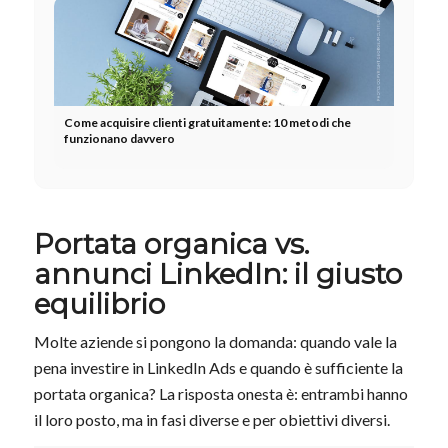
Come acquisire clienti gratuitamente: 10 metodi che
funzionano davvero
Portata organica vs.
annunci LinkedIn: il giusto
equilibrio
Molte aziende si pongono la domanda: quando vale la
pena investire in LinkedIn Ads e quando è sufficiente la
portata organica? La risposta onesta è: entrambi hanno
il loro posto, ma in fasi diverse e per obiettivi diversi.