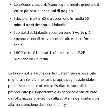
Le aziende che pubblicano regolarmente generano
5
volte più visualizzazioni di pagina
I decision maker B2B trascorrono in media
55
minuti a settimana
su LinkedIn
I contatti su LinkedIn si convertono
3 volte più
spesso
di quelli provenienti da altre piattaforme
sociali
L’80% di tutti i contatti sui social media B2B
proviene da LinkedIn
La buona notizia è che con le giuste misure è possibile
migliorare sensibilmente la propria pagina aziendale in
poche settimane e ottenere risultati misurabili. Il
prerequisito più importante è un approccio strutturato,
dall’ottimizzazione tecnica alla strategia dei contenuti e
alla manutenzione della community.