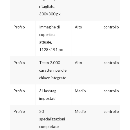
ritagliato,
300×300 px
Profilo
Immagine di
Alto
controllo
copertina
attuale,
1128×191 px
Profilo
Testo 2.000
Alto
controllo
caratteri, parole
chiave integrate
Profilo
3 Hashtag
Medio
controllo
impostati
Profilo
20
Medio
controllo
specializzazioni
completate