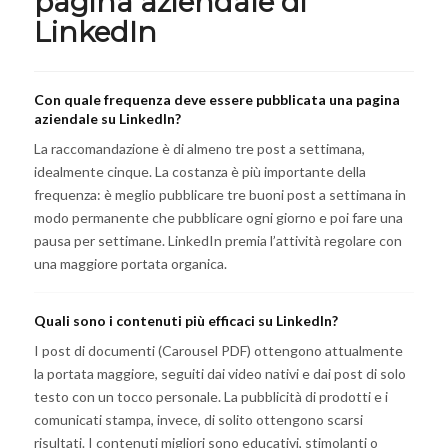
pagina aziendale di
LinkedIn
Con quale frequenza deve essere pubblicata una pagina
aziendale su LinkedIn?
La raccomandazione è di almeno tre post a settimana,
idealmente cinque. La costanza è più importante della
frequenza: è meglio pubblicare tre buoni post a settimana in
modo permanente che pubblicare ogni giorno e poi fare una
pausa per settimane. LinkedIn premia l’attività regolare con
una maggiore portata organica.
Quali sono i contenuti più efficaci su LinkedIn?
I post di documenti (Carousel PDF) ottengono attualmente
la portata maggiore, seguiti dai video nativi e dai post di solo
testo con un tocco personale. La pubblicità di prodotti e i
comunicati stampa, invece, di solito ottengono scarsi
risultati. I contenuti migliori sono educativi, stimolanti o