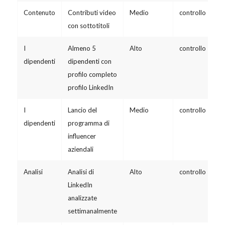
Contenuto
Contributi video
Medio
controllo
con sottotitoli
I
Almeno 5
Alto
controllo
dipendenti
dipendenti con
profilo completo
profilo LinkedIn
I
Lancio del
Medio
controllo
dipendenti
programma di
influencer
aziendali
Analisi
Analisi di
Alto
controllo
LinkedIn
analizzate
settimanalmente