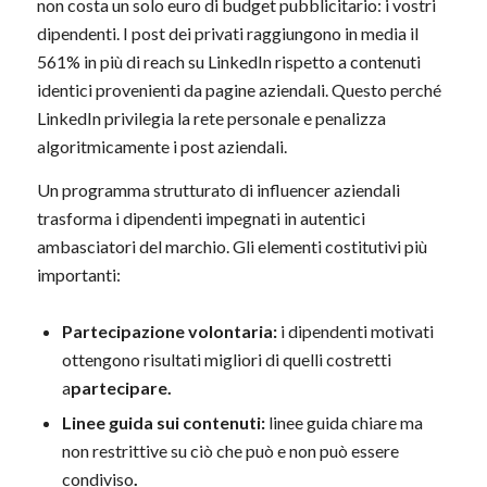
non costa un solo euro di budget pubblicitario: i vostri
dipendenti. I post dei privati raggiungono in media il
561% in più di reach su LinkedIn rispetto a contenuti
identici provenienti da pagine aziendali. Questo perché
LinkedIn privilegia la rete personale e penalizza
algoritmicamente i post aziendali.
Un programma strutturato di influencer aziendali
trasforma i dipendenti impegnati in autentici
ambasciatori del marchio. Gli elementi costitutivi più
importanti:
Partecipazione volontaria:
i dipendenti motivati
ottengono risultati migliori di quelli costretti
a
partecipare.
Linee guida sui contenuti:
linee guida chiare ma
non restrittive su ciò che può e non può essere
condiviso
.