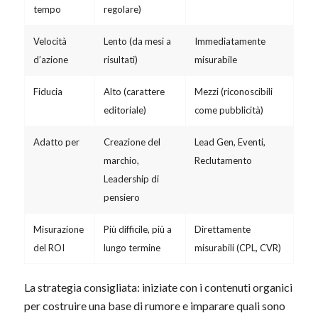
tempo
regolare)
Velocità
Lento (da mesi a
Immediatamente
d’azione
risultati)
misurabile
Fiducia
Alto (carattere
Mezzi (riconoscibili
editoriale)
come pubblicità)
Adatto per
Creazione del
Lead Gen, Eventi,
marchio,
Reclutamento
Leadership di
pensiero
Misurazione
Più difficile, più a
Direttamente
del ROI
lungo termine
misurabili (CPL, CVR)
La strategia consigliata: iniziate con i contenuti organici
per costruire una base di rumore e imparare quali sono