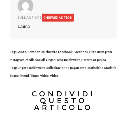
SULL'AUTORE
CHEFREDAKTION
Laura
Tags:
Aiuto
,
Bezahlte Reichweite
,
Facebook
,
Facebook
,
Hilfe
,
Instagram
,
Instagram
,
Media sociali
,
Organische Reichweite
,
Portata organica
,
Raggiungere
,
Reichweite
,
Sollecitazione a pagamento
,
Statistiche
,
Statistik
,
Suggerimenti
,
Tipps
,
Video
,
Video
CONDIVIDI
QUESTO
ARTICOLO