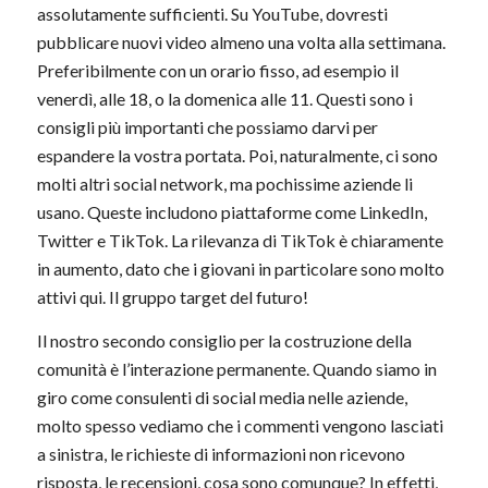
assolutamente sufficienti. Su YouTube, dovresti
pubblicare nuovi video almeno una volta alla settimana.
Preferibilmente con un orario fisso, ad esempio il
venerdì, alle 18, o la domenica alle 11. Questi sono i
consigli più importanti che possiamo darvi per
espandere la vostra portata. Poi, naturalmente, ci sono
molti altri social network, ma pochissime aziende li
usano. Queste includono piattaforme come LinkedIn,
Twitter e TikTok. La rilevanza di TikTok è chiaramente
in aumento, dato che i giovani in particolare sono molto
attivi qui. Il gruppo target del futuro!
Il nostro secondo consiglio per la costruzione della
comunità è l’interazione permanente. Quando siamo in
giro come consulenti di social media nelle aziende,
molto spesso vediamo che i commenti vengono lasciati
a sinistra, le richieste di informazioni non ricevono
risposta, le recensioni, cosa sono comunque? In effetti,