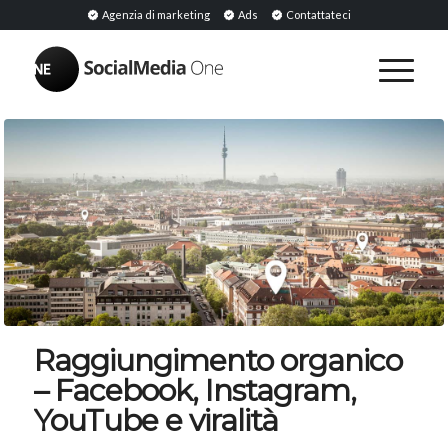
Agenzia di marketing
Ads
Contattateci
Raggiungimento organico
– Facebook, Instagram,
YouTube e viralità