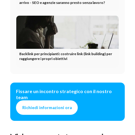
arrivo - SEO e agenzie saranno presto senza lavoro?
Backlink per principianti: costruire link (link building) per
raggiungere i propri obiettivi
Fissare un incontro strategico con il nostro
team
Richiedi informazioni ora