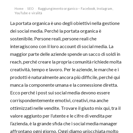
Home
SEO
Raggiungimento organico – Facebook, Instagram,
›
›
YouTube e viralità
La portata organica è uno degli obiettivi nella gestione
dei social media. Perché la portata organica è
sostenibile. Persone reali, persone reali che
interagiscono con il loro account di social media. La
maggior parte delle aziende spende un sacco di soldi in
reach, perché creare la propria comunità richiede molta
creatività, tempo e lavoro. Per le aziende, le marche e i
prodotti è naturalmente ancora più difficile, perché qui
manca la componente umana e la connessione diretta.
Ecco perché i post sui social media devono essere
corrispondentemente emotivi, creativi, ma anche
ottimizzati nelle vendite. Trovare il giusto mix qui, tra il
valore aggiunto per l’utente e le cifre di vendita per
l’azienda, è la grande sfida che i social media manager
affrontano ogni giorno. Oggi diamo un’occhiata molto