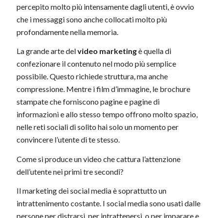
percepito molto più intensamente dagli utenti, è ovvio
che i messaggi sono anche collocati molto più
profondamente nella memoria.
La grande arte del
video marketing
è quella di
confezionare il contenuto nel modo più semplice
possibile. Questo richiede struttura, ma anche
compressione. Mentre i film d’immagine, le brochure
stampate che forniscono pagine e pagine di
informazioni e allo stesso tempo offrono molto spazio,
nelle reti sociali di solito hai solo un momento per
convincere l’utente di te stesso.
Come si produce un video che cattura l’attenzione
dell’utente nei primi tre secondi?
Il marketing dei social media è soprattutto un
intrattenimento costante. I social media sono usati dalle
persone per distrarsi, per intrattenersi, o per imparare e