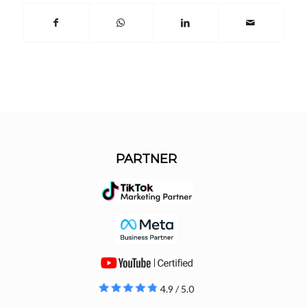
PARTNER
4.9 / 5.0