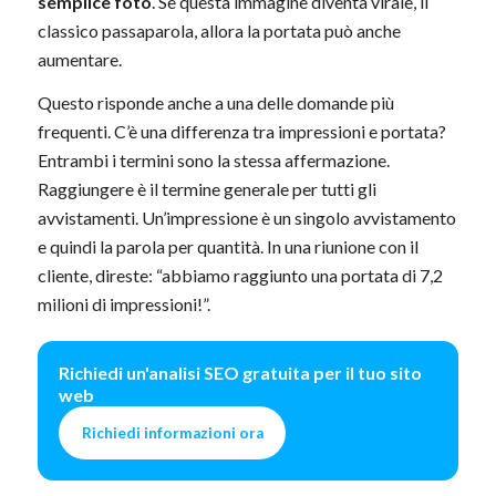
semplice foto
. Se questa immagine diventa virale, il
classico passaparola, allora la portata può anche
aumentare.
Questo risponde anche a una delle domande più
frequenti. C’è una differenza tra impressioni e portata?
Entrambi i termini sono la stessa affermazione.
Raggiungere è il termine generale per tutti gli
avvistamenti. Un’impressione è un singolo avvistamento
e quindi la parola per quantità. In una riunione con il
cliente, direste: “abbiamo raggiunto una portata di 7,2
milioni di impressioni!”.
Richiedi un'analisi SEO gratuita per il tuo sito
web
Richiedi informazioni ora