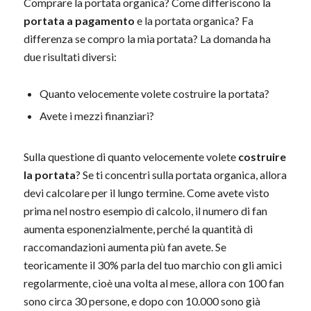
Comprare la portata organica? Come differiscono la
portata a pagamento
e la portata organica? Fa
differenza se compro la mia portata? La domanda ha
due risultati diversi:
Quanto velocemente volete costruire la portata?
Avete i mezzi finanziari?
Sulla questione di quanto velocemente volete
costruire
la portata
? Se ti concentri sulla portata organica, allora
devi calcolare per il lungo termine. Come avete visto
prima nel nostro esempio di calcolo, il numero di fan
aumenta esponenzialmente, perché la quantità di
raccomandazioni aumenta più fan avete. Se
teoricamente il 30% parla del tuo marchio con gli amici
regolarmente, cioè una volta al mese, allora con 100 fan
sono circa 30 persone, e dopo con 10.000 sono già