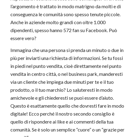
l’argomento è trattato in modo matrigno da molti e di
conseguenza le comunità sono spesso tenute piccole.
Anche in aziende molto grandi con oltre 1.000
dipendenti, spesso hanno 572 fan su Facebook. Può
essere vero?
Immagina che una persona si prenda un minuto o due in
più per inviarti una richiesta di informazioni. Se tu fossi
in piedi nel punto vendita, cioè direttamente nel punto
vendita in centro città, o nel business park, manderesti
via un cliente che impiega due minuti per te e il tuo
prodotto, o il tuo marchio? Lo saluteresti in modo
amichevole e gli chiederesti se puoi essere d’aiuto.
Questo è esattamente quello che dovresti fare in modo
digitale! Ecco perché il nostro secondo consiglio è
quello di rispondere ai like e ai commenti della tua
comunità. Se è solo un semplice “cuore” o un “grazie per