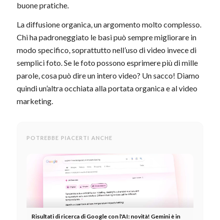
buone pratiche.
La diffusione organica, un argomento molto complesso.
Chi ha padroneggiato le basi può sempre migliorare in
modo specifico, soprattutto nell’uso di video invece di
semplici foto. Se le foto possono esprimere più di mille
parole, cosa può dire un intero video? Un sacco! Diamo
quindi un’altra occhiata alla portata organica e al video
marketing.
POTREBBE PIACERTI ANCHE
Risultati di ricerca di Google con l'AI: novità! Gemini è in