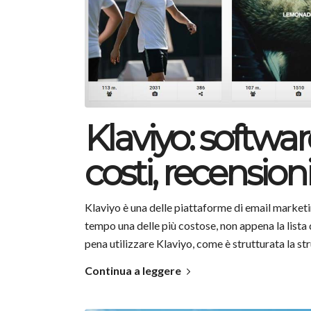
Klaviyo: softwa
costi, recensioni
Klaviyo è una delle piattaforme di email marketi
tempo una delle più costose, non appena la lista d
pena utilizzare Klaviyo, come è strutturata la st
Continua a leggere