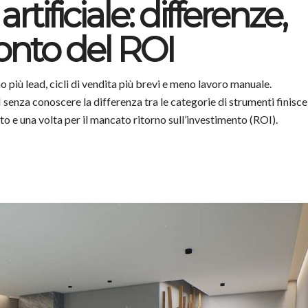
artificiale: differenze,
ronto del ROI
o più lead, cicli di vendita più brevi e meno lavoro manuale.
 senza conoscere la differenza tra le categorie di strumenti finisce
o e una volta per il mancato ritorno sull’investimento (ROI).