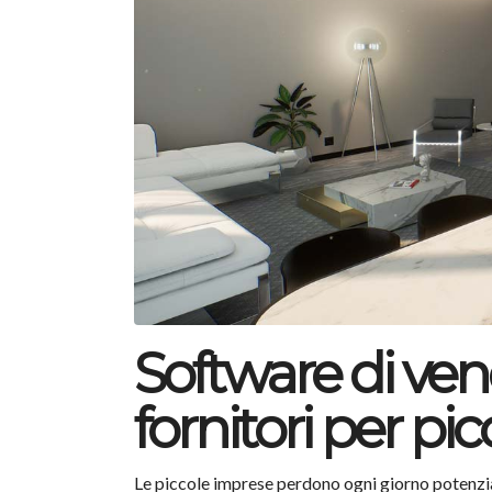
Software di ven
fornitori per pi
Le piccole imprese perdono ogni giorno potenzial