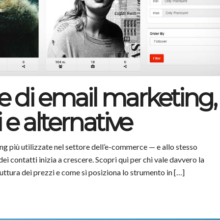
re di email marketing,
 e alternative
ng più utilizzate nel settore dell’e-commerce — e allo stesso
ei contatti inizia a crescere. Scopri qui per chi vale davvero la
ruttura dei prezzi e come si posiziona lo strumento in […]