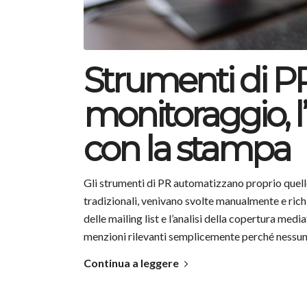
Strumenti di PR:
monitoraggio, l’a
con la stampa
Gli strumenti di PR automatizzano proprio quelle 
tradizionali, venivano svolte manualmente e ric
delle mailing list e l’analisi della copertura med
menzioni rilevanti semplicemente perché nessuno
Continua a leggere