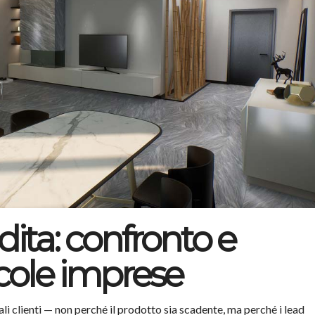
dita: confronto e
ccole imprese
i clienti — non perché il prodotto sia scadente, ma perché i lead