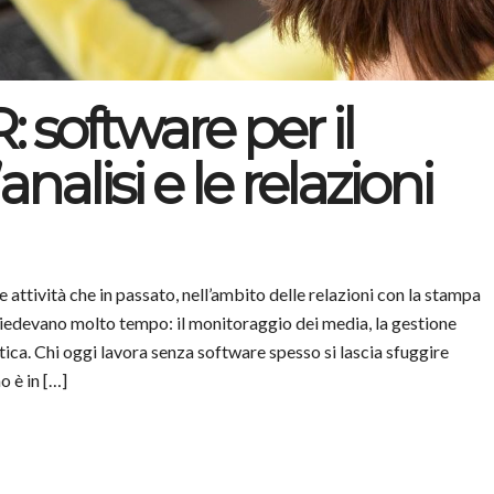
 software per il
nalisi e le relazioni
attività che in passato, nell’ambito delle relazioni con la stampa
hiedevano molto tempo: il monitoraggio dei media, la gestione
iatica. Chi oggi lavora senza software spesso si lascia sfuggire
 è in […]