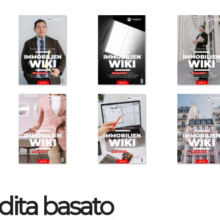
dita basato