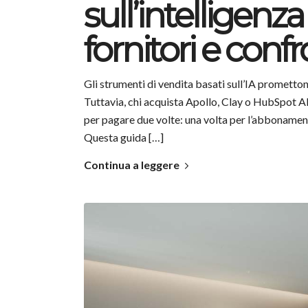
sull’intelligenza 
fornitori e conf
Gli strumenti di vendita basati sull’IA prometton
Tuttavia, chi acquista Apollo, Clay o HubSpot AI
per pagare due volte: una volta per l’abbonament
Questa guida […]
Continua a leggere