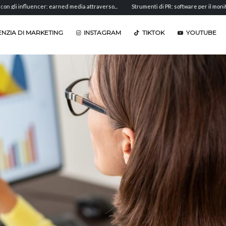
ncer: earned media attraverso...
Strumenti di PR: software per il monitoraggio,...
NZIA DI MARKETING
INSTAGRAM
TIKTOK
YOUTUBE