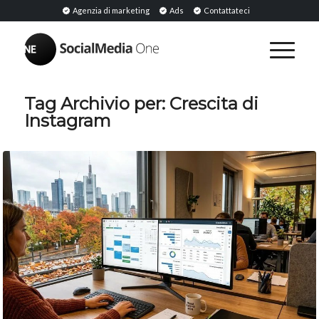
Agenzia di marketing
Ads
Contattateci
Tag Archivio per:
Crescita di
Instagram