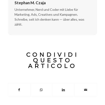
Stephan M. Czaja
Unternehmer, Nerd und Coder mit Liebe für
Marketing, Ads, Creatives und Kampagnen.
Schreibe, seit ich denken kann — über alles, was
zählt.
CONDIVIDI
QUESTO
ARTICOLO