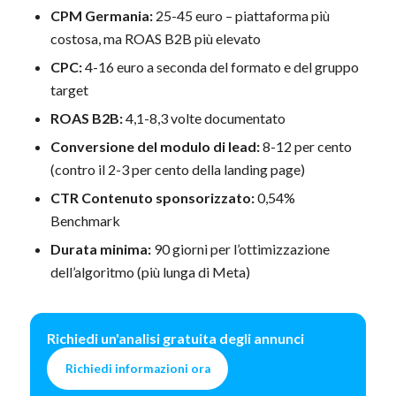
CPM Germania:
25-45 euro – piattaforma più
costosa, ma ROAS B2B più elevato
CPC:
4-16 euro a seconda del formato e del gruppo
target
ROAS B2B:
4,1-8,3 volte documentato
Conversione del modulo di lead:
8-12 per cento
(contro il 2-3 per cento della landing page)
CTR Contenuto sponsorizzato:
0,54%
Benchmark
Durata minima:
90 giorni per l’ottimizzazione
dell’algoritmo (più lunga di Meta)
Richiedi un'analisi gratuita degli annunci
Richiedi informazioni ora