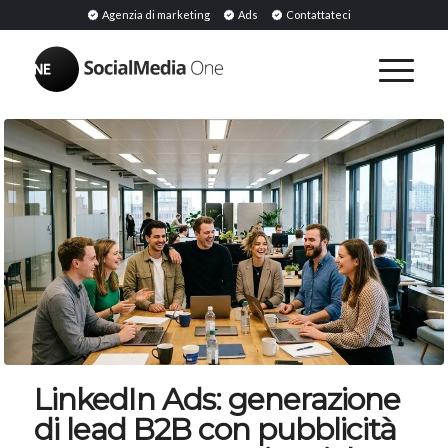
Agenzia di marketing
Ads
Contattateci
LinkedIn Ads: generazione
di lead B2B con pubblicità