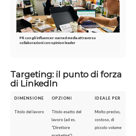
PR con gli influencer: earned media attraverso
collaborazioni con opinion leader
Targeting: il punto di forza
di LinkedIn
DIMENSIONE
OPZIONI
IDEALE PER
Titolo del lavoro
Titolo esatto del
Molto preciso,
lavoro (ad es.
costoso, di
“Direttore
piccolo volume
marketing”)