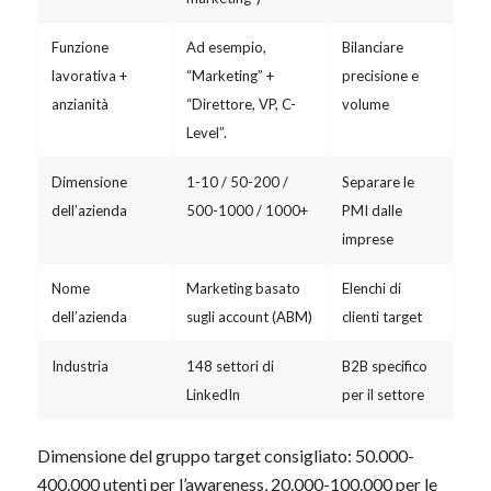
Funzione
Ad esempio,
Bilanciare
lavorativa +
“Marketing” +
precisione e
anzianità
“Direttore, VP, C-
volume
Level”.
Dimensione
1-10 / 50-200 /
Separare le
dell’azienda
500-1000 / 1000+
PMI dalle
imprese
Nome
Marketing basato
Elenchi di
dell’azienda
sugli account (ABM)
clienti target
Industria
148 settori di
B2B specifico
LinkedIn
per il settore
Dimensione del gruppo target consigliato: 50.000-
400.000 utenti per l’awareness, 20.000-100.000 per le