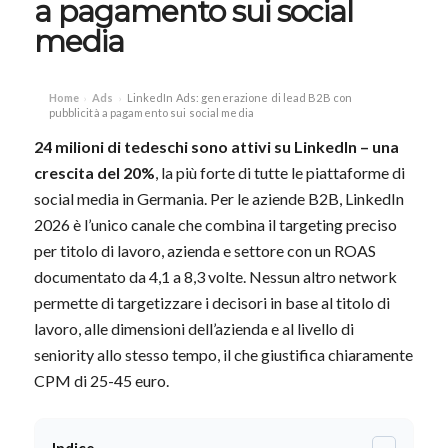
a pagamento sui social
media
Home
Ads
LinkedIn Ads: generazione di lead B2B con
›
›
pubblicità a pagamento sui social media
24 milioni di tedeschi sono attivi su
LinkedIn
– una
crescita del 20%
, la più forte di tutte le piattaforme di
social media in Germania. Per le aziende B2B, LinkedIn
2026 è l’unico canale che combina il targeting preciso
per titolo di lavoro, azienda e settore con un ROAS
documentato da 4,1 a 8,3 volte. Nessun altro network
permette di targetizzare i decisori in base al titolo di
lavoro, alle dimensioni dell’azienda e al livello di
seniority allo stesso tempo, il che giustifica chiaramente
CPM di 25-45 euro.
-