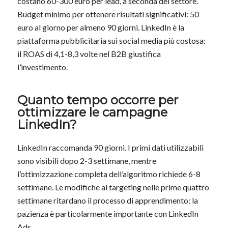
costano 60-300 euro per lead, a seconda del settore.
Budget minimo per ottenere risultati significativi: 50
euro al giorno per almeno 90 giorni. LinkedIn è la
piattaforma pubblicitaria sui social media più costosa:
il ROAS di 4,1-8,3 volte nel B2B giustifica
l’investimento.
Quanto tempo occorre per
ottimizzare le campagne
LinkedIn?
LinkedIn raccomanda 90 giorni. I primi dati utilizzabili
sono visibili dopo 2-3 settimane, mentre
l’ottimizzazione completa dell’algoritmo richiede 6-8
settimane. Le modifiche al targeting nelle prime quattro
settimane ritardano il processo di apprendimento: la
pazienza è particolarmente importante con LinkedIn
Ads.