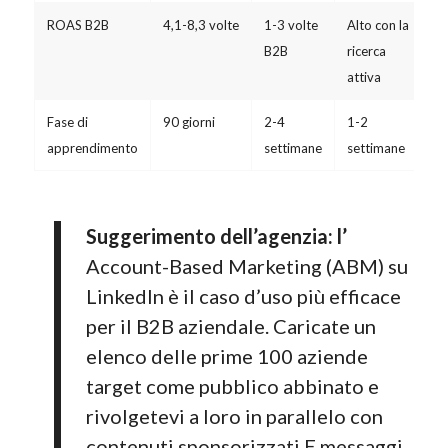
ROAS B2B
4,1-8,3 volte
1-3 volte
Alto con la
B2B
ricerca
attiva
Fase di
90 giorni
2-4
1-2
apprendimento
settimane
settimane
Suggerimento dell’agenzia: l’
Account-Based Marketing (ABM) su
LinkedIn è il caso d’uso più efficace
per il B2B aziendale. Caricate un
elenco delle prime 100 aziende
target come pubblico abbinato e
rivolgetevi a loro in parallelo con
contenuti sponsorizzati E messaggi