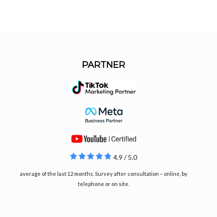
PARTNER
4.9 / 5.0
average of the last 12 months. Survey after consultation – online, by
telephone or on site.