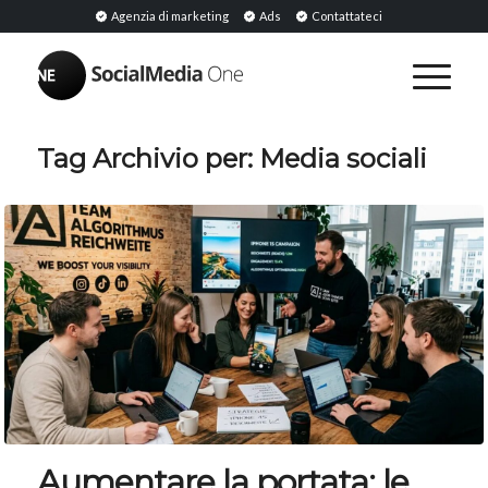
Agenzia di marketing
Ads
Contattateci
Tag Archivio per:
Media sociali
Aumentare la portata: le