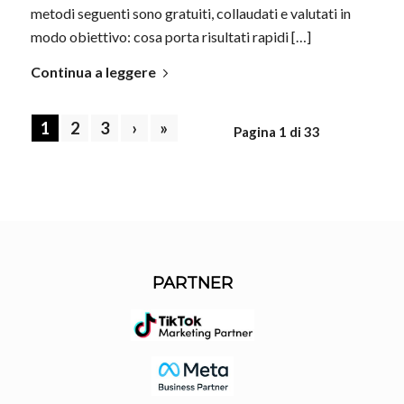
metodi seguenti sono gratuiti, collaudati e valutati in
modo obiettivo: cosa porta risultati rapidi […]
Continua a leggere
1
2
3
›
»
Pagina 1 di 33
PARTNER