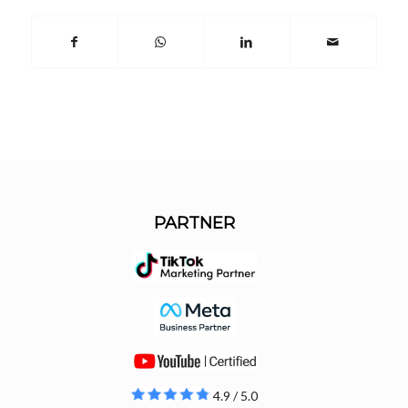
PARTNER
4.9 / 5.0