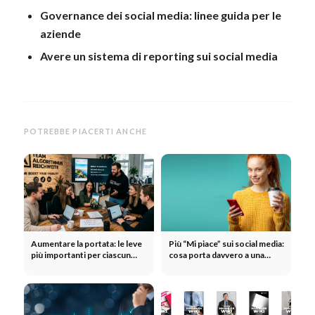
Governance dei social media: linee guida per le
aziende
Avere un sistema di reporting sui social media
POTREBBE PIACERTI ANCHE
Aumentare la portata: le leve
Più “Mi piace” sui social media:
più importanti per ciascun
cosa porta davvero a una
canale
maggiore interazione