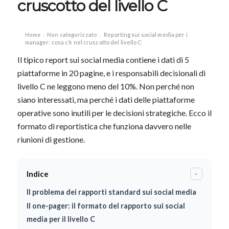
cruscotto del livello C
Home
Non categorizzato
Reporting sui social media per i
›
›
manager: cosa c’è nel cruscotto del livello C
Il tipico report sui social media contiene i dati di 5
piattaforme in 20 pagine, e i responsabili decisionali di
livello C ne leggono meno del 10%. Non perché non
siano interessati, ma perché i dati delle piattaforme
operative sono inutili per le decisioni strategiche. Ecco il
formato di reportistica che funziona davvero nelle
riunioni di gestione.
Indice
-
Il problema dei rapporti standard sui social media
Il one-pager: il formato del rapporto sui social
media per il livello C