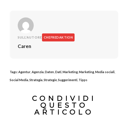
SULL'AUTORE
CHEFREDAKTION
Caren
Tags:
Agentur
,
Agenzia
,
Daten
,
Dati
,
Marketing
,
Marketing
,
Media sociali
,
Social Media
,
Strategia
,
Strategie
,
Suggerimenti
,
Tipps
CONDIVIDI
QUESTO
ARTICOLO