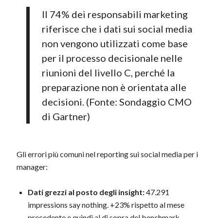
Il 74% dei responsabili marketing
riferisce che i dati sui social media
non vengono utilizzati come base
per il processo decisionale nelle
riunioni del livello C, perché la
preparazione non è orientata alle
decisioni. (Fonte: Sondaggio CMO
di Gartner)
Gli errori più comuni nel reporting sui social media per i
manager:
Dati grezzi al posto degli insight:
47.291
impressions say nothing. +23% rispetto al mese
precedente e quindi al di sopra del benchmark