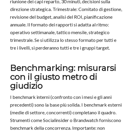
riunione dei capi reparto, 30 minuti, decisioni sulla
direzione strategica. Trimestrale: Comitato di gestione,
revisione del budget, analisi del ROI, pianificazione
annuale. Il formato dei rapporti si adatta al ritmo:
operativo settimanale, tattico mensile, strategico
trimestrale. Se si utilizza lo stesso formato per tutti e
tre i livelli, si perderanno tutti e tre i gruppi target.
Benchmarking: misurarsi
con il giusto metro di
giudizio
I benchmark interni (confronto con i mesi e gli anni
precedenti) sono la base più solida. I benchmark esterni
(medie di settore, concorrenti) completano il quadro.
Strumenti come Socialinsider o Brandwatch forniscono
benchmark della concorrenza. Importante: non