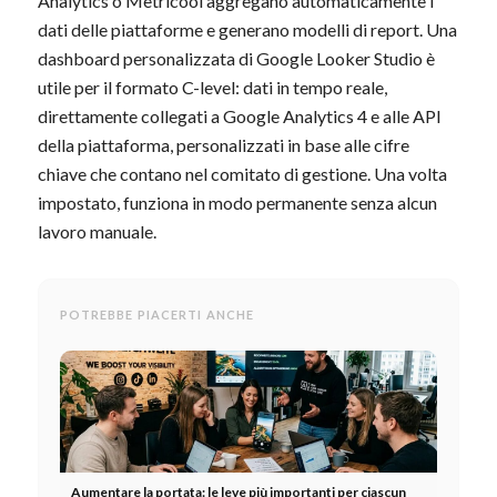
Analytics o Metricool aggregano automaticamente i
dati delle piattaforme e generano modelli di report. Una
dashboard personalizzata di Google Looker Studio è
utile per il formato C-level: dati in tempo reale,
direttamente collegati a Google Analytics 4 e alle API
della piattaforma, personalizzati in base alle cifre
chiave che contano nel comitato di gestione. Una volta
impostato, funziona in modo permanente senza alcun
lavoro manuale.
POTREBBE PIACERTI ANCHE
Aumentare la portata: le leve più importanti per ciascun