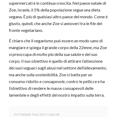
supermercati è in continua crescita. Nel paese natale di
Zoe, Israele, il 5% della popolazione segue una dieta
vegana. È più di qualsiasi altro paese del mondo. Come è
giusto, quindi, che anche Zoe si annoveri tra le file del
fronte vegetariano.
È chiaro che il veganismo può essere un modo sano di
mangiare e spiega il grande corpo della 22enne, ma Zoe
si preoccupa di molto più della sua salute e del suo
corpo. Il suo obiettivo è quello di attirare l’attenzione
dei suoi seguaci sugli abusi nel settore dell’allevamento,
ma anche sulla sostenibilità. Zoe si batte per un
consumo ridotto e consapevole, contro le pellicce e ha
l’obiettivo di rendere le masse consapevoli delle
lamentele e degli effetti del nostro impatto sulla terra.
POTREBBE PIACERTI ANCHE