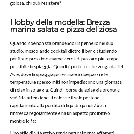
golosa, chi può resistere?
Hobby della modella: Brezza
marina salata e pizza deliziosa
Quando Zoe non sta brandendo un pennello nel suo
studio, mescolando cocktail dietro il bar o studiando
per il suo prossimo esame, cerca di passare più tempo
possibile in spiaggia. Quindi è perfetto che venga da Tel
Aviv, dove la spiaggia più vicina è a due passi e le
temperature spesso miti non impediscono una giornata
di relax in spiaggia. Quindi: borsa da spiaggia pronta e
via! Ma attenzione: il calore e il sale portano
rapidamente alla perdita di liquidi, quindi Zoe si
rinfresca regolarmente e ha un aspetto proibitivo
mentre lo fa:
Uno stile di vita attivo rende naturalmente affamati.