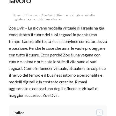
lavoro
Home
Influencer
Zoe Dvir: Influencer virtuale e modello
›
›
digitale, vita, vita quotidiana e lavoro
Zoe Dvir – La giovane modella virtuale di Israele ha già
conquistato il cuore dei suoi seguaci in pochissimo
tempo. L’adorabile testa riccia convince con naturalezza
e passione. Perché le cose che ama, le vuole proteggere
con tutto il cuore. Ecco perché Zoe è una vegana con
cuore e anima e presenta lo stile di vita sano ai suoi
seguaci. Come influencer virtuale, attualmente colpisce
il nervo del tempo e il business intorno a personalità e
modelli digitali è in costante crescita. Rimani
aggiornato e conosci uno degli influencer virtuali di
maggior successo: Zoe Dvir.
Indice
-