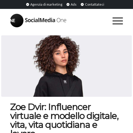
Agenzia di marketing
Ads
Contattateci
Zoe Dvir: Influencer
virtuale e modello digitale,
vita, vita quotidiana e