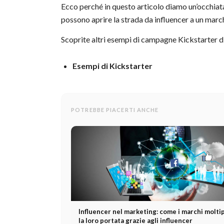
Ecco perché in questo articolo diamo un’occhiat
possono aprire la strada da influencer a un marc
Scoprite altri esempi di campagne Kickstarter d
Esempi di Kickstarter
POTREBBE PIACERTI ANCHE
Influencer nel marketing: come i marchi molti
la loro portata grazie agli influencer