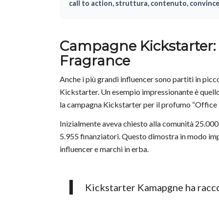
call to action, struttura, contenuto, convinc
Campagne Kickstarter:
Fragrance
Anche i più grandi influencer sono partiti in pic
Kickstarter. Un esempio impressionante è quello
la campagna Kickstarter per il profumo “Office F
Inizialmente aveva chiesto alla comunità 25.000 e
5.955 finanziatori. Questo dimostra in modo imp
influencer e marchi in erba.
Kickstarter Kamapgne ha raccol