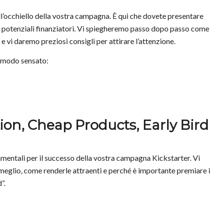
all’occhiello della vostra campagna. È qui che dovete presentare
 i potenziali finanziatori. Vi spiegheremo passo dopo passo come
 vi daremo preziosi consigli per attirare l’attenzione.
in modo sensato:
ion, Cheap Products, Early Bird
mentali per il successo della vostra campagna Kickstarter. Vi
meglio, come renderle attraenti e perché è importante premiare i
”.