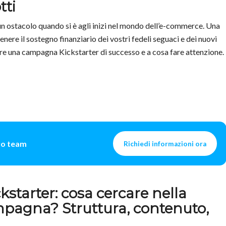
tti
un ostacolo quando si è agli inizi nel mondo dell’e-commerce. Una
re il sostegno finanziario dei vostri fedeli seguaci e dei nuovi
re una campagna Kickstarter di successo e a cosa fare attenzione.
tro team
Richiedi informazioni ora
kstarter: cosa cercare nella
mpagna? Struttura, contenuto,