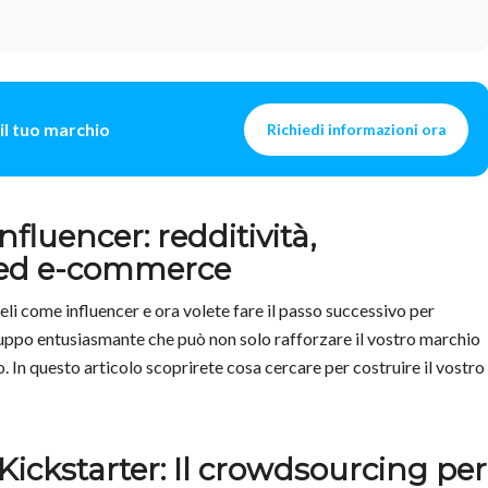
ampliare la portata
il tuo marchio
Richiedi informazioni ora
fluencer: redditività,
 ed e-commerce
deli come influencer e ora volete fare il passo successivo per
iluppo entusiasmante che può non solo rafforzare il vostro marchio
. In questo articolo scoprirete cosa cercare per costruire il vostro
ckstarter: Il crowdsourcing per