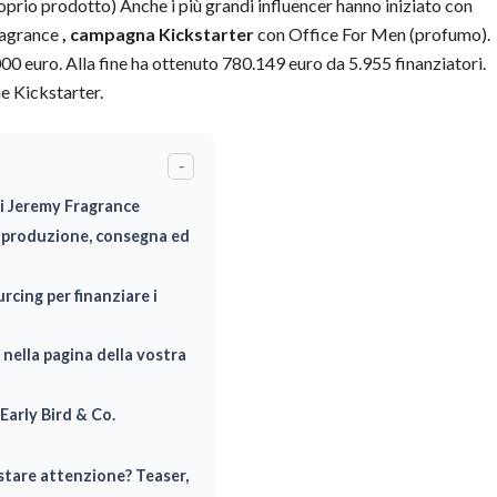
prio prodotto) Anche i più grandi influencer hanno iniziato con
agrance
, campagna Kickstarter
con Office For Men (profumo).
0 euro. Alla fine ha ottenuto 780.149 euro da 5.955 finanziatori.
e Kickstarter.
-
i Jeremy Fragrance
, produzione, consegna ed
cing per finanziare i
 nella pagina della vostra
Early Bird & Co.
stare attenzione? Teaser,