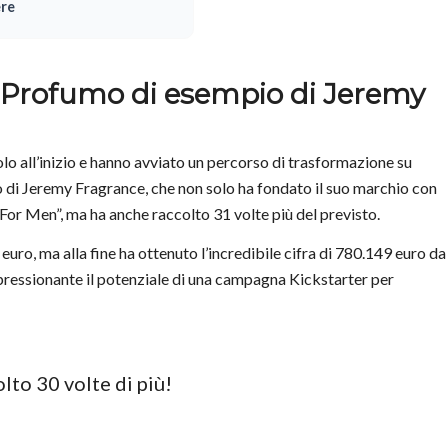
ere
 Profumo di esempio di Jeremy
colo all’inizio e hanno avviato un percorso di trasformazione su
 di Jeremy Fragrance, che non solo ha fondato il suo marchio con
or Men”, ma ha anche raccolto 31 volte più del previsto.
uro, ma alla fine ha ottenuto l’incredibile cifra di 780.149 euro da
ressionante il potenziale di una campagna Kickstarter per
to 30 volte di più!