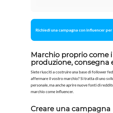
Richiedi una campagna con influencer per 
Marchio proprio come in
produzione, consegna
Siete riusciti a costruire una base di follower fe
affermare il vostro marchio? Si tratta di uno sv
personale, ma anche aprire nuove fonti di reddito
marchio come influencer.
Creare una campagna Ki