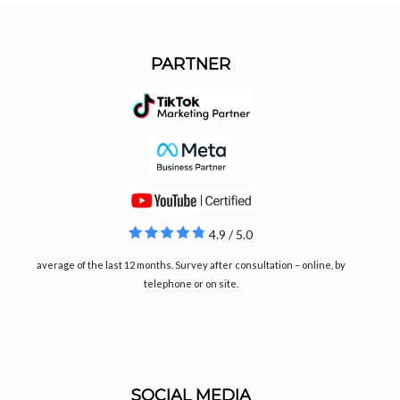
PARTNER
4.9 / 5.0
average of the last 12 months. Survey after consultation – online, by
telephone or on site.
SOCIAL MEDIA