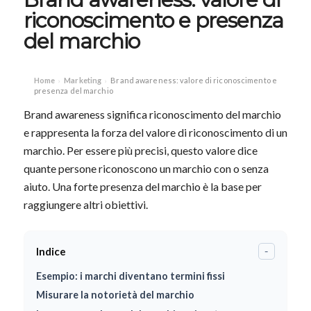
riconoscimento e presenza
del marchio
Home
Marketing
Brand awareness: valore di riconoscimento e
›
›
presenza del marchio
Brand awareness significa riconoscimento del marchio
e rappresenta la forza del valore di riconoscimento di un
marchio. Per essere più precisi, questo valore dice
quante persone riconoscono un marchio con o senza
aiuto. Una forte presenza del marchio è la base per
raggiungere altri obiettivi.
Indice
-
Esempio: i marchi diventano termini fissi
Misurare la notorietà del marchio