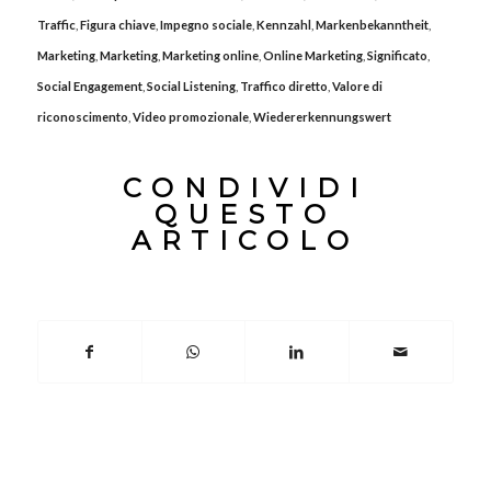
Traffic
,
Figura chiave
,
Impegno sociale
,
Kennzahl
,
Markenbekanntheit
,
Marketing
,
Marketing
,
Marketing online
,
Online Marketing
,
Significato
,
Social Engagement
,
Social Listening
,
Traffico diretto
,
Valore di
riconoscimento
,
Video promozionale
,
Wiedererkennungswert
CONDIVIDI
QUESTO
ARTICOLO