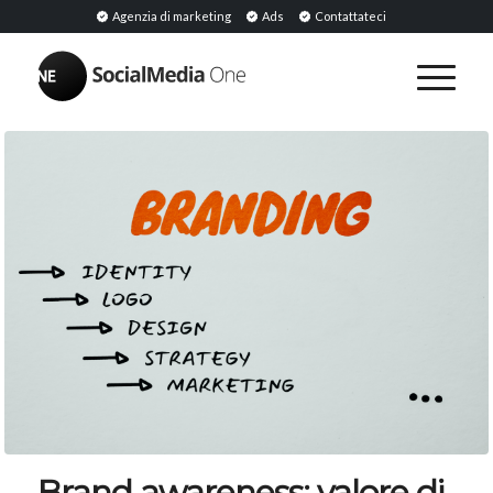
Agenzia di marketing
Ads
Contattateci
Brand awareness: valore di