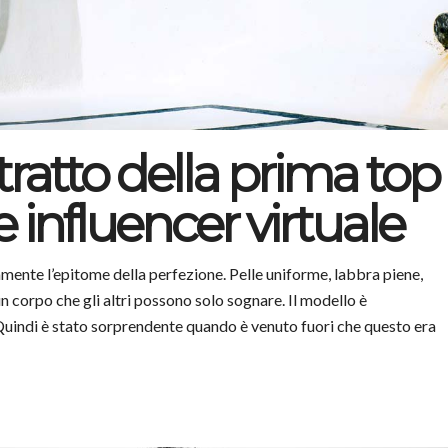
ratto della prima top
 influencer virtuale
mente l’epitome della perfezione. Pelle uniforme, labbra piene,
n corpo che gli altri possono solo sognare. Il modello è
Quindi è stato sorprendente quando è venuto fuori che questo era