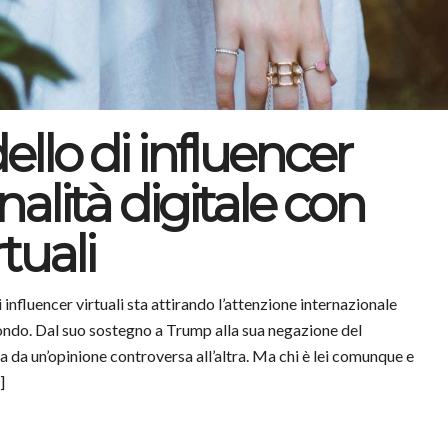
lo di influencer
nalità digitale con
rtuali
nfluencer virtuali sta attirando l’attenzione internazionale
mondo. Dal suo sostegno a Trump alla sua negazione del
da un’opinione controversa all’altra. Ma chi è lei comunque e
]