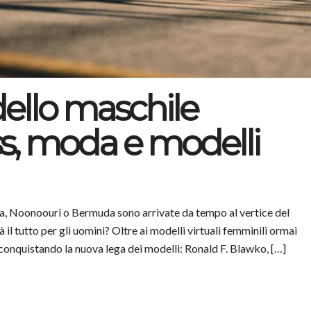
ello maschile
ess, moda e modelli
la, Noonoouri o Bermuda sono arrivate da tempo al vertice del
il tutto per gli uomini? Oltre ai modelli virtuali femminili ormai
conquistando la nuova lega dei modelli: Ronald F. Blawko, […]