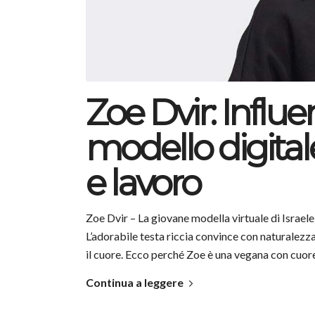
Zoe Dvir: Influe
modello digitale
e lavoro
Zoe Dvir – La giovane modella virtuale di Israele
L’adorabile testa riccia convince con naturalezz
il cuore. Ecco perché Zoe è una vegana con cuore 
Continua a leggere