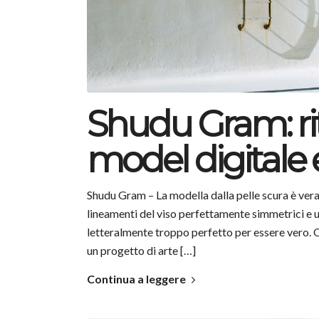
Shudu Gram: rit
model digitale e
Shudu Gram – La modella dalla pelle scura è vera
lineamenti del viso perfettamente simmetrici e u
letteralmente troppo perfetto per essere vero. 
un progetto di arte […]
Continua a leggere