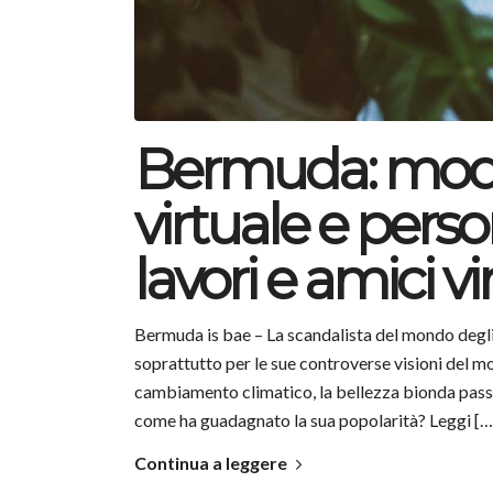
Bermuda: model
virtuale e perso
lavori e amici vi
Bermuda is bae – La scandalista del mondo degli i
soprattutto per le sue controverse visioni del 
cambiamento climatico, la bellezza bionda passa 
come ha guadagnato la sua popolarità? Leggi […
Continua a leggere