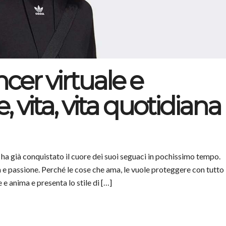
ncer virtuale e
, vita, vita quotidiana
 ha già conquistato il cuore dei suoi seguaci in pochissimo tempo.
a e passione. Perché le cose che ama, le vuole proteggere con tutto
e anima e presenta lo stile di […]