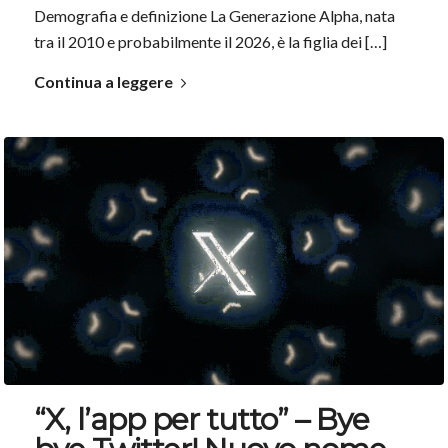
Demografia e definizione La Generazione Alpha, nata
tra il 2010 e probabilmente il 2026, è la figlia dei […]
Continua a leggere
“X, l’app per tutto” – Bye