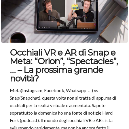
Occhiali VR e AR di Snap e
Meta: “Orion”, “Spectacles”,
… – La prossima grande
novità?
Meta(Instagram, Facebook, Whatsapp, …) vs
Snap(Snapchat), questa volta non si tratta di app, ma di
occhiali per la realtà virtuale e aumentata. Sapete,
soprattutto la domenica ho una fonte di notizie Hard
Fork (podcast). Il mondo degli occhiali VR e AR si sta
sviluppando rapidamente, ma non ha ancora fatto il