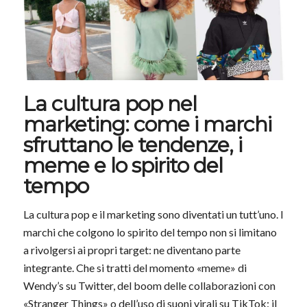
La cultura pop nel
marketing: come i marchi
sfruttano le tendenze, i
meme e lo spirito del
tempo
La cultura pop e il marketing sono diventati un tutt’uno. I
marchi che colgono lo spirito del tempo non si limitano
a rivolgersi ai propri target: ne diventano parte
integrante. Che si tratti del momento «meme» di
Wendy’s su Twitter, del boom delle collaborazioni con
«Stranger Things» o dell’uso di suoni virali su TikTok: il