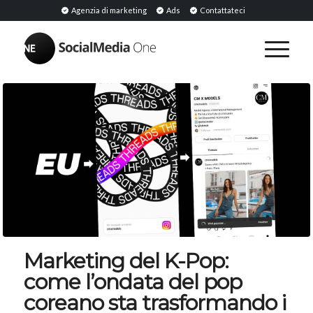
Agenzia di marketing
Ads
Contattateci
Marketing del K-Pop:
come l’ondata del pop
coreano sta trasformando i