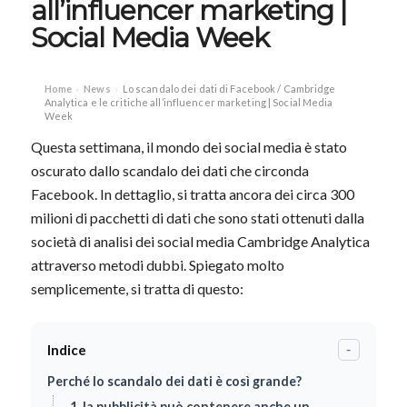
all’influencer marketing |
Social Media Week
Home
News
Lo scandalo dei dati di Facebook / Cambridge
›
›
Analytica e le critiche all’influencer marketing | Social Media
Week
Questa settimana, il mondo dei social media è stato
oscurato dallo scandalo dei dati che circonda
Facebook. In dettaglio, si tratta ancora dei circa 300
milioni di pacchetti di dati che sono stati ottenuti dalla
società di analisi dei social media Cambridge Analytica
attraverso metodi dubbi. Spiegato molto
semplicemente, si tratta di questo:
Indice
-
Perché lo scandalo dei dati è così grande?
1. la pubblicità può contenere anche un