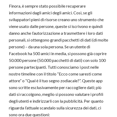
Finora, è sempre stato possibile recuperare
informazioni dagli amici degli amici. Così, se gli
sviluppatori pieni di risorse creano uno strumento che
viene usato dalle persone, queste si iscrivono e quindi
danno anche l’autorizzazione a trasmettere i loro dati
personali, si ottengono grandi pacchetti di dati (di molte
persone) – da una sola persona. Se un utente di
Facebook ha 500 amici in media, si possono già coprire
50.000 persone (50.000 pacchetti di dati) con solo 100
persone partecipanti. Tutti conosciamo i post nelle
nostre timeline con il titolo “Ecco come saresti come
attore” o “Qual è il tuo segno zodiacale?”. Queste app
sono scritte esclusivamente per raccogliere dati; più
dati si raccolgono, meglio si possono valutare i profili
degli utenti e indirizzarli con la pubblicità. Per quanto
riguarda l’attuale scandalo sulla sicurezza dei dati, ci
sono ora due questioni: