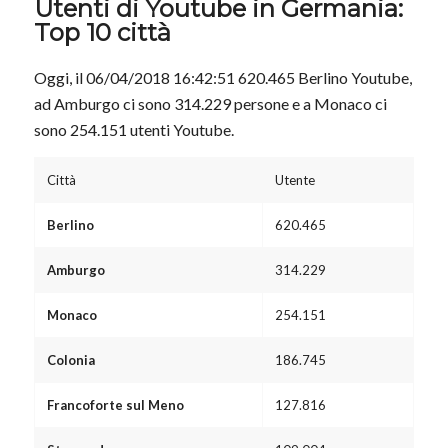
Utenti di Youtube in Germania:
Top 10 città
Oggi, il 06/04/2018 16:42:51 620.465 Berlino Youtube,
ad Amburgo ci sono 314.229 persone e a Monaco ci
sono 254.151 utenti Youtube.
Città
Utente
Berlino
620.465
Amburgo
314.229
Monaco
254.151
Colonia
186.745
Francoforte sul Meno
127.816