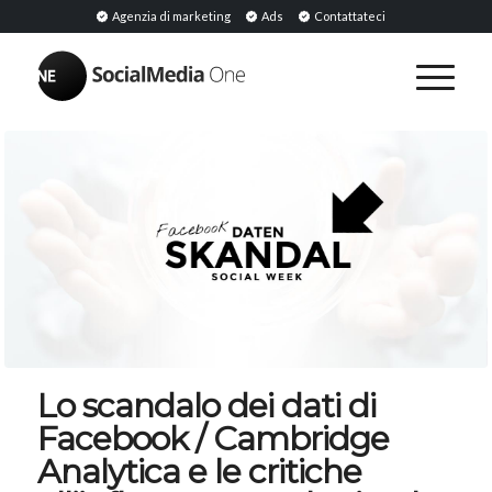
Agenzia di marketing
Ads
Contattateci
Lo scandalo dei dati di
Facebook / Cambridge
Analytica e le critiche