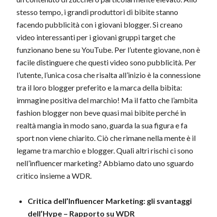
stesso tempo, i grandi produttori di bibite stanno
facendo pubblicità con i giovani blogger. Si creano
video interessanti per i giovani gruppi target che
funzionano bene su YouTube. Per l’utente giovane, non è
facile distinguere che questi video sono pubblicità. Per
l’utente, l’unica cosa che risalta all’inizio è la connessione
tra il loro blogger preferito e la marca della bibita:
immagine positiva del marchio! Ma il fatto che l’ambita
fashion blogger non beve quasi mai bibite perché in
realtà mangia in modo sano, guarda la sua figura e fa
sport non viene chiarito. Ciò che rimane nella mente è il
legame tra marchio e blogger. Quali altri rischi ci sono
nell’influencer marketing? Abbiamo dato uno sguardo
critico insieme a WDR.
Critica dell’Influencer Marketing: gli svantaggi
dell’Hype – Rapporto su WDR