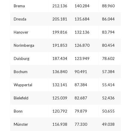
Brema
212.136
140.284
88.960
Dresda
205.181
135.684
86.044
Hanover
199.816
132.136
83.794
Norimberga
191.853
126.870
80.454
Duisburg
187.434
123.949
78.602
Bochum
136.840
90.491
57.384
Wuppertal
132.141
87.384
55.414
Bielefeld
125.039
82.687
52.436
Bonn
120.792
79.879
50.655
Münster
116.938
77.330
49.038