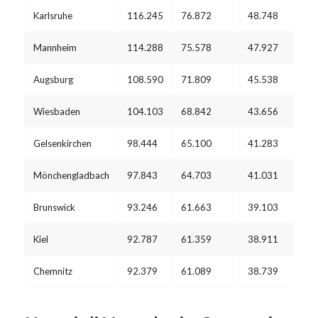
Karlsruhe
116.245
76.872
48.748
Mannheim
114.288
75.578
47.927
Augsburg
108.590
71.809
45.538
Wiesbaden
104.103
68.842
43.656
Gelsenkirchen
98.444
65.100
41.283
Mönchengladbach
97.843
64.703
41.031
Brunswick
93.246
61.663
39.103
Kiel
92.787
61.359
38.911
Chemnitz
92.379
61.089
38.739