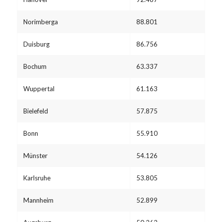
Norimberga
88.801
Duisburg
86.756
Bochum
63.337
Wuppertal
61.163
Bielefeld
57.875
Bonn
55.910
Münster
54.126
Karlsruhe
53.805
Mannheim
52.899