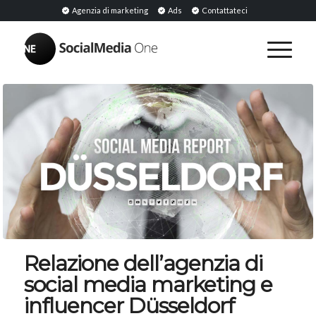
Agenzia di marketing
Ads
Contattateci
Relazione dell’agenzia di
social media marketing e
influencer Düsseldorf