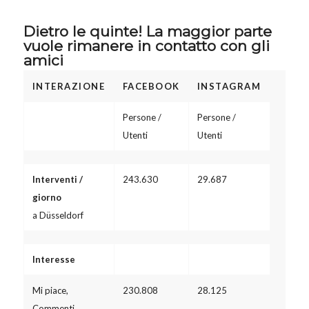
Dietro le quinte! La maggior parte
vuole rimanere in contatto con gli
amici
INTERAZIONE
FACEBOOK
INSTAGRAM
Persone /
Persone /
Utenti
Utenti
Interventi /
243.630
29.687
giorno
a Düsseldorf
Interesse
Mi piace,
230.808
28.125
Commenti