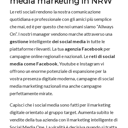
media marketing in NRW
Le reti sociali rendono la nostra comunicazione
quotidiana e professionale con gli amici più semplice
che mai, ed è per questo che noi umani siamo “Allways
On”. I nostri manager vendono marche attraverso una
gestione
intelligente
dei social media
in tutte le
piattaforme rilevanti. La tua
agenzia Facebook
per
campagne online regionali e nazionali. Le
reti di social
media come Facebook
, Youtube e Instagram vi
offrono un enorme potenziale di espansione per la
vostra presenza digitale moderna, campagne di social
media marketing nazionali ma anche campagne
perfettamente mirate.
Capisci che i social media sono fatti per il marketing
digitale orientato al gruppo target. Aumenta subito le
vendite della tua azienda con il marketing intelligente di
Social Media One. La viralità è decisiva quando si tratta