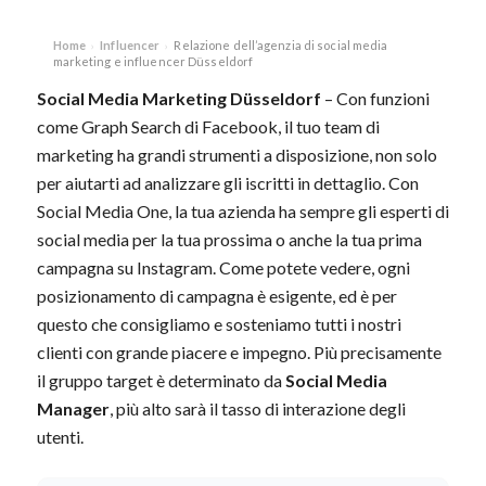
Home
Influencer
Relazione dell’agenzia di social media
›
›
marketing e influencer Düsseldorf
Social Media Marketing Düsseldorf
– Con funzioni
come Graph Search di Facebook, il tuo team di
marketing ha grandi strumenti a disposizione, non solo
per aiutarti ad analizzare gli iscritti in dettaglio. Con
Social Media One, la tua azienda ha sempre gli esperti di
social media per la tua prossima o anche la tua prima
campagna su Instagram. Come potete vedere, ogni
posizionamento di campagna è esigente, ed è per
questo che consigliamo e sosteniamo tutti i nostri
clienti con grande piacere e impegno. Più precisamente
il gruppo target è determinato da
Social Media
Manager
, più alto sarà il tasso di interazione degli
utenti.