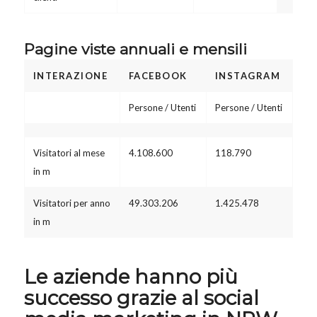
Pagine viste annuali e mensili
INTERAZIONE
FACEBOOK
INSTAGRAM
Persone / Utenti
Persone / Utenti
Visitatori al mese
4.108.600
118.790
in m
Visitatori per anno
49.303.206
1.425.478
in m
Le aziende hanno più
successo grazie al social