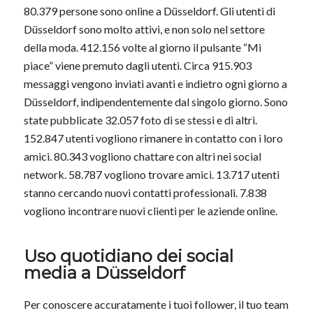
80.379 persone sono online a Düsseldorf. Gli utenti di
Düsseldorf sono molto attivi, e non solo nel settore
della moda. 412.156 volte al giorno il pulsante “Mi
piace” viene premuto dagli utenti. Circa 915.903
messaggi vengono inviati avanti e indietro ogni giorno a
Düsseldorf, indipendentemente dal singolo giorno. Sono
state pubblicate 32.057 foto di se stessi e di altri.
152.847 utenti vogliono rimanere in contatto con i loro
amici. 80.343 vogliono chattare con altri nei social
network. 58.787 vogliono trovare amici. 13.717 utenti
stanno cercando nuovi contatti professionali. 7.838
vogliono incontrare nuovi clienti per le aziende online.
Uso quotidiano dei social
media a Düsseldorf
Per conoscere accuratamente i tuoi follower, il tuo team