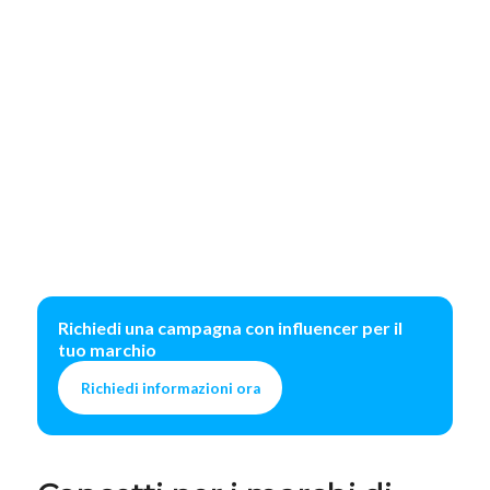
Richiedi una campagna con influencer per il
tuo marchio
Richiedi informazioni ora