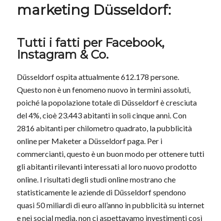
marketing Düsseldorf:
Tutti i fatti per Facebook,
Instagram & Co.
Düsseldorf ospita attualmente 612.178 persone.
Questo non è un fenomeno nuovo in termini assoluti,
poiché la popolazione totale di Düsseldorf è cresciuta
del 4%, cioè 23.443 abitanti in soli cinque anni. Con
2816 abitanti per chilometro quadrato, la pubblicità
online per Maketer a Düsseldorf paga. Per i
commercianti, questo è un buon modo per ottenere tutti
gli abitanti rilevanti interessati al loro nuovo prodotto
online. I risultati degli studi online mostrano che
statisticamente le aziende di Düsseldorf spendono
quasi 50 miliardi di euro all’anno in pubblicità su internet
e nei social media, non ci aspettavamo investimenti così