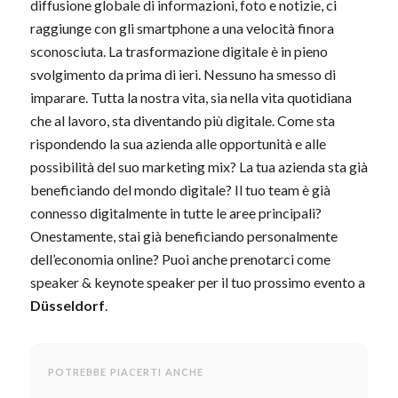
diffusione globale di informazioni, foto e notizie, ci
raggiunge con gli smartphone a una velocità finora
sconosciuta. La trasformazione digitale è in pieno
svolgimento da prima di ieri. Nessuno ha smesso di
imparare. Tutta la nostra vita, sia nella vita quotidiana
che al lavoro, sta diventando più digitale. Come sta
rispondendo la sua azienda alle opportunità e alle
possibilità del suo marketing mix? La tua azienda sta già
beneficiando del mondo digitale? Il tuo team è già
connesso digitalmente in tutte le aree principali?
Onestamente, stai già beneficiando personalmente
dell’economia online? Puoi anche prenotarci come
speaker & keynote speaker per il tuo prossimo evento a
Düsseldorf
.
POTREBBE PIACERTI ANCHE