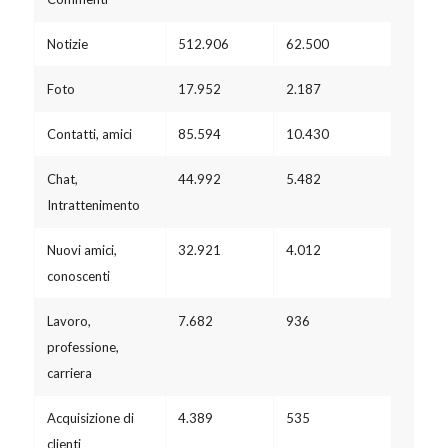
Notizie
512.906
62.500
Foto
17.952
2.187
Contatti, amici
85.594
10.430
Chat,
44.992
5.482
Intrattenimento
Nuovi amici,
32.921
4.012
conoscenti
Lavoro,
7.682
936
professione,
carriera
Acquisizione di
4.389
535
clienti