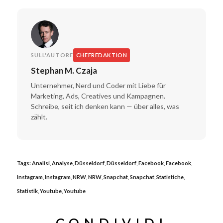
SULL'AUTORE
CHEFREDAKTION
Stephan M. Czaja
Unternehmer, Nerd und Coder mit Liebe für
Marketing, Ads, Creatives und Kampagnen.
Schreibe, seit ich denken kann — über alles, was
zählt.
Tags:
Analisi
,
Analyse
,
Düsseldorf
,
Düsseldorf
,
Facebook
,
Facebook
,
Instagram
,
Instagram
,
NRW
,
NRW
,
Snapchat
,
Snapchat
,
Statistiche
,
Statistik
,
Youtube
,
Youtube