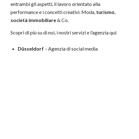
entrambi gli aspetti, il lavoro orientato alla
performance e i concetti creativi. Moda,
turismo
,
società immobiliare
& Co.
Scopri di più su di noi, i nostri servizi e l’agenzia qui:
Düsseldorf
– Agenzia di social media