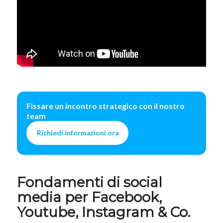
Fissare un incontro strategico con il nostro
team
Richiedi informazioni ora
Fondamenti di social
media per Facebook,
Youtube, Instagram & Co.