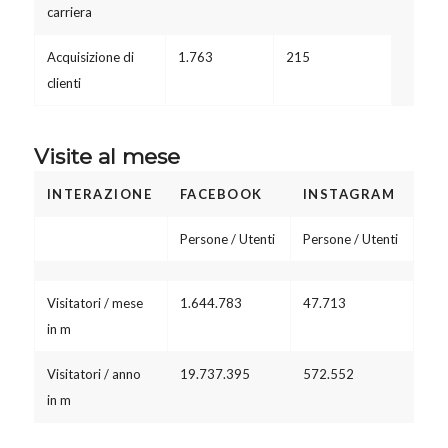
carriera
Acquisizione di
1.763
215
clienti
Visite al mese
INTERAZIONE
FACEBOOK
INSTAGRAM
Persone / Utenti
Persone / Utenti
Visitatori / mese
1.644.783
47.713
in m
Visitatori / anno
19.737.395
572.552
in m