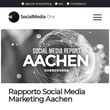
Agenzia di marketing
Ads
Contattateci
Rapporto Social Media
Marketing Aachen