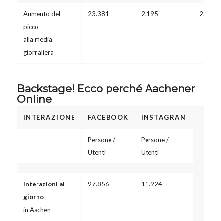
Aumento del
23.381
2.195
2.395
picco
alla media
giornaliera
Backstage! Ecco perché Aachener
Online
INTERAZIONE
FACEBOOK
INSTAGRAM
Persone /
Persone /
Utenti
Utenti
Interazioni al
97.856
11.924
giorno
in Aachen