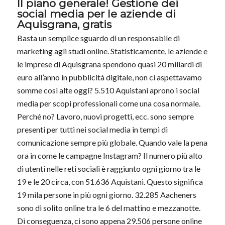
Il piano generale! Gestione dei
social media per le aziende di
Aquisgrana, gratis
Basta un semplice sguardo di un responsabile di
marketing agli studi online. Statisticamente, le aziende e
le imprese di Aquisgrana spendono quasi 20 miliardi di
euro all’anno in pubblicità digitale, non ci aspettavamo
somme così alte oggi? 5.510 Aquistani aprono i social
media per scopi professionali come una cosa normale.
Perché no? Lavoro, nuovi progetti, ecc. sono sempre
presenti per tutti nei social media in tempi di
comunicazione sempre più globale. Quando vale la pena
ora in come le campagne Instagram? Il numero più alto
di utenti nelle reti sociali è raggiunto ogni giorno tra le
19 e le 20 circa, con 51.636 Aquistani. Questo significa
19 mila persone in più ogni giorno. 32.285 Aacheners
sono di solito online tra le 6 del mattino e mezzanotte.
Di conseguenza, ci sono appena 29.506 persone online