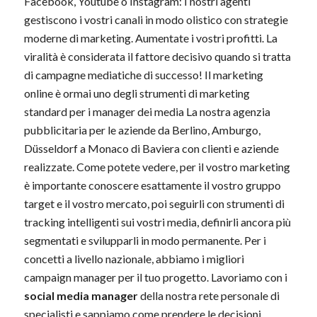
Facebook, Youtube o Instagram: I nostri agenti
gestiscono i vostri canali in modo olistico con strategie
moderne di marketing. Aumentate i vostri profitti. La
viralità è considerata il fattore decisivo quando si tratta
di campagne mediatiche di successo! Il marketing
online è ormai uno degli strumenti di marketing
standard per i manager dei media La nostra agenzia
pubblicitaria per le aziende da Berlino, Amburgo,
Düsseldorf a Monaco di Baviera con clienti e aziende
realizzate. Come potete vedere, per il vostro marketing
è importante conoscere esattamente il vostro gruppo
target e il vostro mercato, poi seguirli con strumenti di
tracking intelligenti sui vostri media, definirli ancora più
segmentati e svilupparli in modo permanente. Per i
concetti a livello nazionale, abbiamo i migliori
campaign manager per il tuo progetto. Lavoriamo con i
social media manager
della nostra rete personale di
specialisti e sappiamo come prendere le decisioni