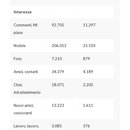
Interesse
Commenti, Mi
92.705
11.297
piace
Notizie
206.012
25.103
Foto
7.210
879
Amici, contatti
34.379
4.189
Chat,
18.071
2.202
Intrattenimento
Nuovi amici,
13.223
1.611
conoscenti
Lavoro, lavoro,
3.085
376