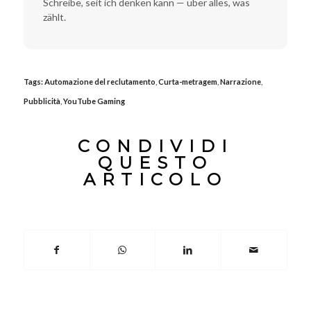
Schreibe, seit ich denken kann — über alles, was
zählt.
Tags:
Automazione del reclutamento
,
Curta-metragem
,
Narrazione
,
Pubblicità
,
YouTube Gaming
CONDIVIDI
QUESTO
ARTICOLO