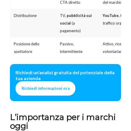
CTA diretto
del marchio
Distribuzione
TV,
pubblicità sui
YouTube
, festiva
social
(a
traffico organico
pagamento)
Posizione dello
Passivo,
Attivo, ricercato
spettatore
intermittente
volontariamente
Richiedi un'analisi gratuita del potenziale della
tua azienda
Richiedi informazioni ora
L’importanza per i marchi
oggi