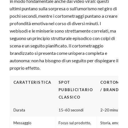
in modo fondamentale anche dai video virali: questi
ultimi puntano sulla sorpresa o sull’umorismo nel giro di
pochi secondi, mentre i cortometraggi puntano a creare
profondità emotiva nel corso di diversi minuti. I
webisodi e le miniserie sono strettamente correlati, ma
seguono un principio strutturale episodico con colpi di
scena e un seguito pianificato. Il cortometraggio
brandizzato si presenta come un’opera completa e
autonoma: non ha bisogno di un seguito per dispiegare il
proprio effetto.
CARATTERISTICA
SPOT
CORTOMETR
PUBBLICITARIO
/ BRANDED 
CLASSICO
Durata
15–60 secondi
2–20 minuti
Messaggio
Focus sul prodotto,
Storia, emozioni,