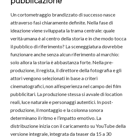
pubblicazione
Un cortometraggio brandizzato di successo nasce
attraverso fasi chiaramente definite. Nella fase di
ideazione viene sviluppata la trama centrale: quale
verità umana è al centro della storia e in che modo tocca
il pubblico di riferimento? La sceneggiatura dovrebbe
funzionare anche senza alcun riferimento al marchio:
solo allora la storia è abbastanza forte. Nella pre-
produzione, il regista, il direttore della fotografia e gli
attori vengono selezionati in base a criteri
cinematografici, non all’esperienza nel campo dei film
pubblicitari. La produzione stessa si avvale di location
reali, luce naturale e personaggi autentici. In post-
produzione, il montaggio e la colonna sonora
determinano il ritmo e l’impatto emotivo. La
distribuzione inizia con il caricamento su YouTube della
versione integrale, integrata da teaser da 15 a 30