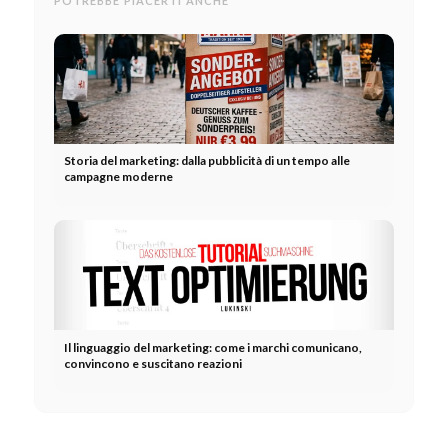
POTREBBE PIACERTI ANCHE
Storia del marketing: dalla pubblicità di un tempo alle
campagne moderne
Il linguaggio del marketing: come i marchi comunicano,
convincono e suscitano reazioni