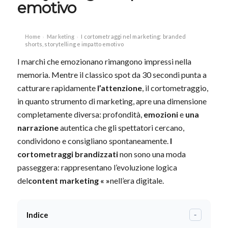
emotivo
Home
Marketing
I cortometraggi nel marketing: branded
›
›
shorts, storytelling e impatto emotivo
I marchi che emozionano rimangono impressi nella
memoria. Mentre il classico spot da 30 secondi punta a
catturare rapidamente
l’attenzione
, il cortometraggio,
in quanto strumento di marketing, apre una dimensione
completamente diversa: profondità,
emozioni
e
una
narrazione
autentica che gli spettatori cercano,
condividono e consigliano spontaneamente.
I
cortometraggi brandizzati
non sono una moda
passeggera: rappresentano l’evoluzione logica
del
content marketing «
»
nell’era digitale.
Indice
-