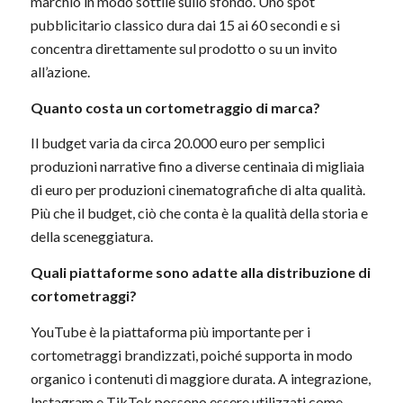
marchio in modo sottile sullo sfondo. Uno spot
pubblicitario classico dura dai 15 ai 60 secondi e si
concentra direttamente sul prodotto o su un invito
all’azione.
Quanto costa un cortometraggio di marca?
Il budget varia da circa 20.000 euro per semplici
produzioni narrative fino a diverse centinaia di migliaia
di euro per produzioni cinematografiche di alta qualità.
Più che il budget, ciò che conta è la qualità della storia e
della sceneggiatura.
Quali piattaforme sono adatte alla distribuzione di
cortometraggi?
YouTube è la piattaforma più importante per i
cortometraggi brandizzati, poiché supporta in modo
organico i contenuti di maggiore durata. A integrazione,
Instagram e TikTok possono essere utilizzati come