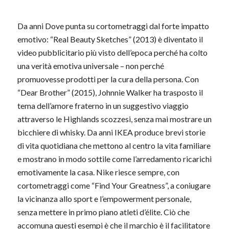
Da anni Dove punta su cortometraggi dal forte impatto
emotivo: “Real Beauty Sketches” (2013) è diventato il
video pubblicitario più visto dell’epoca perché ha colto
una verità emotiva universale – non perché
promuovesse prodotti per la cura della persona. Con
“Dear Brother” (2015), Johnnie Walker ha trasposto il
tema dell’amore fraterno in un suggestivo viaggio
attraverso le Highlands scozzesi, senza mai mostrare un
bicchiere di whisky. Da anni IKEA produce brevi storie
di vita quotidiana che mettono al centro la vita familiare
e mostrano in modo sottile come l’arredamento ricarichi
emotivamente la casa. Nike riesce sempre, con
cortometraggi come “Find Your Greatness”, a coniugare
la vicinanza allo sport e l’empowerment personale,
senza mettere in primo piano atleti d’élite. Ciò che
accomuna questi esempi è che il marchio è il facilitatore