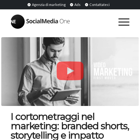
Agenzia di marketing
Ads
Contattateci
I cortometraggi nel
marketing: branded shorts,
storytelling e impatto