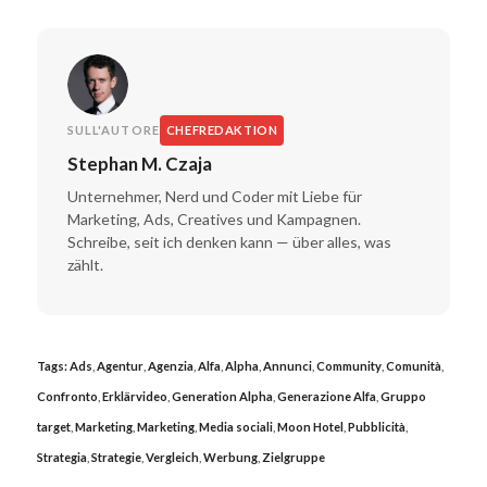
SULL'AUTORE
CHEFREDAKTION
Stephan M. Czaja
Unternehmer, Nerd und Coder mit Liebe für
Marketing, Ads, Creatives und Kampagnen.
Schreibe, seit ich denken kann — über alles, was
zählt.
Tags:
Ads
,
Agentur
,
Agenzia
,
Alfa
,
Alpha
,
Annunci
,
Community
,
Comunità
,
Confronto
,
Erklärvideo
,
Generation Alpha
,
Generazione Alfa
,
Gruppo
target
,
Marketing
,
Marketing
,
Media sociali
,
Moon Hotel
,
Pubblicità
,
Strategia
,
Strategie
,
Vergleich
,
Werbung
,
Zielgruppe