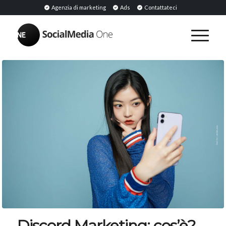
Agenzia di marketing
Ads
Contattateci
Discord Marketing: cos’è?