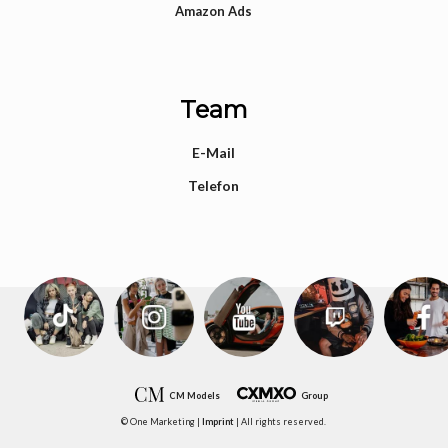
Amazon Ads
Team
E-Mail
Telefon
CM Models
Group
© One Marketing |
Imprint
| All rights reserved.