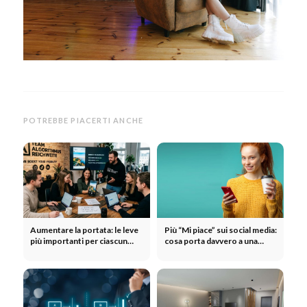
POTREBBE PIACERTI ANCHE
Aumentare la portata: le leve
Più “Mi piace” sui social media:
più importanti per ciascun
cosa porta davvero a una
canale
maggiore interazione