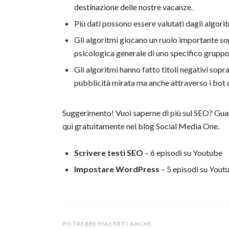
destinazione delle nostre vacanze.
Più dati possono essere valutati dagli algorit
Gli algoritmi giocano un ruolo importante sop
psicologica generale di uno specifico gruppo
Gli algoritmi hanno fatto titoli negativi soprat
pubblicità mirata ma anche attraverso i bot d
Suggerimento! Vuoi saperne di più sul SEO? Guar
qui gratuitamente nel blog Social Media One.
Scrivere testi SEO
– 6 episodi su Youtube
Impostare WordPress
– 5 episodi su Yout
POTREBBE PIACERTI ANCHE