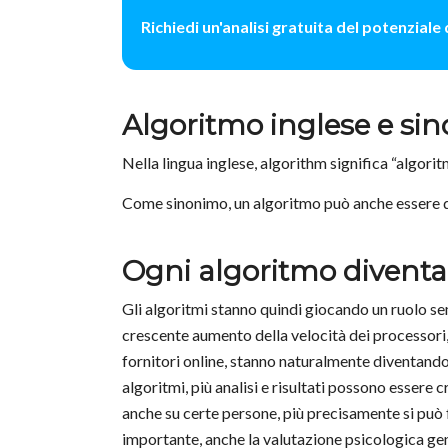
Richiedi un'analisi gratuita del potenziale
Algoritmo inglese e si
Nella lingua inglese, algorithm significa “algorit
Come sinonimo, un algoritmo può anche essere de
Ogni algoritmo diventa
Gli algoritmi stanno quindi giocando un ruolo s
crescente aumento della velocità dei processori, g
fornitori online, stanno naturalmente diventando p
algoritmi, più analisi e risultati possono essere c
anche su certe persone, più precisamente si può 
importante, anche la valutazione psicologica gen