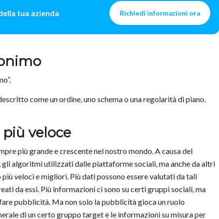
 della tua azienda
Richiedi informazioni ora
nonimo
mo”.
scritto come un ordine, uno schema o una regolarità di piano.
 più veloce
empre più grande e crescente nel nostro mondo. A causa del
li algoritmi utilizzati dalle piattaforme sociali, ma anche da altri
iù veloci e migliori. Più dati possono essere valutati da tali
reati da essi. Più informazioni ci sono su certi gruppi sociali, ma
fare pubblicità. Ma non solo la pubblicità gioca un ruolo
erale di un certo gruppo target e le informazioni su misura per