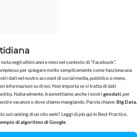
otidiana
nota negli ultimi anni e mesi nel contesto di “Facebook”.
 complesso per spiegare molto semplicemente come funziona una
stri dati nel nostro account di social media, pubblico o meno,
informazioni su di noi. Non importa se si tratta di dati
e hobby. Naturalmente, trasmettiamo anche i nostri
geodati
, per
nostre vacanze o dove stiamo mangiando. Parola chiave:
Big Data
sul ranking di un sito web? Leggi di più qui in Best Practice,
empio di algoritmo di Google
.