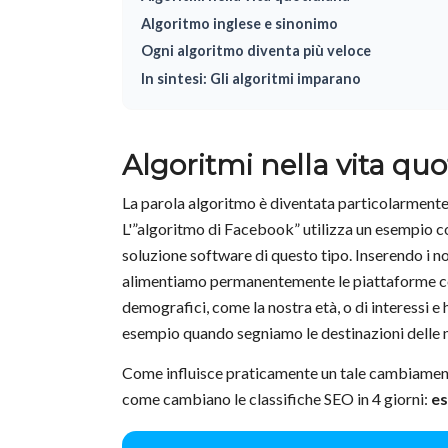
Algoritmo inglese e sinonimo
Ogni algoritmo diventa più veloce
In sintesi: Gli algoritmi imparano
Algoritmi nella vita qu
La parola algoritmo è diventata particolarmente 
L'”algoritmo di Facebook” utilizza un esempio
soluzione software di questo tipo. Inserendo i no
alimentiamo permanentemente le piattaforme con 
demografici, come la nostra età, o di interessi 
esempio quando segniamo le destinazioni delle 
Come influisce praticamente un tale cambiamento 
come cambiano le classifiche SEO in 4 giorni:
es