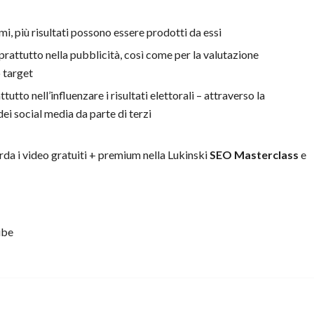
mi, più risultati possono essere prodotti da essi
rattutto nella pubblicità, così come per la valutazione
 target
tutto nell’influenzare i risultati elettorali – attraverso la
ei social media da parte di terzi
da i video gratuiti + premium nella Lukinski
SEO Masterclass
e
ube