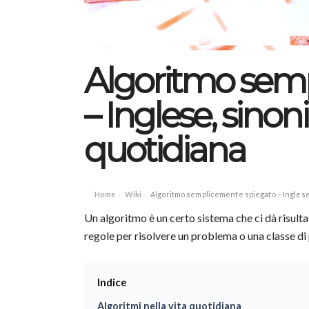
Algoritmo sem
– Inglese, sinon
quotidiana
Home
Wiki
Algoritmo semplicemente spiegato – Inglese,
›
›
Un algoritmo è un certo sistema che ci dà risult
regole per risolvere un problema o una classe di
Indice
Algoritmi nella vita quotidiana