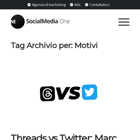
Agenzia di marketing
Ads
Contattateci
Tag Archivio per:
Motivi
Threads vs Twitter: Marc