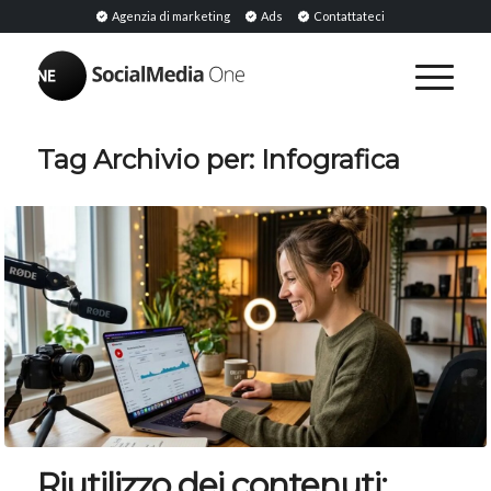
Agenzia di marketing
Ads
Contattateci
Tag Archivio per:
Infografica
Riutilizzo dei contenuti: