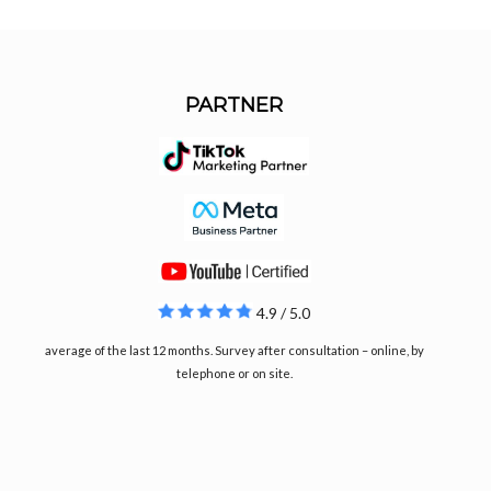
PARTNER
4.9 / 5.0
average of the last 12 months. Survey after consultation – online, by
telephone or on site.