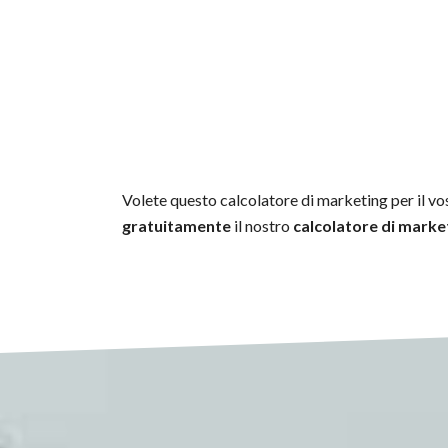
Volete questo calcolatore di marketing per il vo
gratuitamente
il nostro
calcolatore di marke