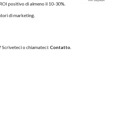
 ROI positivo di almeno il 10-30%.
atori di marketing
.
? Scriveteci o chiamateci:
Contatto
.