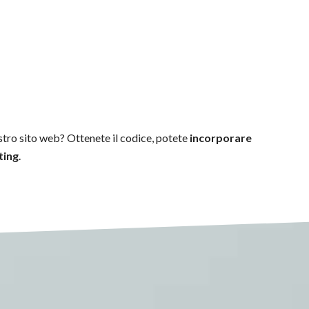
stro sito web? Ottenete il codice, potete
incorporare
ting
.