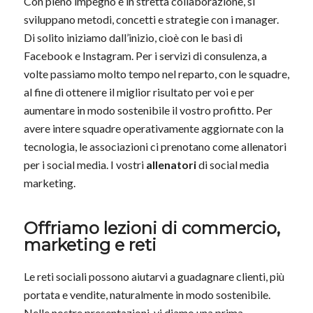
Con pieno impegno e in stretta collaborazione, si
sviluppano metodi, concetti e strategie con i manager.
Di solito iniziamo dall’inizio, cioè con le basi di
Facebook e Instagram. Per i servizi di consulenza, a
volte passiamo molto tempo nel reparto, con le squadre,
al fine di ottenere il miglior risultato per voi e per
aumentare in modo sostenibile il vostro profitto. Per
avere intere squadre operativamente aggiornate con la
tecnologia, le associazioni ci prenotano come allenatori
per i social media. I vostri
allenatori
di social media
marketing.
Offriamo lezioni di commercio,
marketing e reti
Le reti sociali possono aiutarvi a guadagnare clienti, più
portata e vendite, naturalmente in modo sostenibile.
Nelle nostre presentazioni, vi diamo una prima