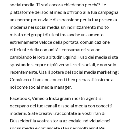
social media. Ti stai ancora chiedendo perché? Le
piattaforme dei social media offrono alla tua campagna
un enorme potenziale di espansione per la tua presenza
moderna nei social media, un indirizzamento molto
mirato dei gruppi di utenti ma anche un aumento
estremamente veloce della portata. comunicazione
efficiente della comunità I consumatori stanno
cambiando le loro abitudini, quindi l’uso dei media si sta
spostando sempre di più verso le reti sociali, e non solo
recentemente. Usa il potere del social media marketing!
Convincere i fan con concetti ben preparati insieme a
noi come social media manager.
Facebook, Vimeo o
Instagram
i nostri agenti si
occupano dei tuoi canali di social media con concetti
moderni. Siate creativi, raccontate ai vostri fan di
Düsseldorf la vostra storia aziendale individuale nei
social media e convincete i fan per molti anni! Più