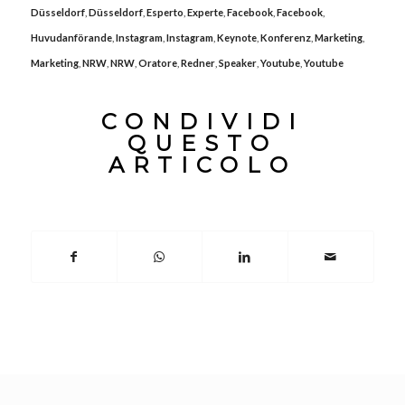
Düsseldorf
,
Düsseldorf
,
Esperto
,
Experte
,
Facebook
,
Facebook
,
Huvudanförande
,
Instagram
,
Instagram
,
Keynote
,
Konferenz
,
Marketing
,
Marketing
,
NRW
,
NRW
,
Oratore
,
Redner
,
Speaker
,
Youtube
,
Youtube
CONDIVIDI
QUESTO
ARTICOLO