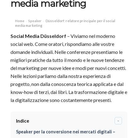
media marketing
Home
Speaker
Düsseldorf: relatore principale per il social
›
›
media marketing
Social Media Düsseldorf
– Viviamo nel moderno
social web. Come oratori, rispondiamo alle vostre
domande individuali. Nelle conferenze presentiamo le
migliori pratiche da tutto il mondo e le nuove tendenze
del marketing per nuove idee e modi per nuovi concetti.
Nelle lezioni parliamo dalla nostra esperienza di
progetto, non dalla conoscenza teorica applicata e dal
know-how di terzi, dai libri. La trasformazione digitale e
la digitalizzazione sono costantemente presenti.
Indice
-
Speaker per la conversione nei mercati digitali –