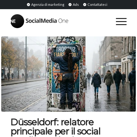
Agenzia di marketing
Ads
Contattateci
Düsseldorf: relatore
principale per il social