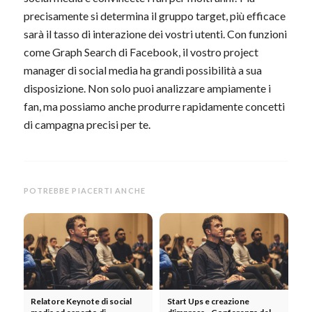
precisamente si determina il gruppo target, più efficace
sarà il tasso di interazione dei vostri utenti. Con funzioni
come Graph Search di Facebook, il vostro project
manager di social media ha grandi possibilità a sua
disposizione. Non solo puoi analizzare ampiamente i
fan, ma possiamo anche produrre rapidamente concetti
di campagna precisi per te.
POTREBBE PIACERTI ANCHE
Relatore Keynote di social
Start Ups e creazione