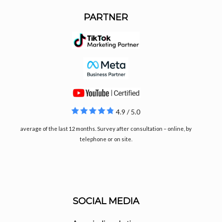
PARTNER
4.9 / 5.0
average of the last 12 months. Survey after consultation – online, by
telephone or on site.
SOCIAL MEDIA