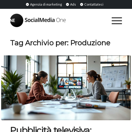
Agenzia di marketing
Ads
Contattateci
Tag Archivio per:
Produzione
Pubblicità televisiva: