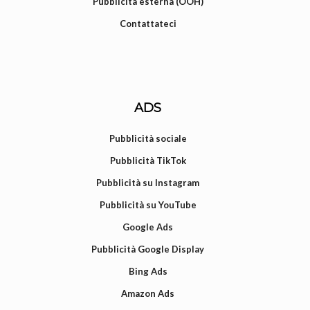
Pubblicità esterna (OOH)
Contattateci
ADS
Pubblicità sociale
Pubblicità TikTok
Pubblicità su Instagram
Pubblicità su YouTube
Google Ads
Pubblicità Google Display
Bing Ads
Amazon Ads