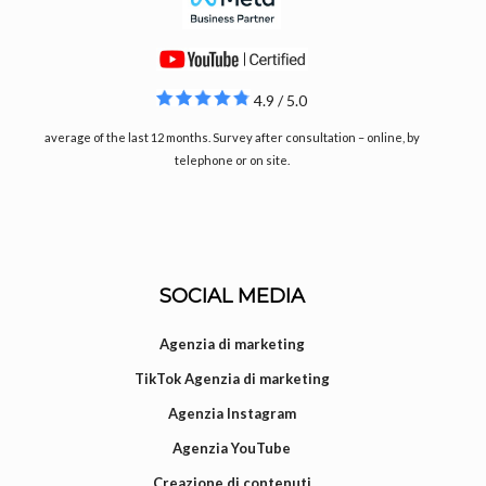
4.9 / 5.0
average of the last 12 months. Survey after consultation – online, by
telephone or on site.
SOCIAL MEDIA
Agenzia di marketing
TikTok Agenzia di marketing
Agenzia Instagram
Agenzia YouTube
Creazione di contenuti