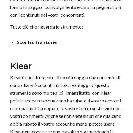
hanno il maggior coinvolgimento e chi si impegna di più
con i contenuti dei vostri concorrenti.
Tutto ciò che riguarda lo strumento:
Scontro tra storie
Klear
Klear è uno strumento di monitoraggio che consente di
controllare l’account TikTok. I vantaggi di questo
strumento sono molteplici: Innanzitutto, con Klear
potete scoprire se qualcuno ha rubato il vostro account
o se qualcuno ha copiato le vostre foto, i vostri video o i
vostri commenti. Anche se non siete sicuri che qualcuno
abbia rubato il vostro account o meno, potete usare
Klear per scoprire se qualcun altro sta guardando il