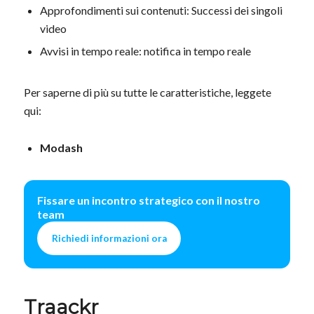
Approfondimenti sui contenuti: Successi dei singoli
video
Avvisi in tempo reale: notifica in tempo reale
Per saperne di più su tutte le caratteristiche, leggete
qui:
Modash
Fissare un incontro strategico con il nostro
team
Richiedi informazioni ora
Traackr