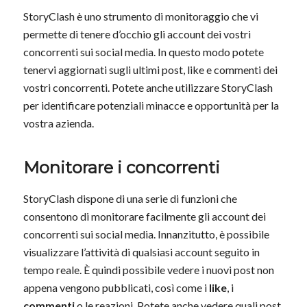
StoryClash è uno strumento di monitoraggio che vi
permette di tenere d’occhio gli account dei vostri
concorrenti sui social media. In questo modo potete
tenervi aggiornati sugli ultimi post, like e commenti dei
vostri concorrenti. Potete anche utilizzare StoryClash
per identificare potenziali minacce e opportunità per la
vostra azienda.
Monitorare i concorrenti
StoryClash dispone di una serie di funzioni che
consentono di monitorare facilmente gli account dei
concorrenti sui social media. Innanzitutto, è possibile
visualizzare l’attività di qualsiasi account seguito in
tempo reale. È quindi possibile vedere i nuovi post non
appena vengono pubblicati, così come i
like
, i
commenti
o le reazioni. Potete anche vedere quali post