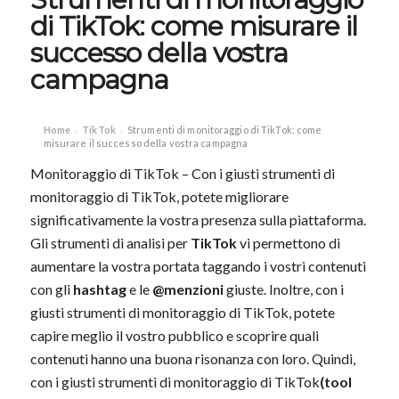
di TikTok: come misurare il
successo della vostra
campagna
Home
TikTok
Strumenti di monitoraggio di TikTok: come
›
›
misurare il successo della vostra campagna
Monitoraggio di TikTok – Con i giusti strumenti di
monitoraggio di TikTok, potete migliorare
significativamente la vostra presenza sulla piattaforma.
Gli strumenti di analisi per
TikTok
vi permettono di
aumentare la vostra portata taggando i vostri contenuti
con gli
hashtag
e le
@menzioni
giuste. Inoltre, con i
giusti strumenti di monitoraggio di TikTok, potete
capire meglio il vostro pubblico e scoprire quali
contenuti hanno una buona risonanza con loro. Quindi,
con i giusti strumenti di monitoraggio di TikTok
(tool