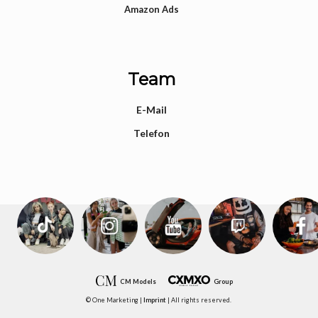
Amazon Ads
Team
E-Mail
Telefon
CM Models
Group
© One Marketing |
Imprint
| All rights reserved.