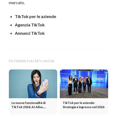
mercato.
TikTok per le aziende
Agenzia TikTok
Annunci TikTok
POTREBBE PIACERTI ANCHE
Le nuove funzionalità di
TikTok per le aziende:
TikTok 2026: AI Alive,
Strategia e ingresso nel 2026
controllo del feed, note di
fatto, TikTok Shop e scheda