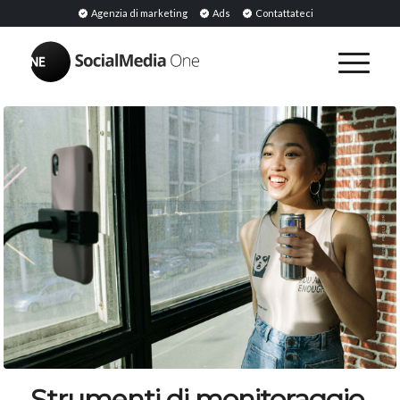
Agenzia di marketing
Ads
Contattateci
Strumenti di monitoraggio