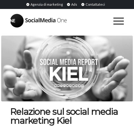
Agenzia di marketing
Ads
Contattateci
Relazione sul social media
marketing Kiel