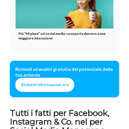
Più “Mi piace” sui social media: cosa porta davvero a una
maggiore interazione
Richiedi un'analisi gratuita del potenziale della
tua azienda
Richiedi informazioni ora
Tutti i fatti per Facebook,
Instagram & Co. nel per