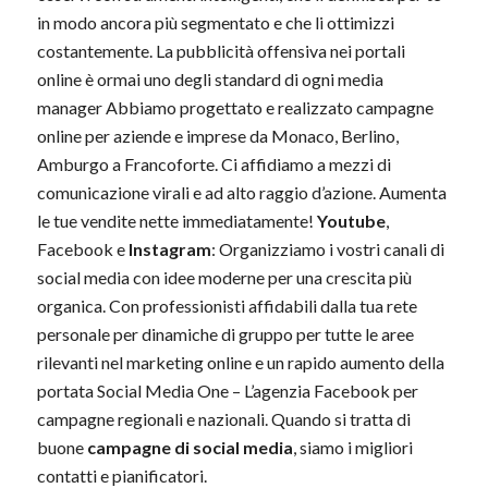
in modo ancora più segmentato e che li ottimizzi
costantemente. La pubblicità offensiva nei portali
online è ormai uno degli standard di ogni media
manager Abbiamo progettato e realizzato campagne
online per aziende e imprese da Monaco, Berlino,
Amburgo a Francoforte. Ci affidiamo a mezzi di
comunicazione virali e ad alto raggio d’azione. Aumenta
le tue vendite nette immediatamente!
Youtube
,
Facebook
e
Instagram
: Organizziamo i vostri canali di
social media con idee moderne per una crescita più
organica. Con professionisti affidabili dalla tua rete
personale per dinamiche di gruppo per tutte le aree
rilevanti nel marketing online e un rapido aumento della
portata Social Media One – L’agenzia Facebook per
campagne regionali e nazionali. Quando si tratta di
buone
campagne di social media
, siamo i migliori
contatti e pianificatori.