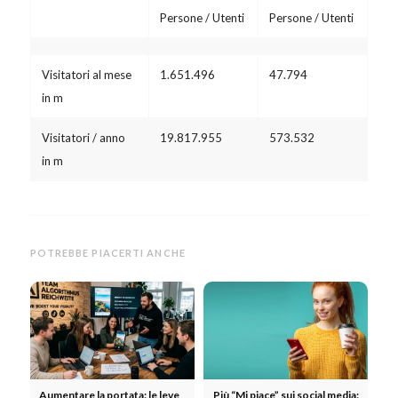
Persone / Utenti
Persone / Utenti
Visitatori al mese
1.651.496
47.794
in m
Visitatori / anno
19.817.955
573.532
in m
POTREBBE PIACERTI ANCHE
Aumentare la portata: le leve
Più “Mi piace” sui social media: