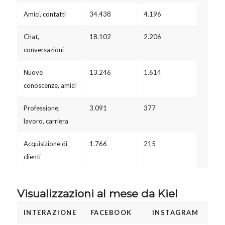
Amici, contatti
34.438
4.196
Chat,
18.102
2.206
conversazioni
Nuove
13.246
1.614
conoscenze, amici
Professione,
3.091
377
lavoro, carriera
Acquisizione di
1.766
215
clienti
Visualizzazioni al mese da Kiel
INTERAZIONE
FACEBOOK
INSTAGRAM