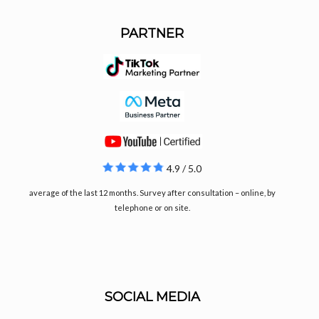
PARTNER
4.9 / 5.0
average of the last 12 months. Survey after consultation – online, by
telephone or on site.
SOCIAL MEDIA