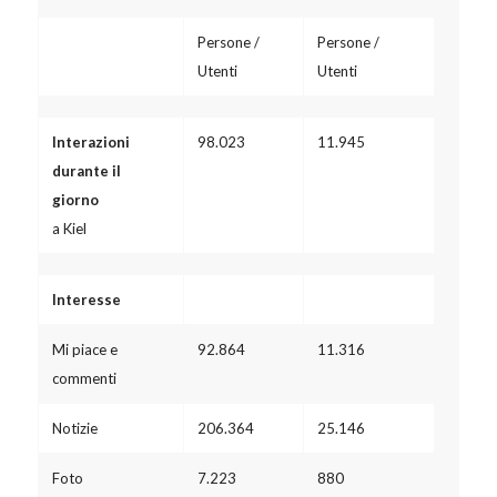
Persone /
Persone /
Utenti
Utenti
Interazioni
98.023
11.945
durante il
giorno
a Kiel
Interesse
Mi piace e
92.864
11.316
commenti
Notizie
206.364
25.146
Foto
7.223
880