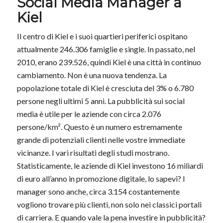
Social Media Manager a
Kiel
Il centro di Kiel e i suoi quartieri periferici ospitano
attualmente 246.306 famiglie e single. In passato, nel
2010, erano 239.526, quindi Kiel è una città in continuo
cambiamento. Non è una nuova tendenza. La
popolazione totale di Kiel è cresciuta del 3% o 6.780
persone negli ultimi 5 anni. La pubblicità sui social
media è utile per le aziende con circa 2.076
persone/km². Questo è un numero estremamente
grande di potenziali clienti nelle vostre immediate
vicinanze. I vari risultati degli studi mostrano.
Statisticamente, le aziende di Kiel investono 16 miliardi
di euro all’anno in promozione digitale, lo sapevi? I
manager sono anche, circa 3.154 costantemente
vogliono trovare più clienti, non solo nei classici portali
di carriera. E quando vale la pena investire in pubblicità?