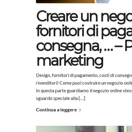
Creare un negoz
fornitori di pag
consegna, … – P
marketing
Design, fornitori di pagamento, costi di conseg
rivenditori! Come puoi costruire un negozio onl
In questa parte guardiamo il negozio online stes
sguardo speciale alla […]
Continua a leggere