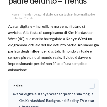
padre defunto – Trends
Home
Trends
Avatar digitale: Kim Kardashian incontra il padre
›
›
defunto – Trends
Avatar digitale – Incredibile ma vero, il futuro si
avvicina. Alla festa di compleanno di Kim Kardashian
West (40), suo marito ha regalato a
Kanye West
un
ologramma virtuale del suo defunto padre. Abbiamo già
parlato degli
influencer digitali
. Il mondo virtuale è
sempre più vicino al mondo reale. Il video è davvero
impressionante perché non è “solo” una semplice
animazione.
Indice
-
Avatar digitale: Kanye West sorprende sua moglie
Kim Kardashian? Background: Reality TV e star
di Instagram