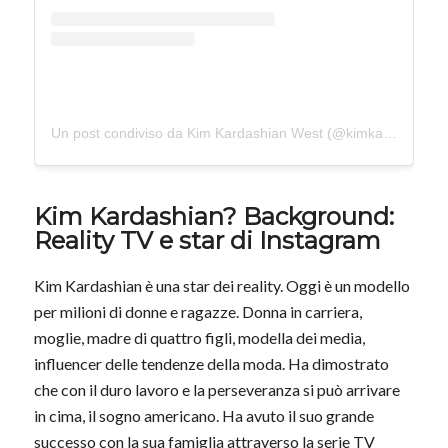
Un post condiviso da Kim Kardashian West (@kimkardashian)
Kim Kardashian? Background:
Reality TV e star di Instagram
Kim Kardashian è una star dei reality. Oggi è un modello
per milioni di donne e ragazze. Donna in carriera,
moglie, madre di quattro figli, modella dei media,
influencer delle tendenze della moda. Ha dimostrato
che con il duro lavoro e la perseveranza si può arrivare
in cima, il sogno americano. Ha avuto il suo grande
successo con la sua famiglia attraverso la serie TV