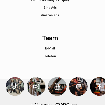
Bing Ads
Amazon Ads
Team
E-Mail
Telefon
CM Models
Group