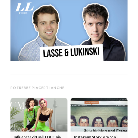
POTREBBE PIACERTI ANCHE
Influencer virtuali: LOUT via
Instagram Story: ora con i