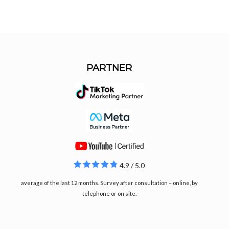
PARTNER
4.9 / 5.0
average of the last 12 months. Survey after consultation – online, by
telephone or on site.