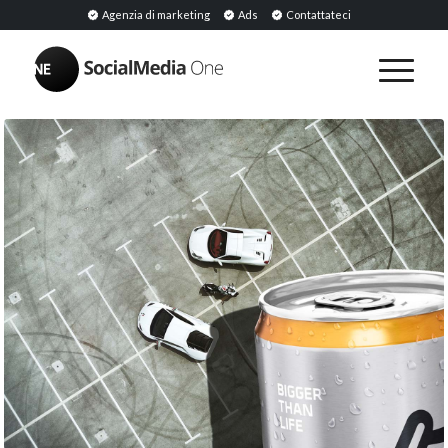
Agenzia di marketing
Ads
Contattateci