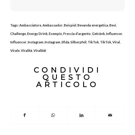
Tags:
Ambasciatore
,
Ambassador
,
Beispiel
,
Bevanda energetica
,
Bevi
,
Challenge
,
Energy Drink
,
Esempio
,
Freccia d'argento
,
Getränk
,
Influencer
,
Influencer
,
Instagram
,
Instagram
,
Sfida
,
Silberpfeil
,
TikTok
,
TikTok
,
Viral
,
Virale
,
Viralità
,
Viralität
CONDIVIDI
QUESTO
ARTICOLO