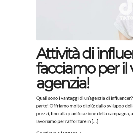
Attività di infl
facciamo per i
agenzia!
Quali sono i vantaggi di un’agenzia di influence
parte! Offriamo molto di più: dallo sviluppo della
prezzi, fino alla pianificazione della campagna, a
lavoriamo per rafforzare in […]
Continua a leggere