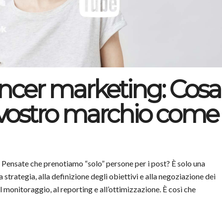
uencer marketing: Cosa
l vostro marchio come
r? Pensate che prenotiamo “solo” persone per i post? È solo una
 strategia, alla definizione degli obiettivi e alla negoziazione dei
l monitoraggio, al reporting e all’ottimizzazione. È così che