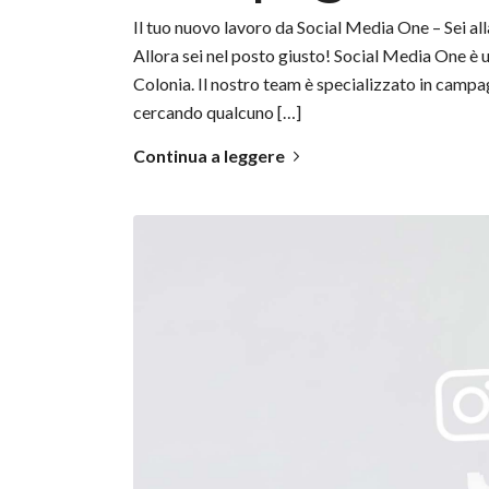
Il tuo nuovo lavoro da Social Media One – Sei all
Allora sei nel posto giusto! Social Media One è 
Colonia. Il nostro team è specializzato in camp
cercando qualcuno […]
Continua a leggere