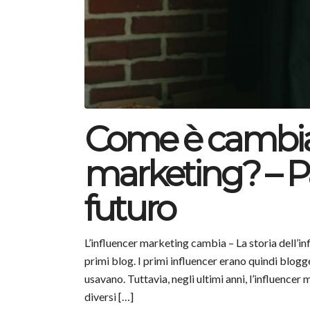
Come è cambiat
marketing? – Pa
futuro
L’influencer marketing cambia – La storia dell’inf
primi blog. I primi influencer erano quindi blogg
usavano. Tuttavia, negli ultimi anni, l’influence
diversi […]