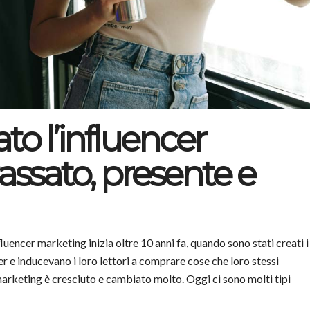
o l’influencer
ssato, presente e
luencer marketing inizia oltre 10 anni fa, quando sono stati creati i
er e inducevano i loro lettori a comprare cose che loro stessi
r marketing è cresciuto e cambiato molto. Oggi ci sono molti tipi