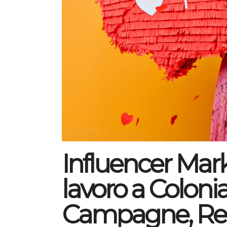
Influencer Mar
lavoro a Colonia
Campagne, Rep